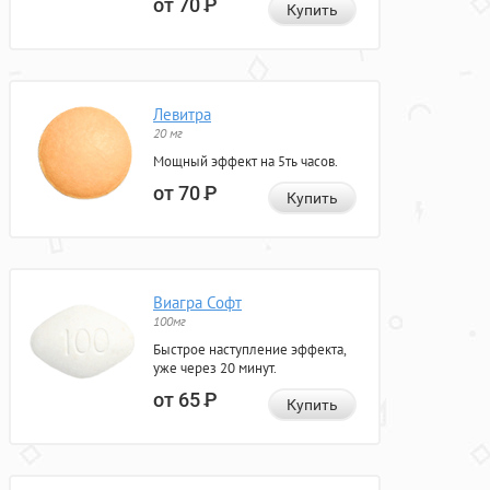
от 70
Р
Купить
Левитра
20 мг
Мощный эффект на 5ть часов.
от 70
Р
Купить
Виагра Софт
100мг
Быстрое наступление эффекта,
уже через 20 минут.
от 65
Р
Купить