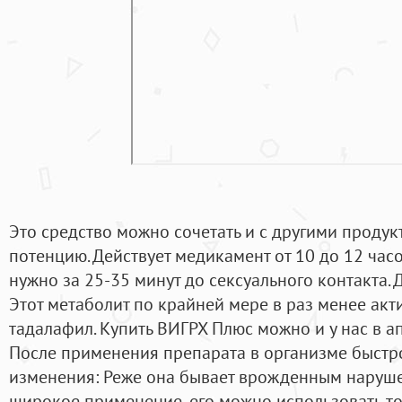
Это средство можно сочетать и с другими проду
потенцию. Действует медикамент от 10 до 12 часов
нужно за 25-35 минут до сексуального контакта.
Этот метаболит по крайней мере в раз менее ак
тадалафил. Купить ВИГРХ Плюс можно и у нас в а
После применения препарата в организме быстр
изменения: Реже она бывает врожденным наруше
широкое применение, его можно использовать то