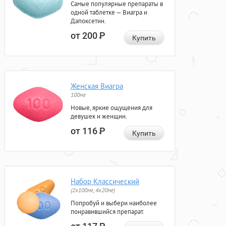
Самые популярные препараты в
одной таблетке — Виагра и
Дапоксетин.
от 200
Р
Купить
Женская Виагра
100мг
Новые, яркие ощущения для
девушек и женщин.
от 116
Р
Купить
Набор Классический
(2x100мг, 4x20мг)
Попробуй и выбери наиболее
понравившийся препарат.