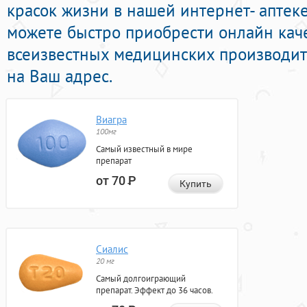
красок жизни в нашей интернет- аптеке
можете быстро приобрести онлайн кач
всеизвестных медицинских производит
на Ваш адрес.
Виагра
100мг
Самый известный в мире
препарат
от 70
Р
Купить
Сиалис
20 мг
Самый долгоиграющий
препарат. Эффект до 36 часов.