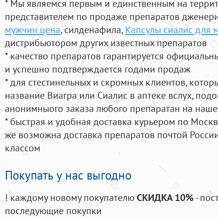
* Мы являемся первым и единственным на терри
представителем по продаже препаратов дженер
мужчин цена
, силденафила
,
Капсулы сиалис для 
дистрибьютором других известных препаратов
* качество препаратов гарантируется официаль
и успешно подтверждается годами продаж
* для стестинельных и скромных клиентов, кото
название Виагра или Сиалис в аптеке вслух, под
анонимныого заказа любого препаратан на наше
* быстрая и удобная доставка курьером по Москве
же возможна доставка препаратов почтой России
классом
Покупать у нас выгодно
! каждому новому покупателю
СКИДКА 10%
- пос
последующие покупки