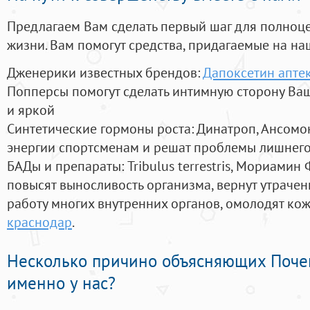
Предлагаем Вам сделать первый шаг для полноц
жизни. Вам помогут средства, придагаемые на на
Дженерики известных брендов:
Дапоксетин апте
Попперсы помогут сделать интимную сторону В
и яркой
Синтетические гормоны роста
: Динатроп, Ансомо
энергии спортсменам и решат проблемы лишнего
БАДы и препараты:
Tribulus terrestris, Мориамин
повысят выносливость организма, вернут утрачен
работу многих внутренних органов, омолодят кожу
краснодар
.
Несколько причино объясняющих Поче
именно у нас?