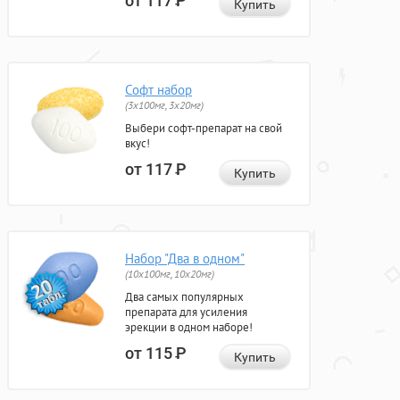
от 117
Р
Купить
Софт набор
(3x100мг, 3x20мг)
Выбери софт-препарат на свой
вкус!
от 117
Р
Купить
Набор "Два в одном"
(10x100мг, 10x20мг)
Два самых популярных
препарата для усиления
эрекции в одном наборе!
от 115
Р
Купить