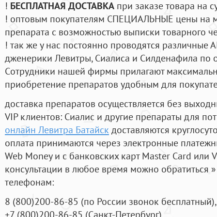
!
БЕСПЛАТНАЯ ДОСТАВКА
при заказе товара на с
! оптовым покупателям СПЕЦИАЛЬНЫЕ цены на 
препарата с возможностью выписки товарного ч
! так же у нас постоянно проводятся различные
дженерики Левитры, Сиалиса и Силденафила по 
Cотрудники нашей фирмы прилагают максимальны
приобретение препаратов удобным для покупат
доставка препаратов осуществляется без выходн
VIP клиентов: Сиалис и другие препараты для пот
онлайн Левитра Батайск
доставляются круглосут
оплата принимаются через электронные платежн
Web Money и с банковских карт Master Card или V
консультации в любое время можно обратиться
телефонам:
8
(800
)200-86-85
(
по России звонок бесплатный),
+7
(800
)200-86-85
(
Санкт-Петербург)