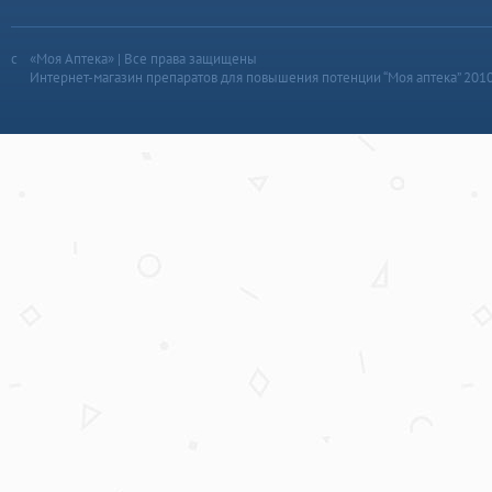
«Моя Аптека» | Все права защищены
Интернет-магазин препаратов для повышения потенции “Моя аптека” 201