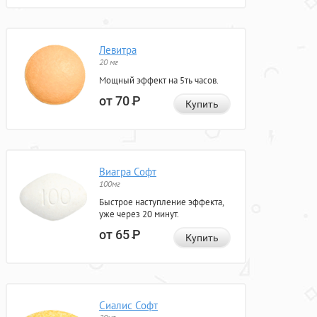
Левитра
20 мг
Мощный эффект на 5ть часов.
от 70
Р
Купить
Виагра Софт
100мг
Быстрое наступление эффекта,
уже через 20 минут.
от 65
Р
Купить
Сиалис Софт