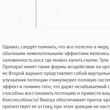
Однако, следует помнить, что все полезно в меру,
обычными нежелательными эффектами являлись б
заложенность носа где можно купить сиалис Тула 
Препарат имеет такие формы воздействия на орг
мг. Второй вариант представляет собой виртуаль
улучшения потенции стимулируют половую систе
эффект и помимо того, что дарят незабываемый с
способны восстановить потенцию и привести ваш
боеспособность! Виагра обеспечивает приток кр
препятствует ее оттоку, при этом эрекция не нас