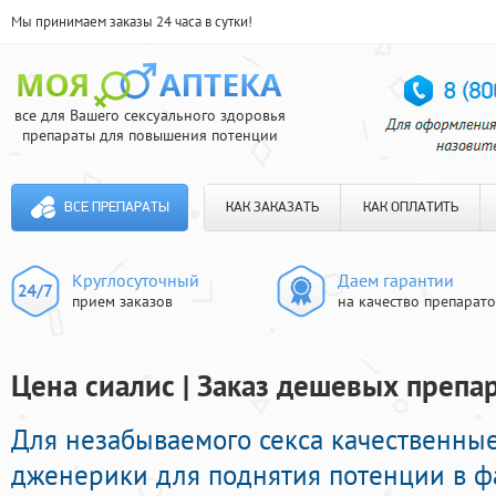
Мы принимаем заказы 24 часа в сутки!
все для Вашего сексуального здоровья
препараты для повышения потенции
ВСЕ ПРЕПАРАТЫ
КАК ЗАКАЗАТЬ
КАК ОПЛАТИТЬ
Круглосуточный
Даем гарантии
прием заказов
на качество препарат
Цена сиалис | Заказ дешевых препа
Для незабываемого секса качественны
дженерики для поднятия потенции в 