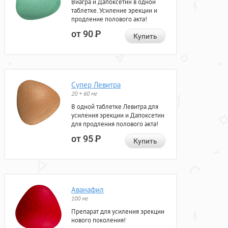
Виагра и Дапоксетин в одной
таблетке. Усиление эрекции и
продление полового акта!
от 90
Р
Купить
Супер Левитра
20 + 60 мг
В одной таблетке Левитра для
усиления эрекции и Дапоксетин
для продления полового акта!
от 95
Р
Купить
Аванафил
100 мг
Препарат для усиления эрекции
нового поколения!