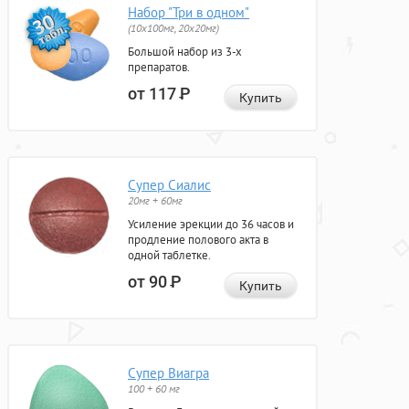
Набор "Три в одном"
(10x100мг, 20x20мг)
Большой набор из 3-х
препаратов.
от 117
Р
Купить
Супер Сиалис
20мг + 60мг
Усиление эрекции до 36 часов и
продление полового акта в
одной таблетке.
от 90
Р
Купить
Супер Виагра
100 + 60 мг