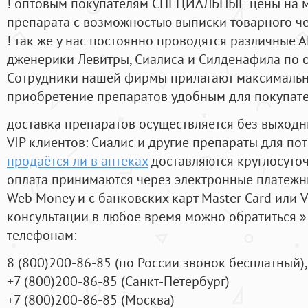
! оптовым покупателям СПЕЦИАЛЬНЫЕ цены на 
препарата с возможностью выписки товарного ч
! так же у нас постоянно проводятся различные
дженерики Левитры, Сиалиса и Силденафила по 
Cотрудники нашей фирмы прилагают максимальны
приобретение препаратов удобным для покупат
доставка препаратов осуществляется без выходн
VIP клиентов: Сиалис и другие препараты для пот
продаётся ли в аптеках
доставляются круглосуто
оплата принимаются через электронные платежн
Web Money и с банковских карт Master Card или V
консультации в любое время можно обратиться
телефонам:
8
(800
)200-86-85
(
по России звонок бесплатный),
+7
(800
)200-86-85
(
Санкт-Петербург)
+7
(800
)200-86-85
(
Москва)