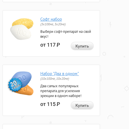
Софт набор
(3x100мг, 3x20мг)
Выбери софт-препарат на свой
вкус!
от 117
Р
Купить
Набор "Два в одном"
(10x100мг, 10x20мг)
Два самых популярных
препарата для усиления
эрекции в одном наборе!
от 115
Р
Купить