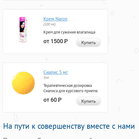
Крем Naron
(100 мг)
Крем для сужения влагалища
от 1500
Р
Купить
Сиалис 5 мг
5мг
Терапевтическая дозировка
Сиалиса для курсового приема
от 60
Р
Купить
На пути к совершенству вместе с нами