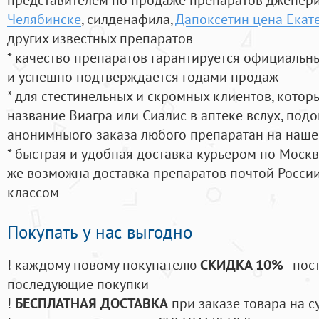
Челябинске
, силденафила
,
Дапоксетин цена Екат
других известных препаратов
* качество препаратов гарантируется официаль
и успешно подтверждается годами продаж
* для стестинельных и скромных клиентов, кото
название Виагра или Сиалис в аптеке вслух, под
анонимныого заказа любого препаратан на наше
* быстрая и удобная доставка курьером по Москве
же возможна доставка препаратов почтой России
классом
Покупать у нас выгодно
! каждому новому покупателю
СКИДКА 10%
- пос
последующие покупки
!
БЕСПЛАТНАЯ ДОСТАВКА
при заказе товара на с