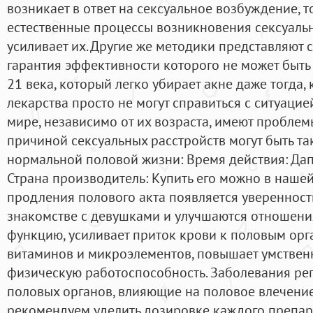
возникает в ответ на сексуальное возбуждение, т
естественные процессы возникновения сексуальн
усиливает их. Другие же методики представляют 
гарантия эффективности которого не может быть
21 века, который легко убирает акне даже тогда, 
лекарства просто не могут справиться с ситуацие
мире, независимо от их возраста, имеют проблем
причиной сексуальных расстройств могут быть т
нормальной половой жизни: Время действия: Дап
Страна производитель: Купить его можно в нашей
продления полового акта появляется уверенность 
знакомстве с девушками и улучшаются отношени
функцию, усиливает приток крови к половым орг
витаминов и микроэлементов, повышает умствен
физическую работоспособность. Заболевания ре
половых органов, влияющие на половое влечени
рекомендуем уделить дозировке каждого препара