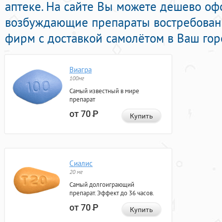
аптеке. На сайте Вы можете дешево о
возбуждающие препараты востребова
фирм с доставкой самолётом в Ваш гор
Виагра
100мг
Самый известный в мире
препарат
от 70
Р
Купить
Сиалис
20 мг
Самый долгоиграющий
препарат. Эффект до 36 часов.
от 70
Р
Купить