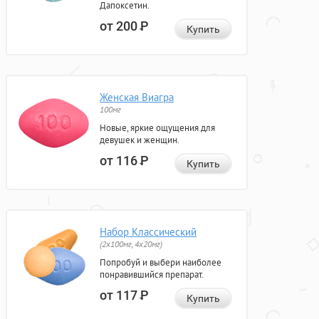
Дапоксетин.
от 200
Р
Купить
Женская Виагра
100мг
Новые, яркие ощущения для
девушек и женщин.
от 116
Р
Купить
Набор Классический
(2x100мг, 4x20мг)
Попробуй и выбери наиболее
понравившийся препарат.
от 117
Р
Купить