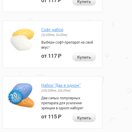
от 117
Р
Купить
Софт набор
(3x100мг, 3x20мг)
Выбери софт-препарат на свой
вкус!
от 117
Р
Купить
Набор "Два в одном"
(10x100мг, 10x20мг)
Два самых популярных
препарата для усиления
эрекции в одном наборе!
от 115
Р
Купить