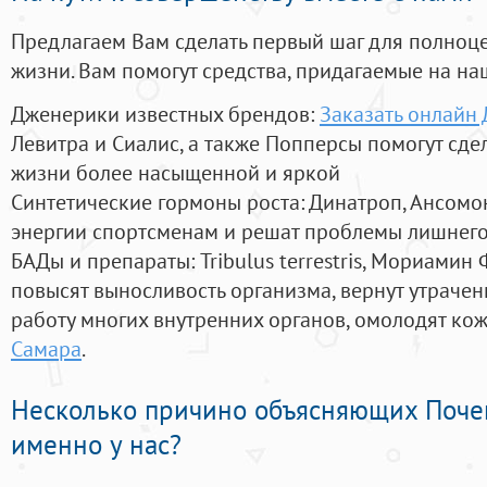
Предлагаем Вам сделать первый шаг для полноц
жизни. Вам помогут средства, придагаемые на на
Дженерики известных брендов:
Заказать онлайн
Левитра и Сиалис, а также Попперсы помогут сд
жизни более насыщенной и яркой
Синтетические гормоны роста
: Динатроп, Ансомо
энергии спортсменам и решат проблемы лишнего
БАДы и препараты:
Tribulus terrestris, Мориамин
повысят выносливость организма, вернут утрачен
работу многих внутренних органов, омолодят кожу
Самара
.
Несколько причино объясняющих Поче
именно у нас?