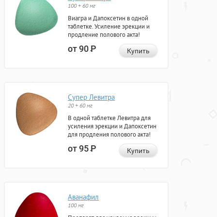
100 + 60 мг
Виагра и Дапоксетин в одной
таблетке. Усиление эрекции и
продление полового акта!
от 90
Р
Купить
Супер Левитра
20 + 60 мг
В одной таблетке Левитра для
усиления эрекции и Дапоксетин
для продления полового акта!
от 95
Р
Купить
Аванафил
100 мг