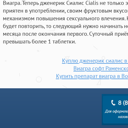
Виагра. Теперь дженерик Сиалис Cialis не только 
приятен в употреблении, своим фруктовым вкусо
механизмом повышения сексуального влечения. К
будет повторить, то следующий нужно начинать н
месяца после окончания первого. Суточный при
превышать более 1 таблетки.
Куплю дженерик сиалис в
Виагра софт Раменск
Купить препарат виагра в В