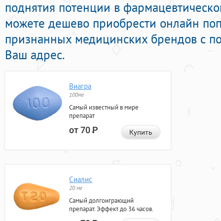
поднятия потенции в фармацевтической
можете дешево приобрести онлайн по
признанных медицинских брендов с по
Ваш адрес.
Виагра
100мг
Самый известный в мире
препарат
от 70
Р
Купить
Сиалис
20 мг
Самый долгоиграющий
препарат. Эффект до 36 часов.