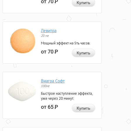
от 70
Р
Купить
Левитра
20 мг
Мощный эффект на 5ть часов.
от 70
Р
Купить
Виагра Софт
100мг
Быстрое наступление эффекта,
уже через 20 минут.
от 65
Р
Купить