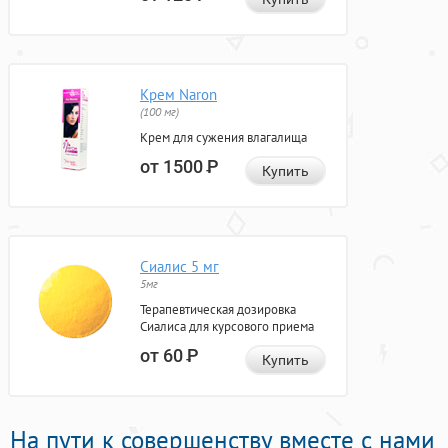
Крем Naron
(100 мг)
Крем для сужения влагалища
от 1500
Р
Купить
Сиалис 5 мг
5мг
Терапевтическая дозировка
Сиалиса для курсового приема
от 60
Р
Купить
На пути к совершенству вместе с нами