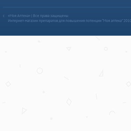
«Моя Аптека» | Все права защищены
Интернет-магазин препаратов для повышения потенции “Моя аптека” 201