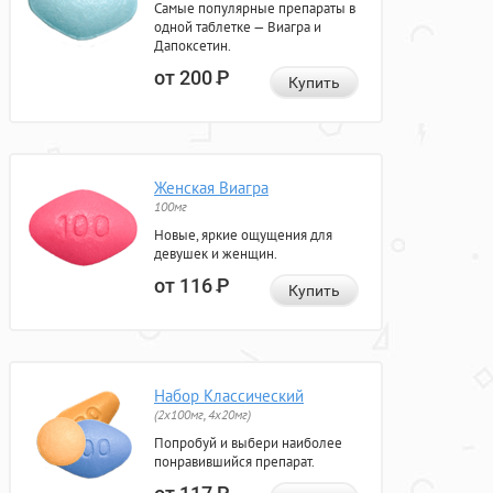
Самые популярные препараты в
одной таблетке — Виагра и
Дапоксетин.
от 200
Р
Купить
Женская Виагра
100мг
Новые, яркие ощущения для
девушек и женщин.
от 116
Р
Купить
Набор Классический
(2x100мг, 4x20мг)
Попробуй и выбери наиболее
понравившийся препарат.