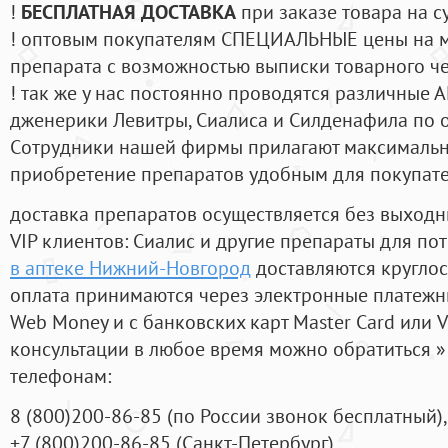
!
БЕСПЛАТНАЯ ДОСТАВКА
при заказе товара на с
! оптовым покупателям СПЕЦИАЛЬНЫЕ цены на 
препарата с возможностью выписки товарного ч
! так же у нас постоянно проводятся различные
дженерики Левитры, Сиалиса и Силденафила по 
Cотрудники нашей фирмы прилагают максимальны
приобретение препаратов удобным для покупат
доставка препаратов осуществляется без выходн
VIP клиентов: Сиалис и другие препараты для пот
в аптеке Нижний-Новгород
доставляются кругло
оплата принимаются через электронные платежн
Web Money и с банковских карт Master Card или V
консультации в любое время можно обратиться
телефонам:
8
(800
)200-86-85
(
по России звонок бесплатный),
+7
(800
)200-86-85
(
Санкт-Петербург)