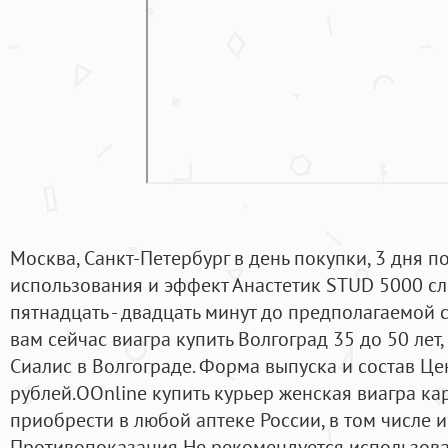
Москва, Санкт-Петербург в день покупки, 3 дня п
использования и эффект Анастетик STUD 5000 сл
пятнадцать - двадцать минут до предполагаемой 
вам сейчас виагра купить Волгоград 35 до 50 лет
Сиалис в Волгограде. Форма выпуска и состав Це
рублей.OOnline купить курьер женская виагра ка
приобрести в любой аптеке России, в том числе и
Противопоказания Не рекомендуется использова