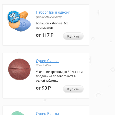
Набор "Три в одном"
(10x100мг, 20x20мг)
Большой набор из 3-х
препаратов.
от 117
Р
Купить
Супер Сиалис
20мг + 60мг
Усиление эрекции до 36 часов и
продление полового акта в
одной таблетке.
от 90
Р
Купить
Супер Виагра