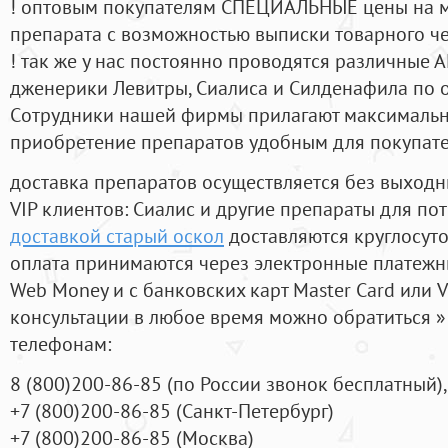
! оптовым покупателям СПЕЦИАЛЬНЫЕ цены на 
препарата с возможностью выписки товарного ч
! так же у нас постоянно проводятся различные
дженерики Левитры, Сиалиса и Силденафила по 
Cотрудники нашей фирмы прилагают максимальны
приобретение препаратов удобным для покупат
доставка препаратов осуществляется без выходн
VIP клиентов: Сиалис и другие препараты для пот
доставкой старый оскол
доставляются круглосут
оплата принимаются через электронные платежн
Web Money и с банковских карт Master Card или V
консультации в любое время можно обратиться
телефонам:
8
(800
)200-86-85
(
по России звонок бесплатный),
+7
(800
)200-86-85
(
Санкт-Петербург)
+7
(800
)200-86-85
(
Москва)