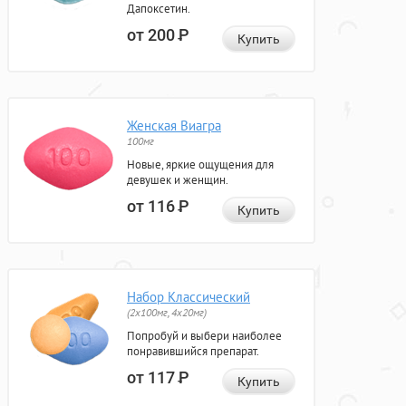
Дапоксетин.
от 200
Р
Купить
Женская Виагра
100мг
Новые, яркие ощущения для
девушек и женщин.
от 116
Р
Купить
Набор Классический
(2x100мг, 4x20мг)
Попробуй и выбери наиболее
понравившийся препарат.
от 117
Р
Купить