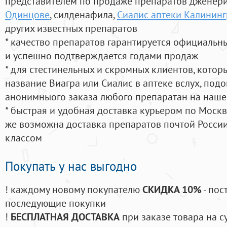
представителем по продаже препаратов дженер
Одинцове
, силденафила
,
Сиалис аптеки Калининг
других известных препаратов
* качество препаратов гарантируется официаль
и успешно подтверждается годами продаж
* для стестинельных и скромных клиентов, кото
название Виагра или Сиалис в аптеке вслух, под
анонимныого заказа любого препаратан на наше
* быстрая и удобная доставка курьером по Москве
же возможна доставка препаратов почтой России
классом
Покупать у нас выгодно
! каждому новому покупателю
СКИДКА 10%
- пос
последующие покупки
!
БЕСПЛАТНАЯ ДОСТАВКА
при заказе товара на с