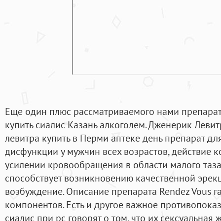
Еще один плюс рассматриваемого нами препарата
купить сиалис Казань алкоголем. Дженерик Леви
левитра купить в Перми аптеке день препарат дл
дисфункции у мужчин всех возрастов, действие к
усилении кровообращения в области малого таза,
способствует возникновению качественной эрекц
возбуждение. Описание препарата Rendez Vous г
компонентов. Есть и другое важное противопока
сиалис при рс говорят о том, что их сексуальная 