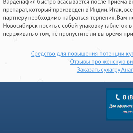
Варденафил быстро всасывается после приема в
препарат, который произведен в Индии. Итак, вс
партнеру необходимо набраться терпения. Вам не
Новосибирск носить с собой упаковку таблеток в 
переживать о том, не пропустите ли вы время пр
Средство для повышения потенции ку
Отзывы про женскую ви
Заказать сухагру Ана