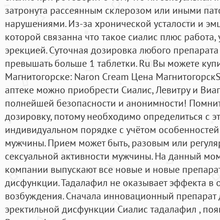
затронута рассеянным склерозом или иными пат
нарушениями. Из-за хронической усталости и эмц
которой связанна что такое сиалис плюс работа, 
эрекцией. Суточная дозировка любого препарата
превышать больше 1 таблетки. Ru Вы можете купи
Магнитогорске: Naron Cream Цена МагнитогорскS
аптеке можно приобрести Сиалис, Левитру и Виаг
полнейшей безопасности и анонимности! Помнит
дозировку, потому необходимо определиться с э
индивидуальном порядке с учётом особенностей
мужчины. Прием может быть, разовым или регуля
сексуальной активности мужчины. На данный мо
компании выпускают все новые и новые препара
дисфункции. Тадалафил не оказывает эффекта в о
возбуждения. Сначала инновационный препарат 
эректильной дисфункции Сиалис тадалафил , поя