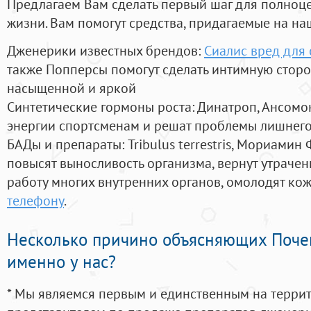
Предлагаем Вам сделать первый шаг для полноц
жизни. Вам помогут средства, придагаемые на на
Дженерики известных брендов:
Сиалис вред для 
также Попперсы помогут сделать интимную стор
насыщенной и яркой
Синтетические гормоны роста
: Динатроп, Ансомо
энергии спортсменам и решат проблемы лишнего
БАДы и препараты:
Tribulus terrestris, Мориамин
повысят выносливость организма, вернут утрачен
работу многих внутренних органов, омолодят кожу
телефону
.
Несколько причино объясняющих Поче
именно у нас?
* Мы являемся первым и единственным на терри