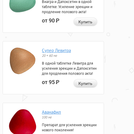
Виагра и Дапоксетин в одной
таблетке. Усиление эрекции и
продление полового акта!
от 90
Р
Купить
Супер Левитра
20 + 60 мг
В одной таблетке Левитра для
усиления эрекции и Дапоксетин
для продления полового акта!
от 95
Р
Купить
Аванафил
100 мг
Препарат для усиления эрекции
нового поколения!