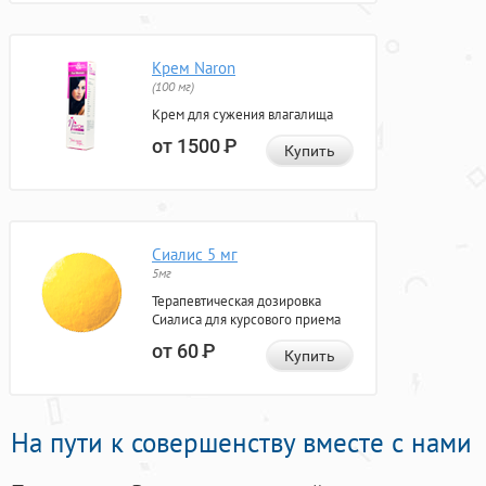
Крем Naron
(100 мг)
Крем для сужения влагалища
от 1500
Р
Купить
Сиалис 5 мг
5мг
Терапевтическая дозировка
Сиалиса для курсового приема
от 60
Р
Купить
На пути к совершенству вместе с нами