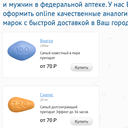
и мужчин в федеральной аптеке. У нас
оформить online качественные аналог
марок с быстрой доставкой в Ваш город
Виагра
100мг
Самый известный в мире
препарат
от 70
Р
Купить
Сиалис
20 мг
Самый долгоиграющий
препарат. Эффект до 36 часов.
от 70
Р
Купить