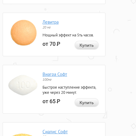
Левитра
20 мг
Мощный эффект на 5ть часов.
от 70
Р
Купить
Виагра Софт
100мг
Быстрое наступление эффекта,
уже через 20 минут.
от 65
Р
Купить
Сиалис Софт