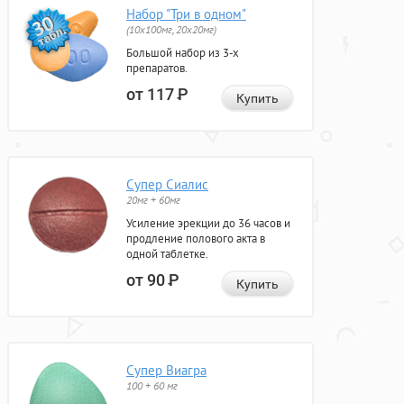
Набор "Три в одном"
(10x100мг, 20x20мг)
Большой набор из 3-х
препаратов.
от 117
Р
Купить
Супер Сиалис
20мг + 60мг
Усиление эрекции до 36 часов и
продление полового акта в
одной таблетке.
от 90
Р
Купить
Супер Виагра
100 + 60 мг