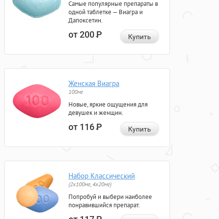
Самые популярные препараты в
одной таблетке — Виагра и
Дапоксетин.
от 200
Р
Купить
Женская Виагра
100мг
Новые, яркие ощущения для
девушек и женщин.
от 116
Р
Купить
Набор Классический
(2x100мг, 4x20мг)
Попробуй и выбери наиболее
понравившийся препарат.