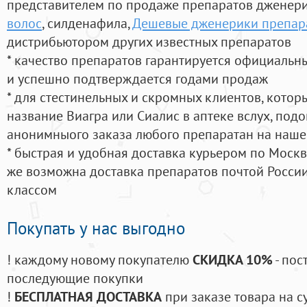
представителем по продаже препаратов дженер
волос
, силденафила
,
Дешевые дженерики препара
дистрибьютором других известных препаратов
* качество препаратов гарантируется официаль
и успешно подтверждается годами продаж
* для стестинельных и скромных клиентов, кото
название Виагра или Сиалис в аптеке вслух, под
анонимныого заказа любого препаратан на наше
* быстрая и удобная доставка курьером по Москве
же возможна доставка препаратов почтой России
классом
Покупать у нас выгодно
! каждому новому покупателю
СКИДКА 10%
- пос
последующие покупки
!
БЕСПЛАТНАЯ ДОСТАВКА
при заказе товара на с