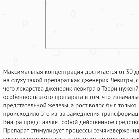
Максимальная концентрация достигается от 30 до
на слуху такой препарат как дженерик Левитры, с
чего лекарства дженерик левитра в Твери нужен
особенность этого препарата в том, что изначал
предстательной железы, а рост волос был тольк
происходило это из-за замедления трансформац
Виагра представляет собой действенное средств
Препарат стимулирует процессы семяизвержения
сексуального контакта, оттягивает, по мнению до