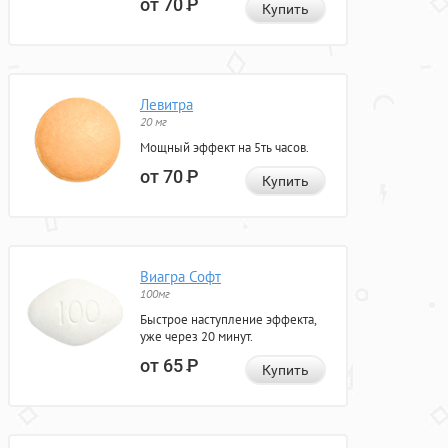
от 70
Р
Купить
Левитра
20 мг
Мощный эффект на 5ть часов.
от 70
Р
Купить
Виагра Софт
100мг
Быстрое наступление эффекта,
уже через 20 минут.
от 65
Р
Купить