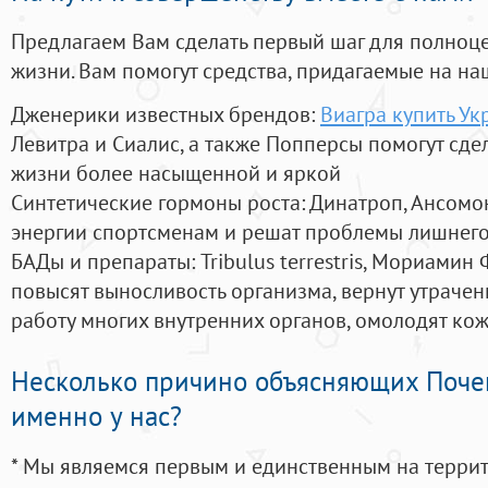
Предлагаем Вам сделать первый шаг для полноц
жизни. Вам помогут средства, придагаемые на на
Дженерики известных брендов:
Виагра купить Ук
Левитра и Сиалис, а также Попперсы помогут сд
жизни более насыщенной и яркой
Синтетические гормоны роста
: Динатроп, Ансомо
энергии спортсменам и решат проблемы лишнего
БАДы и препараты:
Tribulus terrestris, Мориамин
повысят выносливость организма, вернут утрачен
работу многих внутренних органов, омолодят кожу
Несколько причино объясняющих Поче
именно у нас?
* Мы являемся первым и единственным на терри