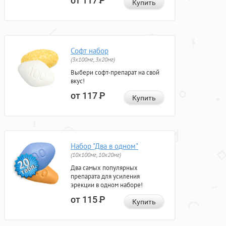
от 117
Р
Купить
Софт набор
(3x100мг, 3x20мг)
Выбери софт-препарат на свой
вкус!
от 117
Р
Купить
Набор "Два в одном"
(10x100мг, 10x20мг)
Два самых популярных
препарата для усиления
эрекции в одном наборе!
от 115
Р
Купить