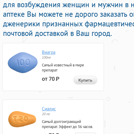
для возбуждения женщин и мужчин в н
аптеке Вы можете не дорого заказать o
дженерики признанных фармацевтичес
почтовой доставкой в Ваш город.
Виагра
100мг
Самый известный в мире
препарат
от 70
Р
Купить
Сиалис
20 мг
Самый долгоиграющий
препарат. Эффект до 36 часов.