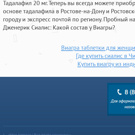
Тадалафил 20 мг. Теперь вы всегда можете приоб
основе тадалафила в Ростове-на-Дону и Ростовск
городу и экспресс почтой по региону. Пробный на
Дженерик Сиалис: Какой состав у Виагры?
Виагра таблетки для женщ
Где купить сиалис в Ч
Купить виагру из инд
«Моя Аптека» | Все права защищены