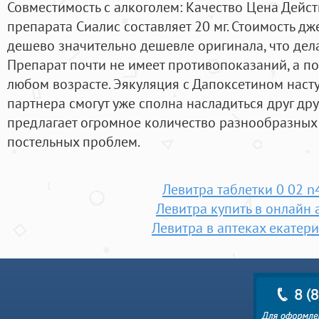
Совместимость с алкоголем: Качество Цена Дейс
препарата Сиалис составляет 20 мг. Стоимость дж
дешево значительно дешевле оригинала, что дела
Препарат почти не имеет противопоказаний, а п
любом возрасте. Эякуляция с Дапоксетином наступ
партнера смогут уже сполна насладиться друг д
предлагает огромное количество разнообразных 
постельных проблем.
Левитра таблетки 0 02 n
Левитра купить в онлайн 
Левитра в аптеках екатер