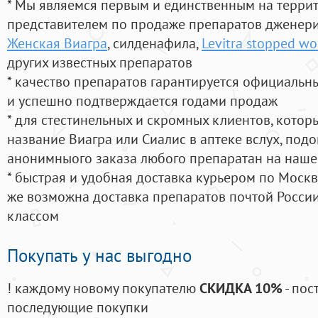
* Мы являемся первым и единственным на терри
представителем по продаже препаратов дженер
Женская Виагра
, силденафила
,
Levitra stopped wo
других известных препаратов
* качество препаратов гарантируется официаль
и успешно подтверждается годами продаж
* для стестинельных и скромных клиентов, кото
название Виагра или Сиалис в аптеке вслух, под
анонимныого заказа любого препаратан на наше
* быстрая и удобная доставка курьером по Москве
же возможна доставка препаратов почтой России
классом
Покупать у нас выгодно
! каждому новому покупателю
СКИДКА 10%
- пос
последующие покупки