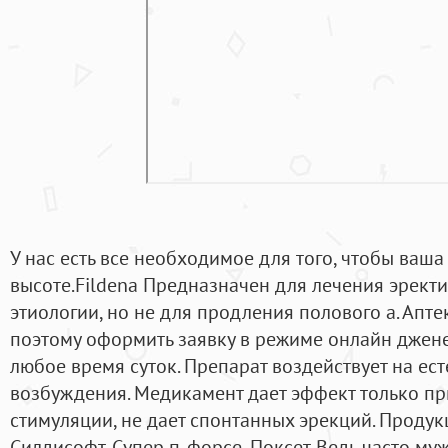
У нас есть все необходимое для того, чтобы ваша
высоте.Fildena Предназначен для лечения эрек
этиологии, но не для продления полового а. Апте
поэтому оформить заявку в режиме онлайн джене
любое время суток. Препарат воздействует на ес
возбуждения. Медикамент дает эффект только пр
стимуляции, не дает спонтанных эрекций. Проду
Силдисофт, Супер п-форсе, Поксет. Ведь часто муж