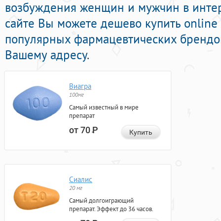
возбуждения женщин и мужчин в интер
сайте Вы можете дешево купить onlin
популярных фармацевтических брендов
Вашему адресу.
Виагра
100мг
Самый известный в мире
препарат
от 70
Р
Купить
Сиалис
20 мг
Самый долгоиграющий
препарат. Эффект до 36 часов.