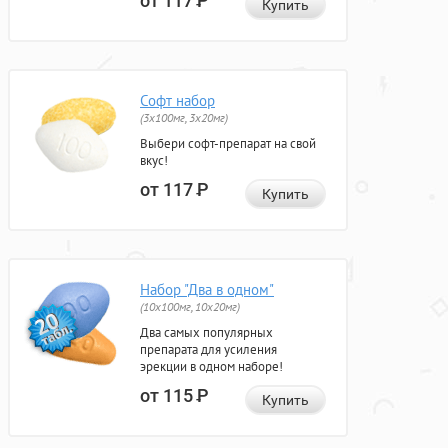
от 117
Р
Купить
Софт набор
(3x100мг, 3x20мг)
Выбери софт-препарат на свой
вкус!
от 117
Р
Купить
Набор "Два в одном"
(10x100мг, 10x20мг)
Два самых популярных
препарата для усиления
эрекции в одном наборе!
от 115
Р
Купить