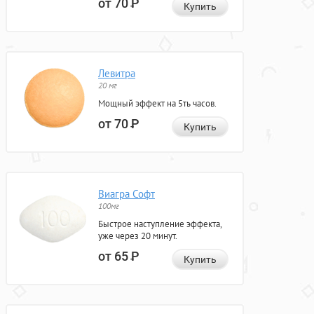
от 70
Р
Купить
Левитра
20 мг
Мощный эффект на 5ть часов.
от 70
Р
Купить
Виагра Софт
100мг
Быстрое наступление эффекта,
уже через 20 минут.
от 65
Р
Купить