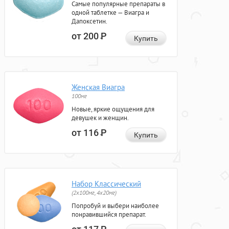
Самые популярные препараты в
одной таблетке — Виагра и
Дапоксетин.
от 200
Р
Купить
Женская Виагра
100мг
Новые, яркие ощущения для
девушек и женщин.
от 116
Р
Купить
Набор Классический
(2x100мг, 4x20мг)
Попробуй и выбери наиболее
понравившийся препарат.