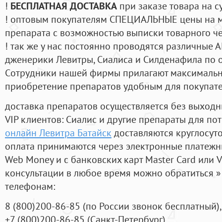
!
БЕСПЛАТНАЯ ДОСТАВКА
при заказе товара на с
! оптовым покупателям СПЕЦИАЛЬНЫЕ цены на 
препарата с возможностью выписки товарного ч
! так же у нас постоянно проводятся различные
дженерики Левитры, Сиалиса и Силденафила по 
Cотрудники нашей фирмы прилагают максимальны
приобретение препаратов удобным для покупат
доставка препаратов осуществляется без выходн
VIP клиентов: Сиалис и другие препараты для пот
онлайн Левитра Батайск
доставляются круглосут
оплата принимаются через электронные платежн
Web Money и с банковских карт Master Card или V
консультации в любое время можно обратиться
телефонам:
8
(800
)200-86-85
(
по России звонок бесплатный),
+7
(800
)200-86-85
(
Санкт-Петербург)