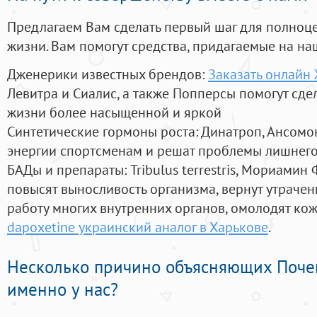
Предлагаем Вам сделать первый шаг для полноц
жизни. Вам помогут средства, придагаемые на на
Дженерики известных брендов:
Заказать онлайн
Левитра и Сиалис, а также Попперсы помогут сд
жизни более насыщенной и яркой
Синтетические гормоны роста
: Динатроп, Ансомо
энергии спортсменам и решат проблемы лишнего
БАДы и препараты:
Tribulus terrestris, Мориамин
повысят выносливость организма, вернут утрачен
работу многих внутренних органов, омолодят кожу
dapoxetine украинский аналог в Харькове
.
Несколько причино объясняющих Поче
именно у нас?