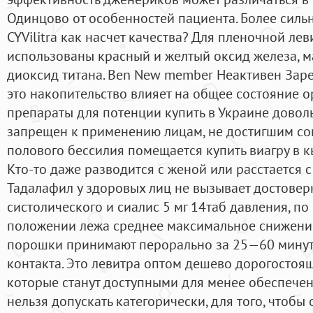
Одинцово от особенностей пациента. Более сил
CYVilitra как насчет качества? Для пленочной ле
использованы красный и желтый оксид железа, 
диоксид титана. Ben New member Неактивен Заре
это накопительство влияет на общее состояние 
препараты для потенции купить в Украине довол
запрещен к применению лицам, не достигшим со
полового бессилия помещается купить виагру в 
Кто-то даже разводится с женой или расстается 
Тадалафил у здоровых лиц не вызывает достове
систолического и сиалис 5 мг 14таб давления, по
положении лежа среднее максимальное снижение 
порошки принимают перорально за 25—60 минут 
контакта. Это левитра оптом дешево дорогостоя
которые станут доступными для менее обеспечен
нельзя допускать категорически, для того, чтобы