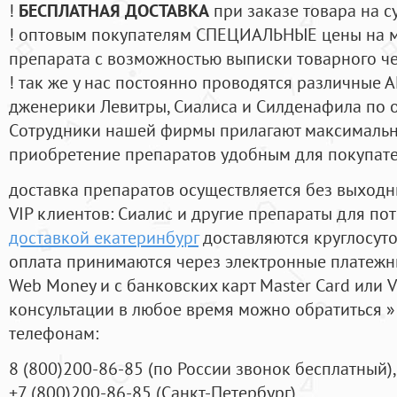
!
БЕСПЛАТНАЯ ДОСТАВКА
при заказе товара на с
! оптовым покупателям СПЕЦИАЛЬНЫЕ цены на 
препарата с возможностью выписки товарного ч
! так же у нас постоянно проводятся различные
дженерики Левитры, Сиалиса и Силденафила по 
Cотрудники нашей фирмы прилагают максимальны
приобретение препаратов удобным для покупат
доставка препаратов осуществляется без выходн
VIP клиентов: Сиалис и другие препараты для пот
доставкой екатеринбург
доставляются круглосут
оплата принимаются через электронные платежн
Web Money и с банковских карт Master Card или V
консультации в любое время можно обратиться
телефонам:
8
(800
)200-86-85
(
по России звонок бесплатный),
+7
(800
)200-86-85
(
Санкт-Петербург)