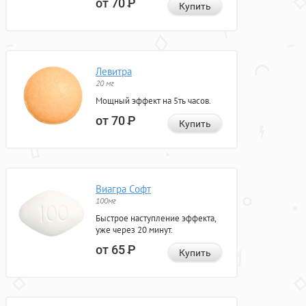
от 70
Р
Купить
Левитра
20 мг
Мощный эффект на 5ть часов.
от 70
Р
Купить
Виагра Софт
100мг
Быстрое наступление эффекта,
уже через 20 минут.
от 65
Р
Купить