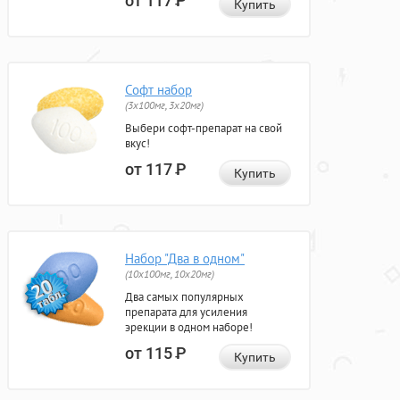
от 117
Р
Купить
Софт набор
(3x100мг, 3x20мг)
Выбери софт-препарат на свой
вкус!
от 117
Р
Купить
Набор "Два в одном"
(10x100мг, 10x20мг)
Два самых популярных
препарата для усиления
эрекции в одном наборе!
от 115
Р
Купить