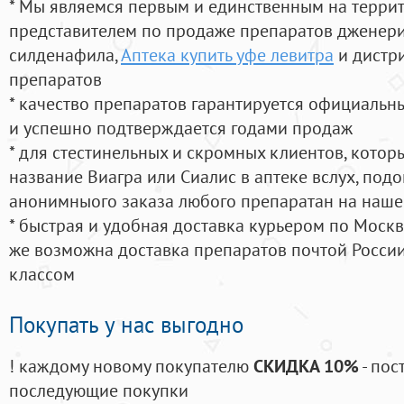
* Мы являемся первым и единственным на терри
представителем по продаже препаратов дженер
силденафила
,
Аптека купить уфе левитра
и дистр
препаратов
* качество препаратов гарантируется официаль
и успешно подтверждается годами продаж
* для стестинельных и скромных клиентов, кото
название Виагра или Сиалис в аптеке вслух, под
анонимныого заказа любого препаратан на наше
* быстрая и удобная доставка курьером по Москве
же возможна доставка препаратов почтой России
классом
Покупать у нас выгодно
! каждому новому покупателю
СКИДКА 10%
- пос
последующие покупки