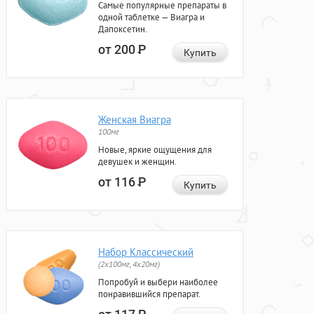
Самые популярные препараты в
одной таблетке — Виагра и
Дапоксетин.
от 200
Р
Купить
Женская Виагра
100мг
Новые, яркие ощущения для
девушек и женщин.
от 116
Р
Купить
Набор Классический
(2x100мг, 4x20мг)
Попробуй и выбери наиболее
понравившийся препарат.