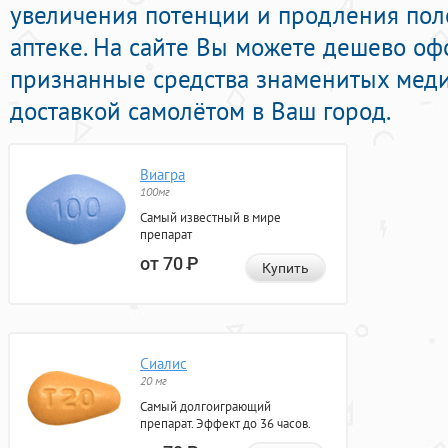
увеличения потенции и продления поло
аптеке. На сайте Вы можете дешево оф
признанные средства знаменитых меди
доставкой самолётом в Ваш город.
Виагра
100мг
Самый известный в мире
препарат
от 70
Р
Купить
Сиалис
20 мг
Самый долгоиграющий
препарат. Эффект до 36 часов.