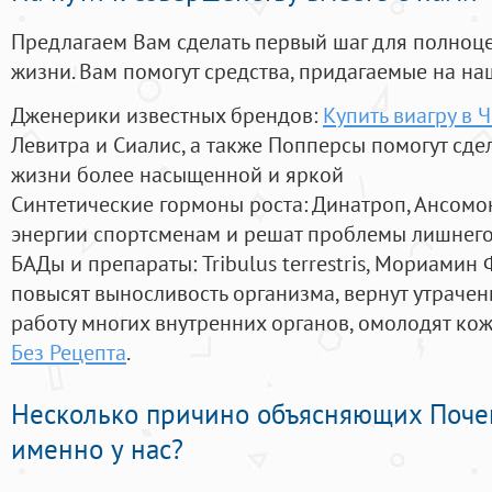
Предлагаем Вам сделать первый шаг для полноц
жизни. Вам помогут средства, придагаемые на на
Дженерики известных брендов:
Купить виагру в
Левитра и Сиалис, а также Попперсы помогут сд
жизни более насыщенной и яркой
Синтетические гормоны роста
: Динатроп, Ансомо
энергии спортсменам и решат проблемы лишнего
БАДы и препараты:
Tribulus terrestris, Мориамин
повысят выносливость организма, вернут утрачен
работу многих внутренних органов, омолодят кожу
Без Рецепта
.
Несколько причино объясняющих Поче
именно у нас?