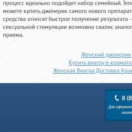
процесс идеально подойдет набор семейный. Теп
можете купить дженерик самого нового препарата
средства относят быстрое получение результата
сексуальной стимуляции возможна сиалис аналоги
приема.
Женский дженерик
Купить виагру в крамат
Женская Виагра Доставка Кр