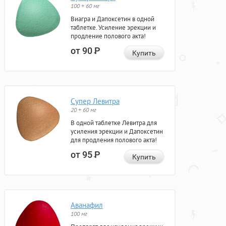
100 + 60 мг
Виагра и Дапоксетин в одной
таблетке. Усиление эрекции и
продление полового акта!
от 90
Р
Купить
Супер Левитра
20 + 60 мг
В одной таблетке Левитра для
усиления эрекции и Дапоксетин
для продления полового акта!
от 95
Р
Купить
Аванафил
100 мг