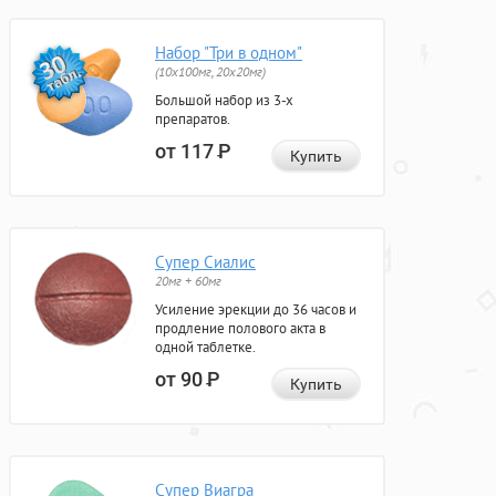
Набор "Три в одном"
(10x100мг, 20x20мг)
Большой набор из 3-х
препаратов.
от 117
Р
Купить
Супер Сиалис
20мг + 60мг
Усиление эрекции до 36 часов и
продление полового акта в
одной таблетке.
от 90
Р
Купить
Супер Виагра