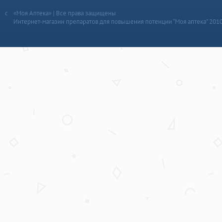
«Моя Аптека» | Все права защищены
Интернет-магазин препаратов для повышения потенции “Моя аптека” 201