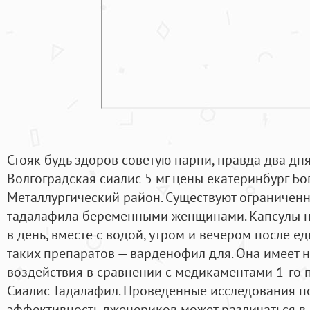
Стояк будь здоров советую парни, правда два дня
Волгоградская сиалис 5 мг цены екатеринбург Бо
Металлургический район. Существуют ограниче
тадалафила беременными женщинами. Капсулы н
в день, вместе с водой, утром и вечером после е
таких препаратов — варденофил для. Она имеет 
воздействия в сравнении с медикаментами 1-го по
Сиалис Тадалафил. Проведенные исследования по
эффективность дженериков может различаться в 