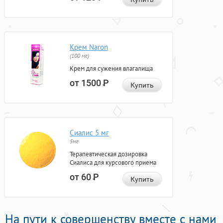
Крем Naron
(100 мг)
Крем для сужения влагалища
от 1500
Р
Купить
Сиалис 5 мг
5мг
Терапевтическая дозировка
Сиалиса для курсового приема
от 60
Р
Купить
На пути к совершенству вместе с нами