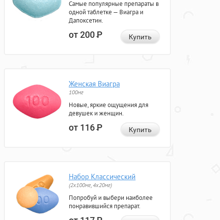
Самые популярные препараты в
одной таблетке — Виагра и
Дапоксетин.
от 200
Р
Купить
Женская Виагра
100мг
Новые, яркие ощущения для
девушек и женщин.
от 116
Р
Купить
Набор Классический
(2x100мг, 4x20мг)
Попробуй и выбери наиболее
понравившийся препарат.