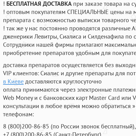
!
БЕСПЛАТНАЯ ДОСТАВКА
при заказе товара на с
! оптовым покупателям СПЕЦИАЛЬНЫЕ цены на 
препарата с возможностью выписки товарного ч
! так же у нас постоянно проводятся различные
дженерики Левитры, Сиалиса и Силденафила по 
Cотрудники нашей фирмы прилагают максимальны
приобретение препаратов удобным для покупат
доставка препаратов осуществляется без выходн
VIP клиентов: Сиалис и другие препараты для пот
в Киеве
доставляются круглосуточно
оплата принимаются через электронные платежн
Web Money и с банковских карт Master Card или V
консультации в любое время можно обратиться
телефонам:
8
(800
)200-86-85
(
по России звонок бесплатный),
+7
(800
)200-86-85
(
Санкт-Петербург)