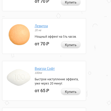
от 70
Р
Купить
Левитра
20 мг
Мощный эффект на 5ть часов.
от 70
Р
Купить
Виагра Софт
100мг
Быстрое наступление эффекта,
уже через 20 минут.
от 65
Р
Купить