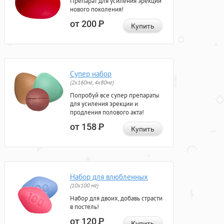
Препарат для усиления эрекции
нового поколения!
от 200
Р
Купить
Супер набор
(2х160мг, 4х80мг)
Попробуй все супер препараты
для усиления эрекции и
продления полового акта!
от 158
Р
Купить
Набор для влюбленных
(10х100 мг)
Набор для двоих, добавь страсти
в постель!
от 120
Р
Купить