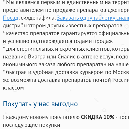
* Мы являемся первым и единственным на терри
представителем по продаже препаратов дженер
Посад
, силденафила
,
Заказать одну таблетку сиал
дистрибьютором других известных препаратов
* качество препаратов гарантируется официаль
и успешно подтверждается годами продаж
* для стестинельных и скромных клиентов, кото
название Виагра или Сиалис в аптеке вслух, под
анонимныого заказа любого препаратан на наше
* быстрая и удобная доставка курьером по Москве
же возможна доставка препаратов почтой России
классом
Покупать у нас выгодно
! каждому новому покупателю
СКИДКА 10%
- пос
последующие покупки