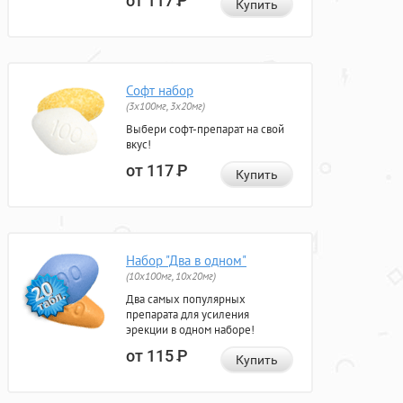
от 117
Р
Купить
Софт набор
(3x100мг, 3x20мг)
Выбери софт-препарат на свой
вкус!
от 117
Р
Купить
Набор "Два в одном"
(10x100мг, 10x20мг)
Два самых популярных
препарата для усиления
эрекции в одном наборе!
от 115
Р
Купить