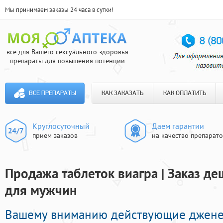
Мы принимаем заказы 24 часа в сутки!
все для Вашего сексуального здоровья
препараты для повышения потенции
ВСЕ ПРЕПАРАТЫ
КАК ЗАКАЗАТЬ
КАК ОПЛАТИТЬ
Круглосуточный
Даем гарантии
прием заказов
на качество препарат
Продажа таблеток виагра | Заказ д
для мужчин
Вашему вниманию действующие джен