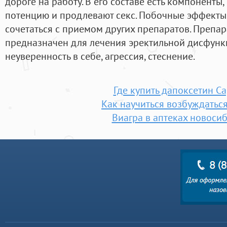
дороге на работу. В его составе есть компоненты
потенцию и продлевают секс. Побочные эффект
сочетаться с приемом других препаратов. Препар
предназначен для лечения эректильной дисфункц
неуверенность в себе, агрессия, стеснение.
Где купить дапоксетин С
Как научиться возбуждаться
Виагра в аптеках новоси