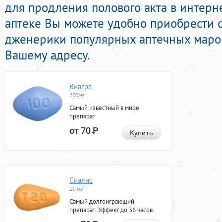
для продления полового акта в интерне
аптеке Вы можете удобно приобрести o
дженерики популярных аптечных марок
Вашему адресу.
Виагра
100мг
Самый известный в мире
препарат
от 70
Р
Купить
Сиалис
20 мг
Самый долгоиграющий
препарат. Эффект до 36 часов.