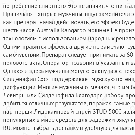
потребление спиртного Это не значит, что пить а
Правильно – хитрые мужчины, ищут заменители эт
как препарат начал действовать, его эффект буд
шесть часов. Australia Kangaroo мощные Ее про
технологиям с использованием народных рецепт
Одним нравится эффект, а другие не замечают с
самочувствии. Препарат следует принимать за 60
полового акта. Оператор позвонит в указанный 
Однако и здесь мужчины могут столкнуться с нек
Силденафил Софт поддерживает мужскую потенц
дисфункции. Многие мужчины отмечают, что им 
Левитры или Силденафила.Благодаря набору-про
добиться отличных результатов, поражая самые 
партнерши.Лидокаиновый спрей STUD 5000 явля
популярных в мире средств для задержки эякуля
RU, можно выбрать доставку в удобную для вас а