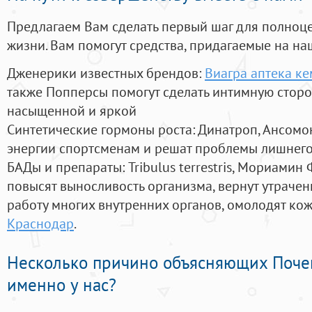
Предлагаем Вам сделать первый шаг для полноц
жизни. Вам помогут средства, придагаемые на на
Дженерики известных брендов:
Виагра аптека к
также Попперсы помогут сделать интимную стор
насыщенной и яркой
Синтетические гормоны роста
: Динатроп, Ансомо
энергии спортсменам и решат проблемы лишнего
БАДы и препараты:
Tribulus terrestris, Мориамин
повысят выносливость организма, вернут утрачен
работу многих внутренних органов, омолодят кожу
Краснодар
.
Несколько причино объясняющих Поче
именно у нас?