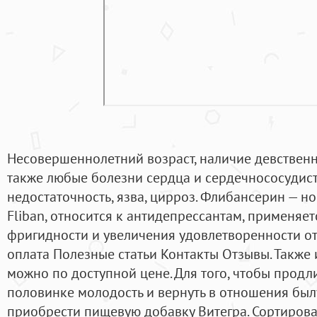
Несовершеннолетний возраст, наличие девственн
также любые болезни сердца и сердечнососудист
недостаточность, язва, цирроз. Флибансерин — н
Fliban, относится к антидепрессантам, применя
фригидности и увеличения удовлетворенности от 
оплата Полезные статьи Контакты Отзывы. Также и
можно по доступной цене. Для того, чтобы продли
половинке молодость и вернуть в отношения былу
приобрести пищевую добавку Витегра. Сортирова