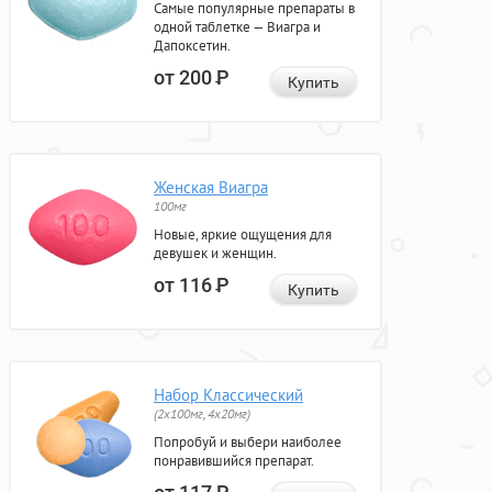
Самые популярные препараты в
одной таблетке — Виагра и
Дапоксетин.
от 200
Р
Купить
Женская Виагра
100мг
Новые, яркие ощущения для
девушек и женщин.
от 116
Р
Купить
Набор Классический
(2x100мг, 4x20мг)
Попробуй и выбери наиболее
понравившийся препарат.