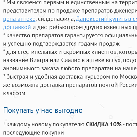
* Мы являемся первым и единственным на терри
представителем по продаже препаратов дженер
цена аптеке
, силденафила
,
Дапоксетин купить в с
доставкой
и дистрибьютором других известных п
* качество препаратов гарантируется официаль
и успешно подтверждается годами продаж
* для стестинельных и скромных клиентов, кото
название Виагра или Сиалис в аптеке вслух, под
анонимныого заказа любого препаратан на наше
* быстрая и удобная доставка курьером по Москве
же возможна доставка препаратов почтой России
классом
Покупать у нас выгодно
! каждому новому покупателю
СКИДКА 10%
- пос
последующие покупки