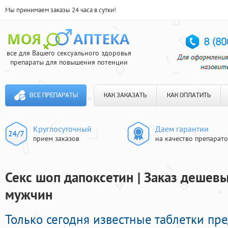
Мы принимаем заказы 24 часа в сутки!
все для Вашего сексуального здоровья
препараты для повышения потенции
ВСЕ ПРЕПАРАТЫ
КАК ЗАКАЗАТЬ
КАК ОПЛАТИТЬ
Круглосуточный
Даем гарантии
прием заказов
на качество препарат
Секс шоп дапоксетин | Заказ дешев
мужчин
Только сегодня известные таблетки пр