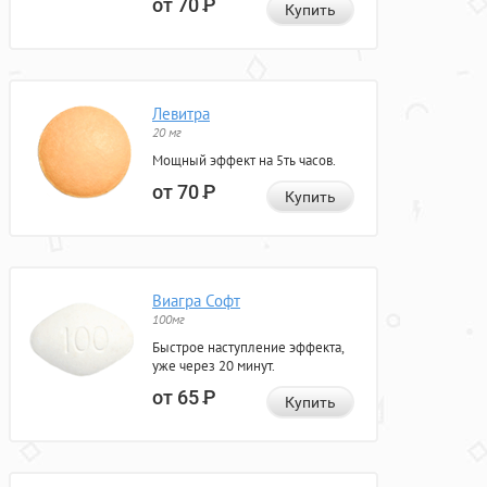
от 70
Р
Купить
Левитра
20 мг
Мощный эффект на 5ть часов.
от 70
Р
Купить
Виагра Софт
100мг
Быстрое наступление эффекта,
уже через 20 минут.
от 65
Р
Купить