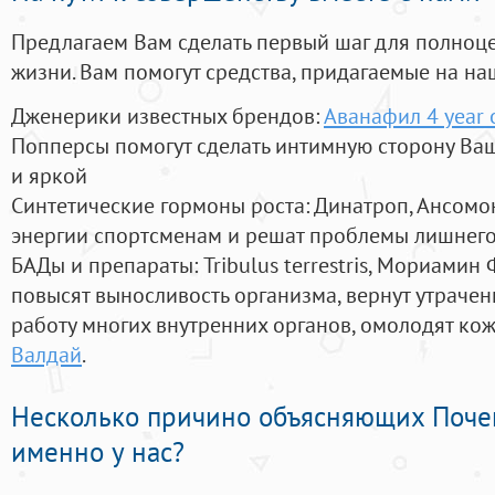
Предлагаем Вам сделать первый шаг для полноц
жизни. Вам помогут средства, придагаемые на на
Дженерики известных брендов:
Аванафил 4 year 
Попперсы помогут сделать интимную сторону В
и яркой
Синтетические гормоны роста
: Динатроп, Ансомо
энергии спортсменам и решат проблемы лишнего
БАДы и препараты:
Tribulus terrestris, Мориамин
повысят выносливость организма, вернут утрачен
работу многих внутренних органов, омолодят кожу
Валдай
.
Несколько причино объясняющих Поче
именно у нас?