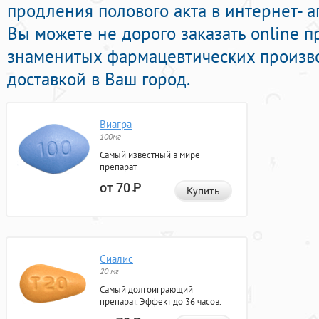
продления полового акта в интернет- а
Вы можете не дорого заказать online 
знаменитых фармацевтических произв
доставкой в Ваш город.
Виагра
100мг
Самый известный в мире
препарат
от 70
Р
Купить
Сиалис
20 мг
Самый долгоиграющий
препарат. Эффект до 36 часов.