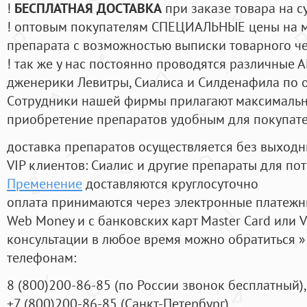
!
БЕСПЛАТНАЯ ДОСТАВКА
при заказе товара на с
! оптовым покупателям СПЕЦИАЛЬНЫЕ цены на 
препарата с возможностью выписки товарного ч
! так же у нас постоянно проводятся различные
дженерики Левитры, Сиалиса и Силденафила по 
Cотрудники нашей фирмы прилагают максимальны
приобретение препаратов удобным для покупат
доставка препаратов осуществляется без выходн
VIP клиентов: Сиалис и другие препараты для пот
Пременение
доставляются круглосуточно
оплата принимаются через электронные платежн
Web Money и с банковских карт Master Card или V
консультации в любое время можно обратиться
телефонам:
8
(800
)200-86-85
(
по России звонок бесплатный),
+7
(800
)200-86-85
(
Санкт-Петербург)