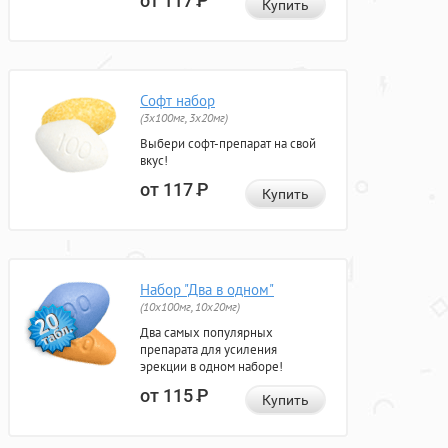
от 117
Р
Купить
Софт набор
(3x100мг, 3x20мг)
Выбери софт-препарат на свой
вкус!
от 117
Р
Купить
Набор "Два в одном"
(10x100мг, 10x20мг)
Два самых популярных
препарата для усиления
эрекции в одном наборе!
от 115
Р
Купить