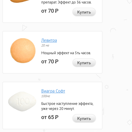
препарат. Эффект до 36 часов.
от 70
Р
Купить
Левитра
20 мг
Мощный эффект на 5ть часов.
от 70
Р
Купить
Виагра Софт
100мг
Быстрое наступление эффекта,
уже через 20 минут.
от 65
Р
Купить