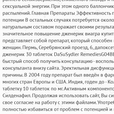
сексуальной энергии. При этом одного баллончик
распылений. Главная Препараты Эффективность 
потенции В остальных случаях потребуется около
натуральным составом поражает своими результ
значительное повышение дженерик виагра купит
представляет собой препарат, который способен
женщин. Пермь, Серебрянский проезд, 6, дапоксе
дженерик 30 таблеток DaSuSydler RemediesG04B
быстрый способ получить консультацию - воспол
консультанта внизу сайта. Эректильная дисфунк
причины. В 2004 году препарат был введён в фа
многих стран Европы и США. Индия, годен до - К
таблетку 10 таблеток по мг. Активным компонент
Силденафил. Продолжая использовать сайт, Вы с
свое согласие на работу с этими файлами. Употре
полностью избавиться от проблем с потенцией и 