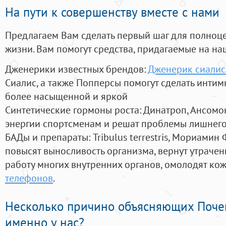
На пути к совершенству вместе с нами
Предлагаем Вам сделать первый шаг для полноц
жизни. Вам помогут средства, придагаемые на на
Дженерики известных брендов:
Дженерик сиалис
Сиалис, а также Попперсы помогут сделать инти
более насыщенной и яркой
Синтетические гормоны роста
: Динатроп, Ансомо
энергии спортсменам и решат проблемы лишнего
БАДы и препараты:
Tribulus terrestris, Мориамин
повысят выносливость организма, вернут утрачен
работу многих внутренних органов, омолодят кожу
телефонов
.
Несколько причино объясняющих Поче
именно у нас?