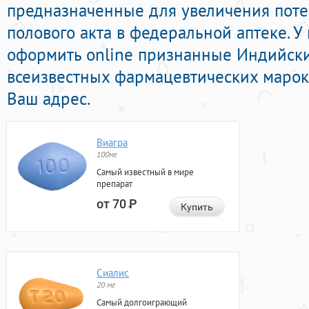
предназначенные для увеличения пот
полового акта в федеральной аптеке. 
оформить online признанные Индийск
всеизвестных фармацевтических марок 
Ваш адрес.
Виагра
100мг
Самый известный в мире
препарат
от 70
Р
Купить
Сиалис
20 мг
Самый долгоиграющий