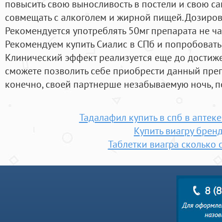
повысить свою выносливость в постели и свою с
совмещать с алкоголем и жирной пищей. Дозиро
Рекомендуется употреблять 50мг препарата не чащ
Рекомендуем купить Сиалис в СПб и попробовать 
Клинический эффект реализуется еще до достиже
сможете позволить себе приобрести данный препа
конечно, своей партнерше незабываемую ночь, п
Тадалафил купить в спб в аптек
Купить виагру брен
Таблетки виагра сколько с