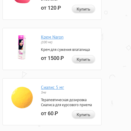
от 120
Р
Купить
Крем Naron
(100 мг)
Крем для сужения влагалища
от 1500
Р
Купить
Сиалис 5 мг
5мг
Терапевтическая дозировка
Сиалиса для курсового приема
от 60
Р
Купить