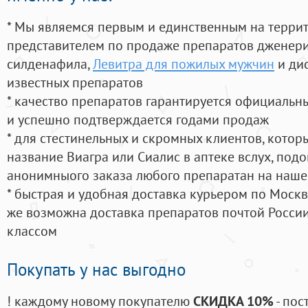
* Мы являемся первым и единственным на терри
представителем по продаже препаратов дженер
силденафила
,
Левитра для пожилых мужчин
и ди
известных препаратов
* качество препаратов гарантируется официаль
и успешно подтверждается годами продаж
* для стестинельных и скромных клиентов, кото
название Виагра или Сиалис в аптеке вслух, под
анонимныого заказа любого препаратан на наше
* быстрая и удобная доставка курьером по Москве
же возможна доставка препаратов почтой России
классом
Покупать у нас выгодно
! каждому новому покупателю
СКИДКА 10%
- пос