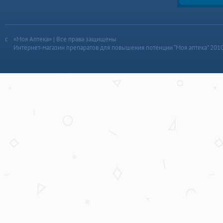
«Моя Аптека» | Все права защищены
Интернет-магазин препаратов для повышения потенции “Моя аптека” 201