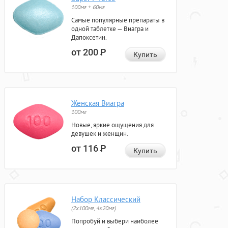
100мг + 60мг
Самые популярные препараты в
одной таблетке — Виагра и
Дапоксетин.
от 200
Р
Купить
Женская Виагра
100мг
Новые, яркие ощущения для
девушек и женщин.
от 116
Р
Купить
Набор Классический
(2x100мг, 4x20мг)
Попробуй и выбери наиболее