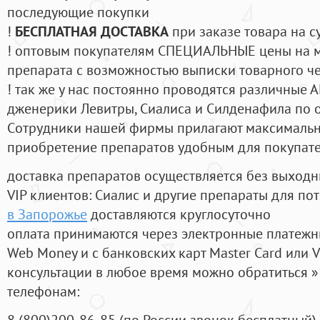
последующие покупки
!
БЕСПЛАТНАЯ ДОСТАВКА
при заказе товара на с
! оптовым покупателям СПЕЦИАЛЬНЫЕ цены на 
препарата с возможностью выписки товарного ч
! так же у нас постоянно проводятся различные
дженерики Левитры, Сиалиса и Силденафила по 
Cотрудники нашей фирмы прилагают максимальны
приобретение препаратов удобным для покупат
доставка препаратов осуществляется без выходн
VIP клиентов: Сиалис и другие препараты для пот
в Запорожье
доставляются круглосуточно
оплата принимаются через электронные платежн
Web Money и с банковских карт Master Card или V
консультации в любое время можно обратиться
телефонам:
8
(800
)200-86-85
(
по России звонок бесплатный),