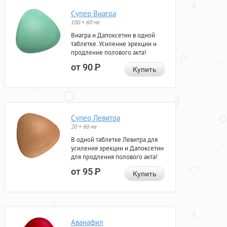
Супер Виагра
100 + 60 мг
Виагра и Дапоксетин в одной
таблетке. Усиление эрекции и
продление полового акта!
от 90
Р
Купить
Супер Левитра
20 + 60 мг
В одной таблетке Левитра для
усиления эрекции и Дапоксетин
для продления полового акта!
от 95
Р
Купить
Аванафил