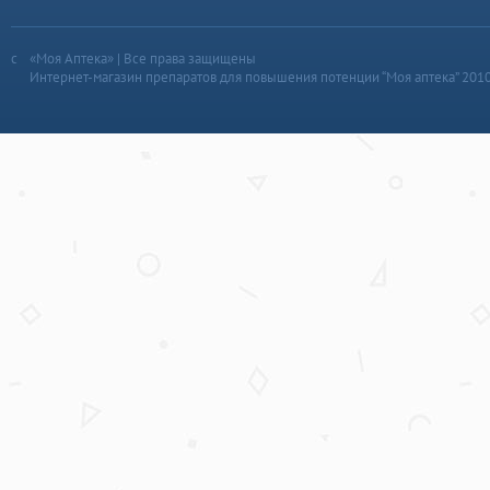
«Моя Аптека» | Все права защищены
Интернет-магазин препаратов для повышения потенции “Моя аптека” 201