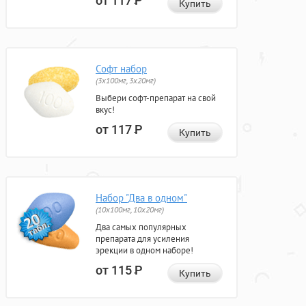
от 117
Р
Купить
Софт набор
(3x100мг, 3x20мг)
Выбери софт-препарат на свой
вкус!
от 117
Р
Купить
Набор "Два в одном"
(10x100мг, 10x20мг)
Два самых популярных
препарата для усиления
эрекции в одном наборе!
от 115
Р
Купить