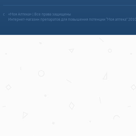
«Моя Аптека» | Все права защищены
Интернет-магазин препаратов для повышения потенции “Моя аптека” 201