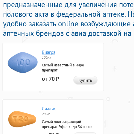
предназначенные для увеличения пот
полового акта в федеральной аптеке. Н
удобно заказать online возбуждающие
аптечных брендов с авиа доставкой на
Виагра
100мг
Самый известный в мире
препарат
от 70
Р
Купить
Сиалис
20 мг
Самый долгоиграющий
препарат. Эффект до 36 часов.