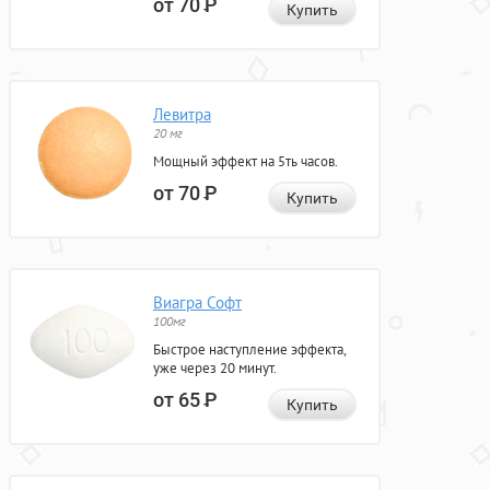
от 70
Р
Купить
Левитра
20 мг
Мощный эффект на 5ть часов.
от 70
Р
Купить
Виагра Софт
100мг
Быстрое наступление эффекта,
уже через 20 минут.
от 65
Р
Купить