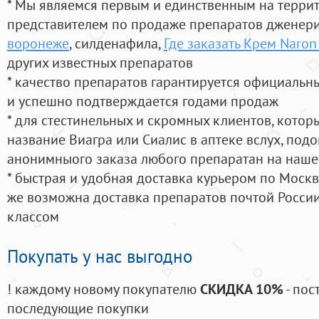
* Мы являемся первым и единственным на терри
представителем по продаже препаратов дженер
воронеже
, силденафила
,
Где заказать Крем Naro
других известных препаратов
* качество препаратов гарантируется официаль
и успешно подтверждается годами продаж
* для стестинельных и скромных клиентов, кото
название Виагра или Сиалис в аптеке вслух, под
анонимныого заказа любого препаратан на наше
* быстрая и удобная доставка курьером по Москве
же возможна доставка препаратов почтой России
классом
Покупать у нас выгодно
! каждому новому покупателю
СКИДКА 10%
- пос
последующие покупки