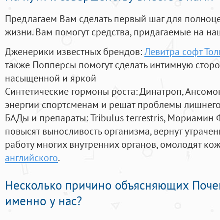
Предлагаем Вам сделать первый шаг для полноц
жизни. Вам помогут средства, придагаемые на на
Дженерики известных брендов:
Левитра софт Тол
также Попперсы помогут сделать интимную стор
насыщенной и яркой
Синтетические гормоны роста
: Динатроп, Ансомо
энергии спортсменам и решат проблемы лишнего
БАДы и препараты:
Tribulus terrestris, Мориамин
повысят выносливость организма, вернут утрачен
работу многих внутренних органов, омолодят кожу
английского
.
Несколько причино объясняющих Поче
именно у нас?