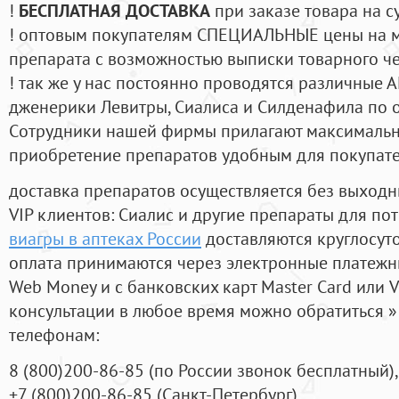
!
БЕСПЛАТНАЯ ДОСТАВКА
при заказе товара на с
! оптовым покупателям СПЕЦИАЛЬНЫЕ цены на 
препарата с возможностью выписки товарного ч
! так же у нас постоянно проводятся различные
дженерики Левитры, Сиалиса и Силденафила по 
Cотрудники нашей фирмы прилагают максимальны
приобретение препаратов удобным для покупат
доставка препаратов осуществляется без выходн
VIP клиентов: Сиалис и другие препараты для пот
виагры в аптеках России
доставляются круглосут
оплата принимаются через электронные платежн
Web Money и с банковских карт Master Card или V
консультации в любое время можно обратиться
телефонам:
8
(800
)200-86-85
(
по России звонок бесплатный),
+7
(800
)200-86-85
(
Санкт-Петербург)