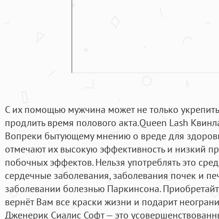
С их помощью мужчина может не только укрепить
продлить время полового акта.Queen Lash Квинл
Вопреки бытующему мнению о вреде для здоровь
отмечают их высокую эффективность и низкий пр
побочных эффектов. Нельзя употреблять это средс
сердечные заболевания, заболевания почек и пе
заболевании болезнью Паркинсона. Приобретайт
вернёт Вам все краски жизни и подарит неогран
Дженерик Сиалис Софт — это усовершенствованн