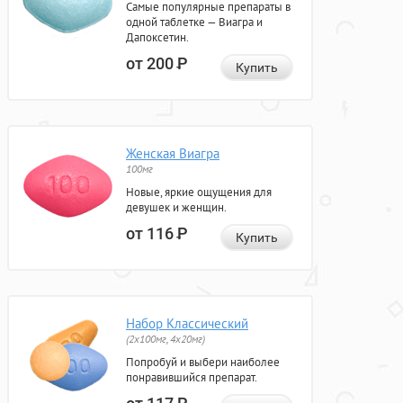
Самые популярные препараты в
одной таблетке — Виагра и
Дапоксетин.
от 200
Р
Купить
Женская Виагра
100мг
Новые, яркие ощущения для
девушек и женщин.
от 116
Р
Купить
Набор Классический
(2x100мг, 4x20мг)
Попробуй и выбери наиболее
понравившийся препарат.