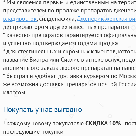
* Мы являемся первым и единственным на терри
представителем по продаже препаратов дженер
владивосток
, силденафила
,
Дженерик женская виа
дистрибьютором других известных препаратов
* качество препаратов гарантируется официаль
и успешно подтверждается годами продаж
* для стестинельных и скромных клиентов, кото
название Виагра или Сиалис в аптеке вслух, под
анонимныого заказа любого препаратан на наше
* быстрая и удобная доставка курьером по Москве
же возможна доставка препаратов почтой России
классом
Покупать у нас выгодно
! каждому новому покупателю
СКИДКА 10%
- пос
последующие покупки