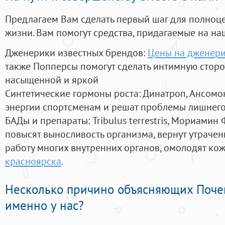
Предлагаем Вам сделать первый шаг для полноц
жизни. Вам помогут средства, придагаемые на на
Дженерики известных брендов:
Цены на дженери
также Попперсы помогут сделать интимную стор
насыщенной и яркой
Синтетические гормоны роста
: Динатроп, Ансомо
энергии спортсменам и решат проблемы лишнего
БАДы и препараты:
Tribulus terrestris, Мориамин
повысят выносливость организма, вернут утрачен
работу многих внутренних органов, омолодят кожу
красноярска
.
Несколько причино объясняющих Поче
именно у нас?