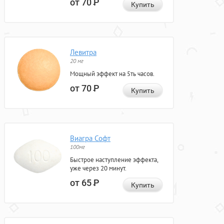
от 70
Р
Купить
Левитра
20 мг
Мощный эффект на 5ть часов.
от 70
Р
Купить
Виагра Софт
100мг
Быстрое наступление эффекта,
уже через 20 минут.
от 65
Р
Купить