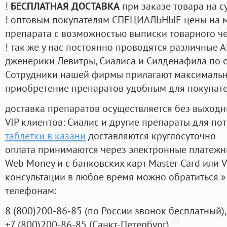
!
БЕСПЛАТНАЯ ДОСТАВКА
при заказе товара на с
! оптовым покупателям СПЕЦИАЛЬНЫЕ цены на 
препарата с возможностью выписки товарного ч
! так же у нас постоянно проводятся различные
дженерики Левитры, Сиалиса и Силденафила по 
Cотрудники нашей фирмы прилагают максимальны
приобретение препаратов удобным для покупат
доставка препаратов осуществляется без выходн
VIP клиентов: Сиалис и другие препараты для пот
таблетки в казани
доставляются круглосуточно
оплата принимаются через электронные платежн
Web Money и с банковских карт Master Card или V
консультации в любое время можно обратиться
телефонам:
8
(800
)200-86-85
(
по России звонок бесплатный),
+7
(800
)200-86-85
(
Санкт-Петербург)