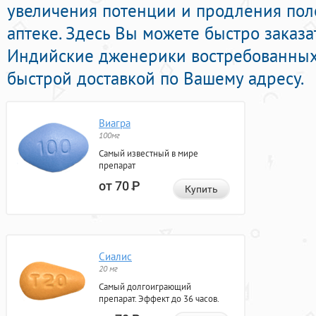
увеличения потенции и продления пол
аптеке. Здесь Вы можете быстро заказа
Индийские дженерики востребованных
быстрой доставкой по Вашему адресу.
Виагра
100мг
Самый известный в мире
препарат
от 70
Р
Купить
Сиалис
20 мг
Самый долгоиграющий
препарат. Эффект до 36 часов.