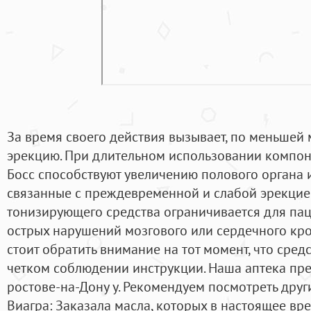
За время своего действия вызывает, по меньшей м
эрекцию. При длительном использовании компо
Босс способствуют увеличению полового органа и
связанные с преждевременной и слабой эрекцие
тонизирующего средства ограничивается для пац
острых нарушений мозгового или сердечного кр
стоит обратить внимание на тот момент, что сред
четком соблюдении инструкции. Наша аптека пре
ростове-на-Дону у. Рекомендуем посмотреть дру
Виагра: Заказала масла, которых в настоящее вре