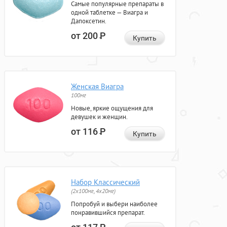
Самые популярные препараты в
одной таблетке — Виагра и
Дапоксетин.
от 200
Р
Купить
Женская Виагра
100мг
Новые, яркие ощущения для
девушек и женщин.
от 116
Р
Купить
Набор Классический
(2x100мг, 4x20мг)
Попробуй и выбери наиболее
понравившийся препарат.