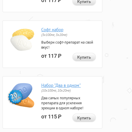
от 117
Р
Купить
Софт набор
(3x100мг, 3x20мг)
Выбери софт-препарат на свой
вкус!
от 117
Р
Купить
Набор "Два в одном"
(10x100мг, 10x20мг)
Два самых популярных
препарата для усиления
эрекции в одном наборе!
от 115
Р
Купить