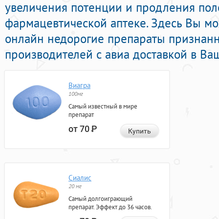
увеличения потенции и продления поло
фармацевтической аптеке. Здесь Вы м
онлайн недорогие препараты признан
производителей с авиа доставкой в Ваш
Виагра
100мг
Самый известный в мире
препарат
от 70
Р
Купить
Сиалис
20 мг
Самый долгоиграющий
препарат. Эффект до 36 часов.