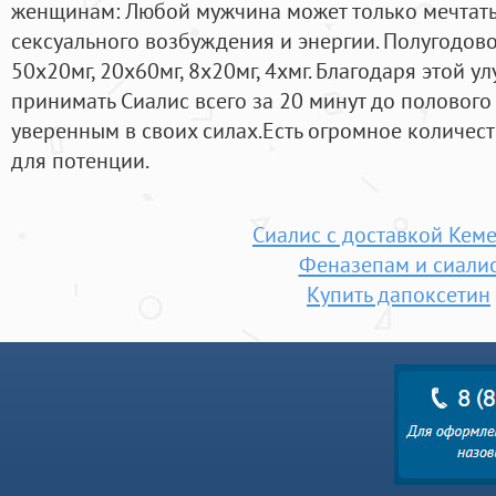
женщинам: Любой мужчина может только мечтать
сексуального возбуждения и энергии. Полугодовой
50х20мг, 20х60мг, 8х20мг, 4хмг. Благодаря этой
принимать Сиалис всего за 20 минут до полового
уверенным в своих силах.Есть огромное количес
для потенции.
Сиалис с доставкой Кем
Феназепам и сиали
Купить дапоксетин