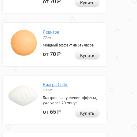
от 70
Р
Купить
Левитра
20 мг
Мощный эффект на 5ть часов.
от 70
Р
Купить
Виагра Софт
100мг
Быстрое наступление эффекта,
уже через 20 минут.
от 65
Р
Купить