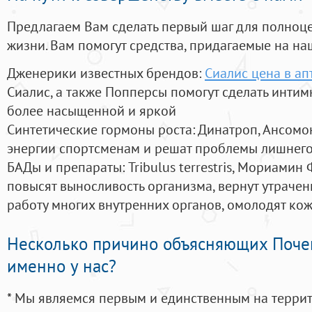
Предлагаем Вам сделать первый шаг для полноц
жизни. Вам помогут средства, придагаемые на на
Дженерики известных брендов:
Сиалис цена в а
Сиалис, а также Попперсы помогут сделать инти
более насыщенной и яркой
Синтетические гормоны роста
: Динатроп, Ансомо
энергии спортсменам и решат проблемы лишнего
БАДы и препараты:
Tribulus terrestris, Мориамин
повысят выносливость организма, вернут утрачен
работу многих внутренних органов, омолодят кожу
Несколько причино объясняющих Поче
именно у нас?
* Мы являемся первым и единственным на терри