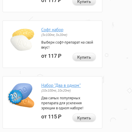
от 117
Р
Купить
Софт набор
(3x100мг, 3x20мг)
Выбери софт-препарат на свой
вкус!
от 117
Р
Купить
Набор "Два в одном"
(10x100мг, 10x20мг)
Два самых популярных
препарата для усиления
эрекции в одном наборе!
от 115
Р
Купить