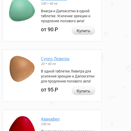
100 + 60 мг
Виагра и Дапоксетин в одной
таблетке. Усиление эрекции и
продление полового акта!
от 90
Р
Купить
Супер Левитра
20 + 60 мг
В одной таблетке Левитра для
усиления эрекции и Дапоксетин
для продления полового акта!
от 95
Р
Купить
Аванафил
100 мг