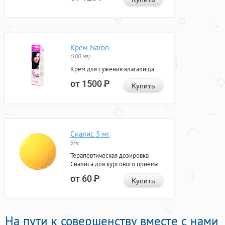
Крем Naron
(100 мг)
Крем для сужения влагалища
от 1500
Р
Купить
Сиалис 5 мг
5мг
Терапевтическая дозировка
Сиалиса для курсового приема
от 60
Р
Купить
На пути к совершенству вместе с нами