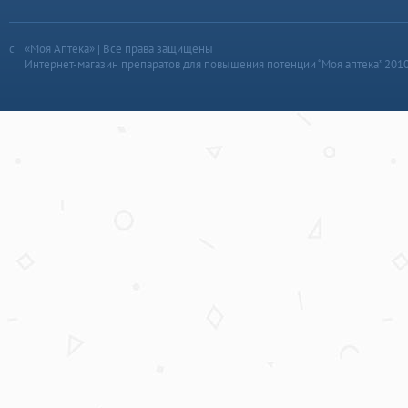
«Моя Аптека» | Все права защищены
Интернет-магазин препаратов для повышения потенции “Моя аптека” 201