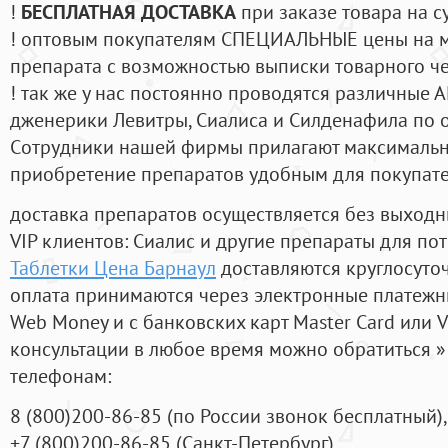
!
БЕСПЛАТНАЯ ДОСТАВКА
при заказе товара на с
! оптовым покупателям СПЕЦИАЛЬНЫЕ цены на 
препарата с возможностью выписки товарного ч
! так же у нас постоянно проводятся различные
дженерики Левитры, Сиалиса и Силденафила по 
Cотрудники нашей фирмы прилагают максимальны
приобретение препаратов удобным для покупат
доставка препаратов осуществляется без выходн
VIP клиентов: Сиалис и другие препараты для пот
Таблетки Цена Барнаул
доставляются круглосуто
оплата принимаются через электронные платежн
Web Money и с банковских карт Master Card или V
консультации в любое время можно обратиться
телефонам:
8
(800
)200-86-85
(
по России звонок бесплатный),
+7
(800
)200-86-85
(
Санкт-Петербург)