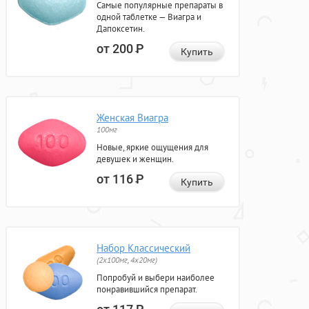
Самые популярные препараты в
одной таблетке — Виагра и
Дапоксетин.
от 200
Р
Купить
Женская Виагра
100мг
Новые, яркие ощущения для
девушек и женщин.
от 116
Р
Купить
Набор Классический
(2x100мг, 4x20мг)
Попробуй и выбери наиболее
понравившийся препарат.