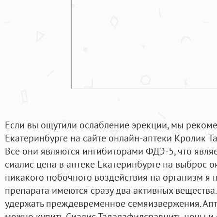
Если вы ощутили ослабление эрекции, мы реком
Екатеринбурге на сайте онлайн-аптеки Кролик Tadal
Все они являются ингибиторами ФДЭ-5, что явля
сиалис цена в аптеке Екатеринбурге на выброс ок
никакого побочного воздействия на организм я н
препарата имеются сразу два активных вещества.
удержать преждевременное семяизвержения. Апте
можно купить Сиалис Тадалафилсравнить цены и