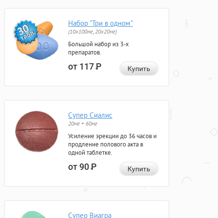
Набор "Три в одном"
(10x100мг, 20x20мг)
Большой набор из 3-х
препаратов.
от 117
Р
Купить
Супер Сиалис
20мг + 60мг
Усиление эрекции до 36 часов и
продление полового акта в
одной таблетке.
от 90
Р
Купить
Супер Виагра