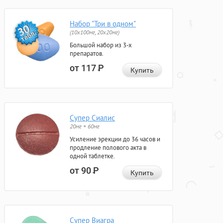
Набор "Три в одном"
(10x100мг, 20x20мг)
Большой набор из 3-х
препаратов.
от 117
Р
Купить
Супер Сиалис
20мг + 60мг
Усиление эрекции до 36 часов и
продление полового акта в
одной таблетке.
от 90
Р
Купить
Супер Виагра