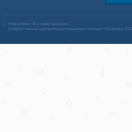
«Моя Аптека» | Все права защищены
Интернет-магазин препаратов для повышения потенции “Моя аптека” 201