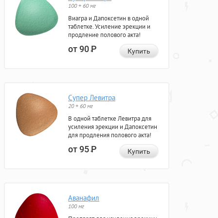
100 + 60 мг
Виагра и Дапоксетин в одной
таблетке. Усиление эрекции и
продление полового акта!
от 90
Р
Купить
Супер Левитра
20 + 60 мг
В одной таблетке Левитра для
усиления эрекции и Дапоксетин
для продления полового акта!
от 95
Р
Купить
Аванафил
100 мг