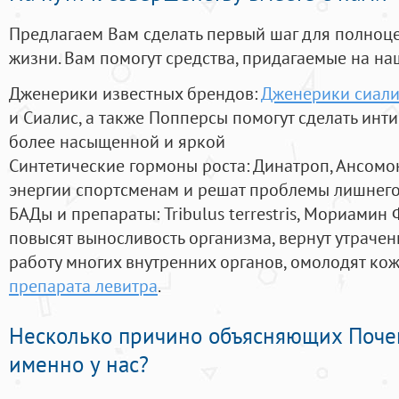
Предлагаем Вам сделать первый шаг для полноц
жизни. Вам помогут средства, придагаемые на на
Дженерики известных брендов:
Дженерики сиалис
и Сиалис, а также Попперсы помогут сделать ин
более насыщенной и яркой
Синтетические гормоны роста
: Динатроп, Ансомо
энергии спортсменам и решат проблемы лишнего
БАДы и препараты:
Tribulus terrestris, Мориамин
повысят выносливость организма, вернут утрачен
работу многих внутренних органов, омолодят кожу
препарата левитра
.
Несколько причино объясняющих Поче
именно у нас?