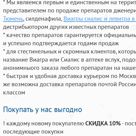
* Мы являемся первым и единственным на терри
представителем по продаже препаратов дженер
Тюмень
, силденафила
,
Виагры сиалис и левитра в
дистрибьютором других известных препаратов
* качество препаратов гарантируется официаль
и успешно подтверждается годами продаж
* для стестинельных и скромных клиентов, кото
название Виагра или Сиалис в аптеке вслух, под
анонимныого заказа любого препаратан на наше
* быстрая и удобная доставка курьером по Москве
же возможна доставка препаратов почтой России
классом
Покупать у нас выгодно
! каждому новому покупателю
СКИДКА 10%
- пос
последующие покупки