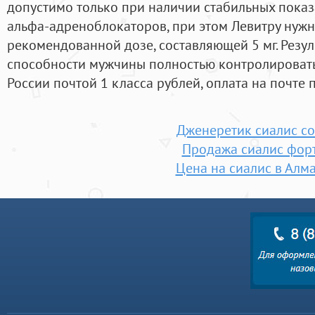
допустимо только при наличии стабильных пока
альфа-адреноблокаторов, при этом Левитру нуж
рекомендованной дозе, составляющей 5 мг. Резул
способности мужчины полностью контролировать 
России почтой 1 класса рублей, оплата на почте 
Дженеретик сиалис с
Продажа сиалис фор
Цена на сиалис в Алм