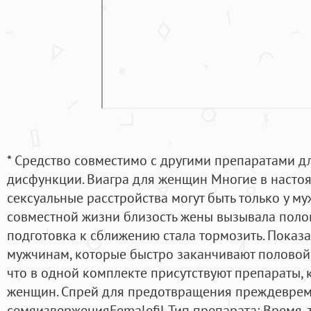
* Средство совместимо с другими препаратами д
дисфункции. Виагра для женщин Многие в настоя
сексуальные расстройства могут быть только у му
совместной жизни близость жены вызывала полов
подготовка к сближению стала тормозить. Показ
мужчинам, которые быстро заканчивают половой а
что в одной комплекте присутствуют препараты, к
женщин. Спрей для предотвращения преждевре
семяизверженияFemalefil Тип препарата: Время,