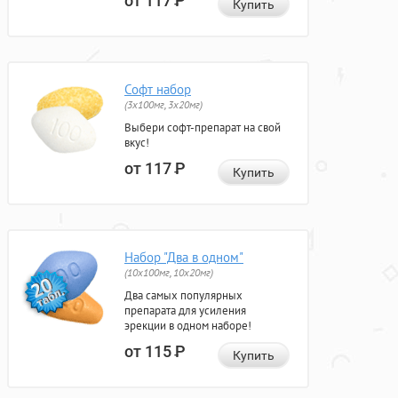
от 117
Р
Купить
Софт набор
(3x100мг, 3x20мг)
Выбери софт-препарат на свой
вкус!
от 117
Р
Купить
Набор "Два в одном"
(10x100мг, 10x20мг)
Два самых популярных
препарата для усиления
эрекции в одном наборе!
от 115
Р
Купить