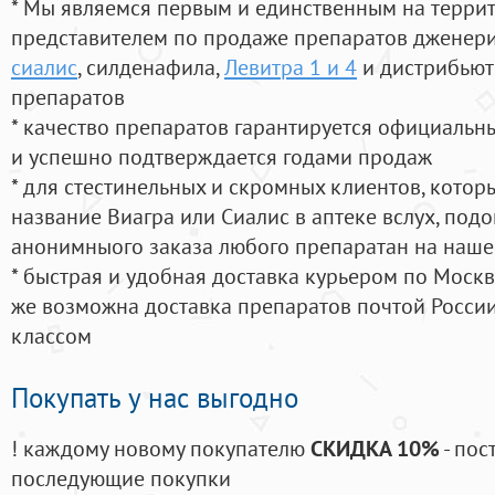
* Мы являемся первым и единственным на терри
представителем по продаже препаратов дженер
сиалис
, силденафила
,
Левитра 1 и 4
и дистрибьют
препаратов
* качество препаратов гарантируется официаль
и успешно подтверждается годами продаж
* для стестинельных и скромных клиентов, кото
название Виагра или Сиалис в аптеке вслух, под
анонимныого заказа любого препаратан на наше
* быстрая и удобная доставка курьером по Москве
же возможна доставка препаратов почтой России
классом
Покупать у нас выгодно
! каждому новому покупателю
СКИДКА 10%
- пос
последующие покупки