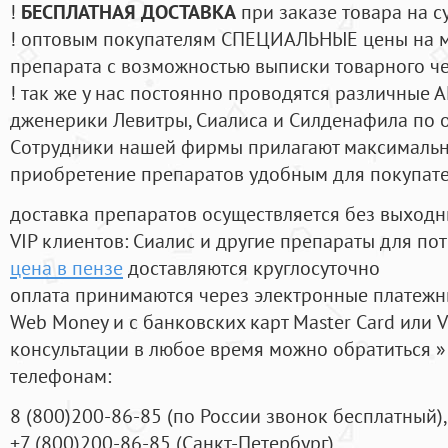
!
БЕСПЛАТНАЯ ДОСТАВКА
при заказе товара на с
! оптовым покупателям СПЕЦИАЛЬНЫЕ цены на 
препарата с возможностью выписки товарного ч
! так же у нас постоянно проводятся различные
дженерики Левитры, Сиалиса и Силденафила по 
Cотрудники нашей фирмы прилагают максимальны
приобретение препаратов удобным для покупат
доставка препаратов осуществляется без выходн
VIP клиентов: Сиалис и другие препараты для пот
цена в пензе
доставляются круглосуточно
оплата принимаются через электронные платежн
Web Money и с банковских карт Master Card или V
консультации в любое время можно обратиться
телефонам:
8
(800
)200-86-85
(
по России звонок бесплатный),
+7
(800
)200-86-85
(
Санкт-Петербург)