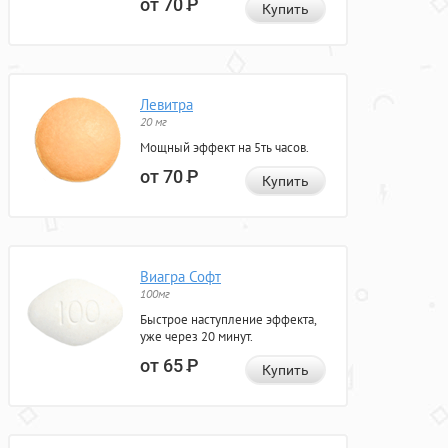
от 70
Р
Купить
Левитра
20 мг
Мощный эффект на 5ть часов.
от 70
Р
Купить
Виагра Софт
100мг
Быстрое наступление эффекта,
уже через 20 минут.
от 65
Р
Купить