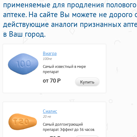
применяемые для продления полового 
аптеке. На сайте Вы можете не дорого 
действующие аналоги признанных апте
в Ваш город.
Виагра
100мг
Самый известный в мире
препарат
от 70
Р
Купить
Сиалис
20 мг
Самый долгоиграющий
препарат. Эффект до 36 часов.