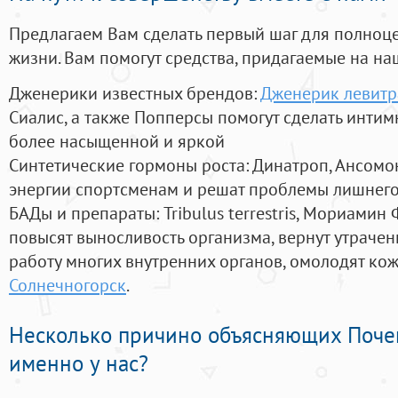
Предлагаем Вам сделать первый шаг для полноц
жизни. Вам помогут средства, придагаемые на на
Дженерики известных брендов:
Дженерик левитра
Сиалис, а также Попперсы помогут сделать инти
более насыщенной и яркой
Синтетические гормоны роста
: Динатроп, Ансомо
энергии спортсменам и решат проблемы лишнего
БАДы и препараты:
Tribulus terrestris, Мориамин
повысят выносливость организма, вернут утрачен
работу многих внутренних органов, омолодят кожу
Солнечногорск
.
Несколько причино объясняющих Поче
именно у нас?