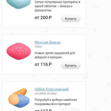
Самые популярные препараты в
одной таблетке — Виагра и
Дапоксетин.
от 200
Р
Купить
Женская Виагра
100мг
Новые, яркие ощущения для
девушек и женщин.
от 116
Р
Купить
Набор Классический
(2x100мг, 4x20мг)
Попробуй и выбери наиболее
понравившийся препарат.