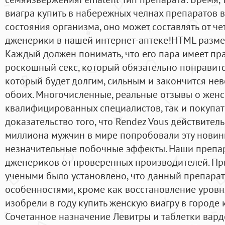
виагра купить в набережных челнах препаратов в
состояния организма, оно может составлять от че
дженерики в нашей интернет-аптеке!HTML разме
Каждый должен понимать, что его пара имеет п
роскошный секс, который обязательно понравит
который будет долгим, сильным и закончится не
обоих. Многочисленные, реальные отзывы о женс
квалифицированных специалистов, так и покупат
доказательство того, что Rendez Vous действитель
миллиона мужчин в мире попробовали эту новин
незначительные побочные эффекты. Наши препар
дженериков от проверенных производителей. П
учеными было установлено, что данный препарат
особенностями, кроме как восстановление уровн
изобрели в году купить женскую виагру в городе
Сочетанное назначение Левитры и таблетки вард