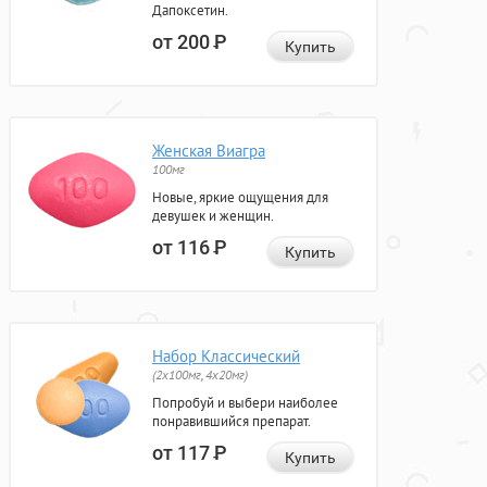
Дапоксетин.
от 200
Р
Купить
Женская Виагра
100мг
Новые, яркие ощущения для
девушек и женщин.
от 116
Р
Купить
Набор Классический
(2x100мг, 4x20мг)
Попробуй и выбери наиболее
понравившийся препарат.
от 117
Р
Купить