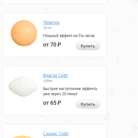
Левитра
20 мг
Мощный эффект на 5ть часов.
от 70
Р
Купить
Виагра Софт
100мг
Быстрое наступление эффекта,
уже через 20 минут.
от 65
Р
Купить
Сиалис Софт