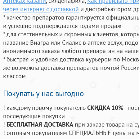
Аптеках Казани
, силденафила
,
Как правильно при
через интернет с доставкой
и дистрибьютором др
* качество препаратов гарантируется официаль
и успешно подтверждается годами продаж
* для стестинельных и скромных клиентов, кото
название Виагра или Сиалис в аптеке вслух, под
анонимныого заказа любого препаратан на наше
* быстрая и удобная доставка курьером по Москве
же возможна доставка препаратов почтой России
классом
Покупать у нас выгодно
! каждому новому покупателю
СКИДКА 10%
- пос
последующие покупки
!
БЕСПЛАТНАЯ ДОСТАВКА
при заказе товара на с
! оптовым покупателям СПЕЦИАЛЬНЫЕ цены на 