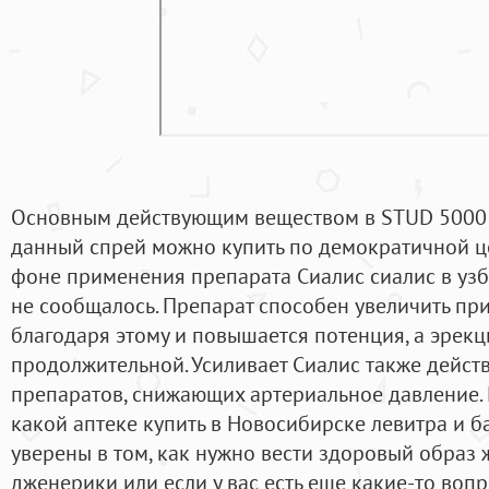
Основным действующим веществом в STUD 5000 е
данный спрей можно купить по демократичной це
фоне применения препарата Сиалис сиалис в узб
не сообщалось. Препарат способен увеличить при
благодаря этому и повышается потенция, а эрекц
продолжительной. Усиливает Сиалис также дейст
препаратов, снижающих артериальное давление. 
какой аптеке купить в Новосибирске левитра и б
уверены в том, как нужно вести здоровый образ ж
дженерики или если у вас есть еще какие-то вопр