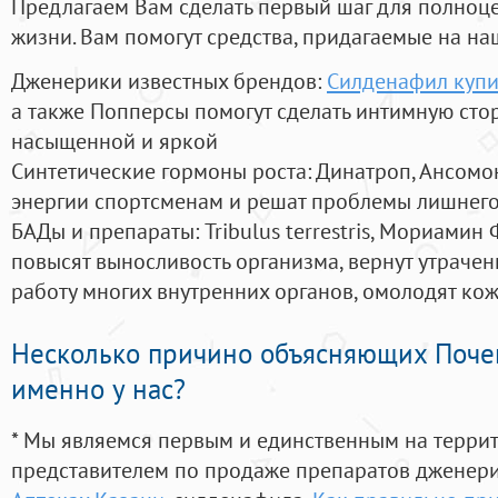
Предлагаем Вам сделать первый шаг для полноц
жизни. Вам помогут средства, придагаемые на на
Дженерики известных брендов:
Силденафил купи
а также Попперсы помогут сделать интимную сто
насыщенной и яркой
Синтетические гормоны роста
: Динатроп, Ансомо
энергии спортсменам и решат проблемы лишнего
БАДы и препараты:
Tribulus terrestris, Мориамин
повысят выносливость организма, вернут утрачен
работу многих внутренних органов, омолодят кожу
Несколько причино объясняющих Поче
именно у нас?
* Мы являемся первым и единственным на терри
представителем по продаже препаратов дженер