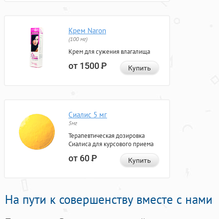
Крем Naron
(100 мг)
Крем для сужения влагалища
от 1500
Р
Купить
Сиалис 5 мг
5мг
Терапевтическая дозировка
Сиалиса для курсового приема
от 60
Р
Купить
На пути к совершенству вместе с нами