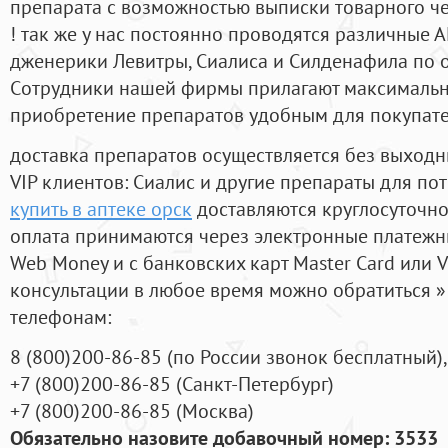
препарата с возможностью выписки товарного ч
! так же у нас постоянно проводятся различные
дженерики Левитры, Сиалиса и Силденафила по 
Cотрудники нашей фирмы прилагают максимальны
приобретение препаратов удобным для покупат
доставка препаратов осуществляется без выходн
VIP клиентов: Сиалис и другие препараты для пот
купить в аптеке орск
доставляются круглосуточн
оплата принимаются через электронные платежн
Web Money и с банковских карт Master Card или V
консультации в любое время можно обратиться
телефонам:
8
(800
)200-86-85
(
по России звонок бесплатный),
+7
(800
)200-86-85
(
Санкт-Петербург)
+7
(800
)200-86-85
(
Москва)
Обязательно назовите добавочный номер: 3533