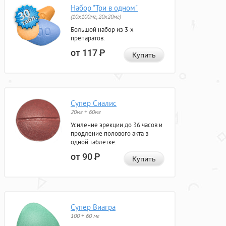
Набор "Три в одном"
(10x100мг, 20x20мг)
Большой набор из 3-х
препаратов.
от 117
Р
Купить
Супер Сиалис
20мг + 60мг
Усиление эрекции до 36 часов и
продление полового акта в
одной таблетке.
от 90
Р
Купить
Супер Виагра
100 + 60 мг