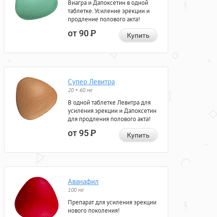
Виагра и Дапоксетин в одной
таблетке. Усиление эрекции и
продление полового акта!
от 90
Р
Купить
Супер Левитра
20 + 60 мг
В одной таблетке Левитра для
усиления эрекции и Дапоксетин
для продления полового акта!
от 95
Р
Купить
Аванафил
100 мг
Препарат для усиления эрекции
нового поколения!