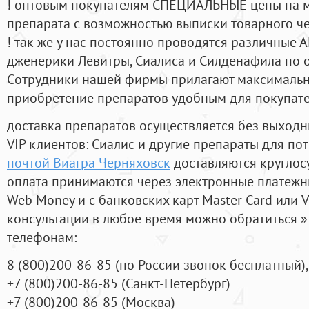
! оптовым покупателям СПЕЦИАЛЬНЫЕ цены на 
препарата с возможностью выписки товарного ч
! так же у нас постоянно проводятся различные
дженерики Левитры, Сиалиса и Силденафила по 
Cотрудники нашей фирмы прилагают максимальны
приобретение препаратов удобным для покупат
доставка препаратов осуществляется без выходн
VIP клиентов: Сиалис и другие препараты для пот
почтой Виагра Черняховск
доставляются круглос
оплата принимаются через электронные платежн
Web Money и с банковских карт Master Card или V
консультации в любое время можно обратиться
телефонам:
8
(800
)200-86-85
(
по России звонок бесплатный),
+7
(800
)200-86-85
(
Санкт-Петербург)
+7
(800
)200-86-85
(
Москва)