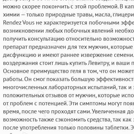
можно скорее покончить с этой проблемой. В кап
химии — только природные травы, масла, глицер
Rendez Vous не характеризуется побочными эффе
возникновении любых побочных явлений необход
получить консультацию относительно возможност
препарат предназначен для тех мужчин, которые
дисфункцию и имеют раннее извержение семени.
воздержания стоит лишь купить Левитру, и ваши 
Основное преимущество геля в том, что он може
работы. Он смог показать большую эффективность,
многочисленных лабораторных испытаний, так и
положительных отзывов от мужчин, которые испо
от проблем с потенцией. Эти симптомы могут поя
время, после чего проходят сами. Увеличенная д
возможность также сэкономить средства, так как
после употребления только половины таблетки. 