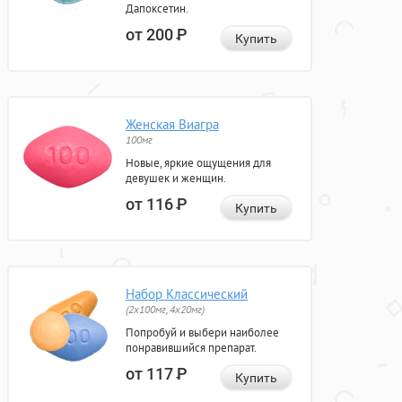
Дапоксетин.
от 200
Р
Купить
Женская Виагра
100мг
Новые, яркие ощущения для
девушек и женщин.
от 116
Р
Купить
Набор Классический
(2x100мг, 4x20мг)
Попробуй и выбери наиболее
понравившийся препарат.
от 117
Р
Купить