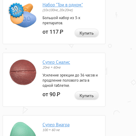
Набор "Три в одном"
(10x100мг, 20x20мг)
Большой набор из 3-х
препаратов.
от 117
Р
Купить
Супер Сиалис
20мг + 60мг
Усиление эрекции до 36 часов и
продление полового акта в
одной таблетке.
от 90
Р
Купить
Супер Виагра
100 + 60 мг