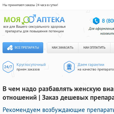
Мы принимаем заказы 24 часа в сутки!
все для Вашего сексуального здоровья
препараты для повышения потенции
ВСЕ ПРЕПАРАТЫ
КАК ЗАКАЗАТЬ
КАК ОПЛАТИТЬ
Круглосуточный
Даем гарантии
прием заказов
на качество препарат
В чем надо разбавлять женскую ви
отношений | Заказ дешевых препар
Рекомендуем возбуждающие препарат