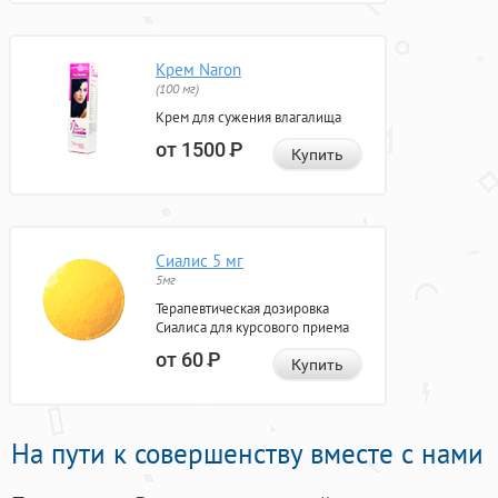
Крем Naron
(100 мг)
Крем для сужения влагалища
от 1500
Р
Купить
Сиалис 5 мг
5мг
Терапевтическая дозировка
Сиалиса для курсового приема
от 60
Р
Купить
На пути к совершенству вместе с нами