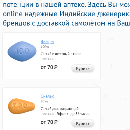
потенции в нашей аптеке. Здесь Вы мо
online надежные Индийские дженерик
брендов с доставкой самолётом на Ваш
Виагра
100мг
Самый известный в мире
препарат
от 70
Р
Купить
Сиалис
20 мг
Самый долгоиграющий
препарат. Эффект до 36 часов.
от 70
Р
Купить