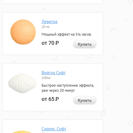
Левитра
20 мг
Мощный эффект на 5ть часов.
от 70
Р
Купить
Виагра Софт
100мг
Быстрое наступление эффекта,
уже через 20 минут.
от 65
Р
Купить
Сиалис Софт