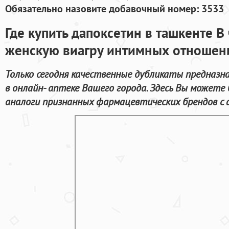
Обязательно назовите добавочный номер: 3533
Где купить дапоксетин в ташкенте В
женскую виагру интимных отношен
Только сегодня качественные дубликаты предназна
в онлайн- аптеке Вашего города. Здесь Вы может
аналоги признанных фармацевтических брендов с а