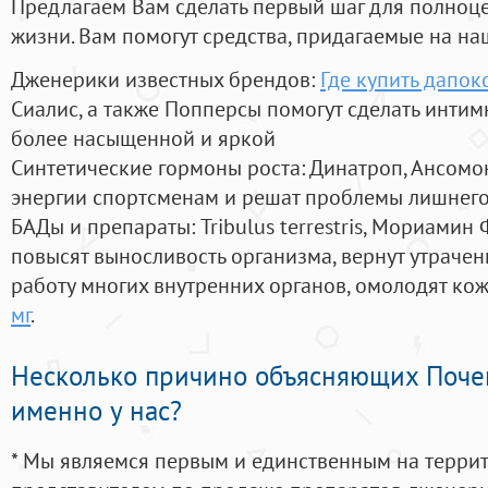
Предлагаем Вам сделать первый шаг для полноц
жизни. Вам помогут средства, придагаемые на на
Дженерики известных брендов:
Где купить дапок
Сиалис, а также Попперсы помогут сделать инти
более насыщенной и яркой
Синтетические гормоны роста
: Динатроп, Ансомо
энергии спортсменам и решат проблемы лишнего
БАДы и препараты:
Tribulus terrestris, Мориамин
повысят выносливость организма, вернут утрачен
работу многих внутренних органов, омолодят кожу
мг
.
Несколько причино объясняющих Поче
именно у нас?
* Мы являемся первым и единственным на терри