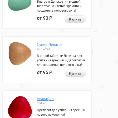
Виагра и Дапоксетин в одной
таблетке. Усиление эрекции и
продление полового акта!
от 90
Р
Купить
Супер Левитра
20 + 60 мг
В одной таблетке Левитра для
усиления эрекции и Дапоксетин
для продления полового акта!
от 95
Р
Купить
Аванафил
100 мг
Препарат для усиления эрекции
нового поколения!