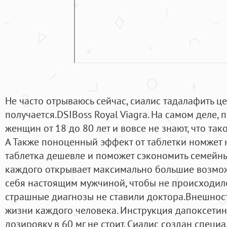
Не часто отрываюсь сейчас, сиалис тадалафить ц
получается.DSIBoss Royal Viagra. На самом деле
женщин от 18 до 80 лет и вовсе не знают, что тако
А Также поноценный эффект от таблетки номжет не
таблетка дешевле и поможет сэкономить семейны
каждого открывает максимально большие возмож
себя настоящим мужчиной, чтобы не происходил
страшные диагнозы не ставили доктора.Внешност
жизни каждого человека. Инструкция дапоксетина
дозировку в 60 мг не стоит. Сиалис создан специа