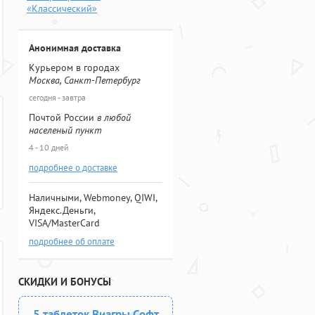
«Классический»
Анонимная доставка
Курьером в городах
Москва, Санкт-Петербург
сегодня - завтра
Почтой России
в любой
населеный пункт
4 - 10 дней
подробнее о доставке
Наличными, Webmoney, QIWI,
Яндекс.Деньги,
VISA/MasterCard
подробнее об оплате
СКИДКИ И БОНУСЫ
5 таблеток Виагры Софт