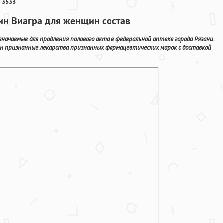
 3533
лин Виагра для женщин состав
значаемые для продления полового акта в федеральной аптеке города Рязани.
йн признанные лекарства признанных фармацевтических марок с доставкой