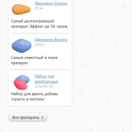
Дженерик Сиалис
20 мг
Самый долгоиграющий
препарат. Эффект до 36 часов.
Дженерик Виагра
100мг
Самый известный в мире
препарат
Набор для
влюбленных
(10х100 мг)
Набор для двоих, добавь
страсти в постель!
Все препараты