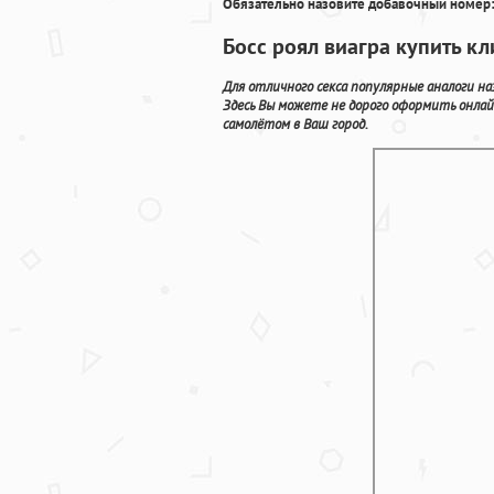
Обязательно назовите добавочный номер:
Босс роял виагра купить к
Для отличного секса популярные аналоги на
Здесь Вы можете не дорого оформить онла
самолётом в Ваш город.