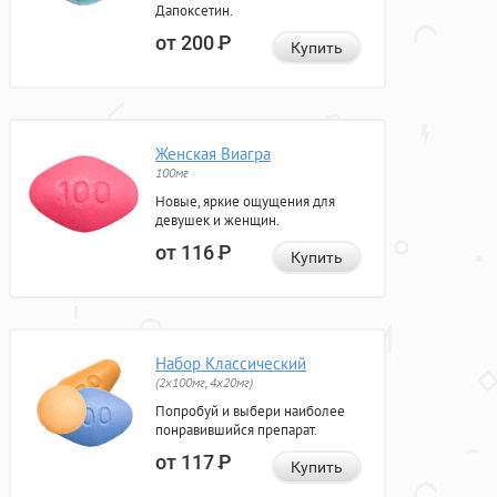
Дапоксетин.
от 200
Р
Купить
Женская Виагра
100мг
Новые, яркие ощущения для
девушек и женщин.
от 116
Р
Купить
Набор Классический
(2x100мг, 4x20мг)
Попробуй и выбери наиболее
понравившийся препарат.
от 117
Р
Купить