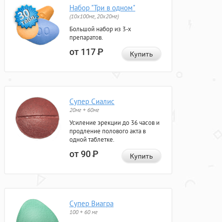
Набор "Три в одном"
(10x100мг, 20x20мг)
Большой набор из 3-х
препаратов.
от 117
Р
Купить
Супер Сиалис
20мг + 60мг
Усиление эрекции до 36 часов и
продление полового акта в
одной таблетке.
от 90
Р
Купить
Супер Виагра
100 + 60 мг