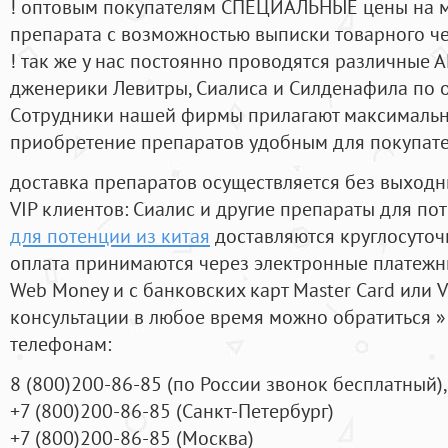
! оптовым покупателям СПЕЦИАЛЬНЫЕ цены на 
препарата с возможностью выписки товарного ч
! так же у нас постоянно проводятся различные
дженерики Левитры, Сиалиса и Силденафила по 
Cотрудники нашей фирмы прилагают максимальны
приобретение препаратов удобным для покупат
доставка препаратов осуществляется без выходн
VIP клиентов: Сиалис и другие препараты для пот
для потенции из китая
доставляются круглосуточ
оплата принимаются через электронные платежн
Web Money и с банковских карт Master Card или V
консультации в любое время можно обратиться
телефонам:
8
(800
)200-86-85
(
по России звонок бесплатный),
+7
(800
)200-86-85
(
Санкт-Петербург)
+7
(800
)200-86-85
(
Москва)