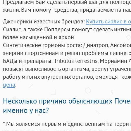
Предлагаем Вам сделать первый шаг для полноц
жизни. Вам помогут средства, придагаемые на на
Дженерики известных брендов:
Купить сиалис в 
Сиалис, а также Попперсы помогут сделать инти
более насыщенной и яркой
Синтетические гормоны роста
: Динатроп, Ансомо
энергии спортсменам и решат проблемы лишнего
БАДы и препараты:
Tribulus terrestris, Мориамин
повысят выносливость организма, вернут утрачен
работу многих внутренних органов, омолодят кожу
цена
.
Несколько причино объясняющих Поче
именно у нас?
* Мы являемся первым и единственным на терри