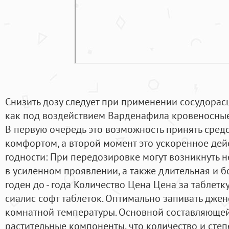
Снизить дозу следует при применении сосудора
как под воздействием Варденафила кровеносные
В первую очередь это возможность принять сред
комфортом, а второй момент это ускоренное дейст
годности: При передозировке могут возникнуть
в усиленном проявлении, а также длительная и б
годен до - года Количество Цена Цена за таблетк
сиалис софт таблеток. Оптимально запивать дж
комнатной температуры. Основной составляющей
растительные компоненты, что количество и сте