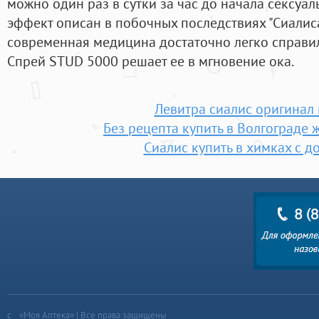
можно один раз в сутки за час до начала сексуал
эффект описан в побочных последствиях "Сиалиса
современная медицина достаточно легко справи
Спрей STUD 5000 решает ее в мгновение ока.
Левитра сиалис оригинал 
Без рецепта купить в Волгограде 
Сиалис купить в химках с д
«Моя Аптека» | Все права защищены