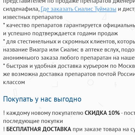
представителем по продаже препаратов дженер
силденафила
,
Где заказать Сиалис Туймазы
и дист
известных препаратов
* качество препаратов гарантируется официаль
и успешно подтверждается годами продаж
* для стестинельных и скромных клиентов, кото
название Виагра или Сиалис в аптеке вслух, под
анонимныого заказа любого препаратан на наше
* быстрая и удобная доставка курьером по Москве
же возможна доставка препаратов почтой России
классом
Покупать у нас выгодно
! каждому новому покупателю
СКИДКА 10%
- пос
последующие покупки
!
БЕСПЛАТНАЯ ДОСТАВКА
при заказе товара на с