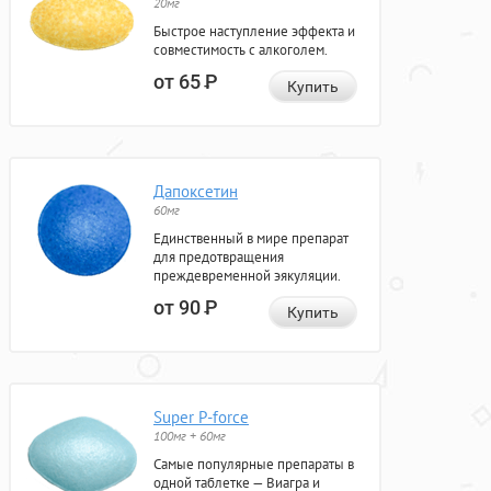
20мг
Быстрое наступление эффекта и
совместимость с алкоголем.
от 65
Р
Купить
Дапоксетин
60мг
Единственный в мире препарат
для предотвращения
преждевременной эякуляции.
от 90
Р
Купить
Super P-force
100мг + 60мг
Самые популярные препараты в
одной таблетке — Виагра и