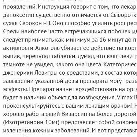
проявлений. Инструкция говорит о том, что лека
дапоксетин существенно отличается от. Сыворот
сухая Сероконт-П. Оно способно усилить рост рес
Среди наиболее часто встречающихся побочек ид
следует принимать как минимум за 16 минут до 
активности. Алкоголь убивает ее действие на кор
выпив, перепутал таблетки, думал, что взял левитр
темноте не увидел, какого она цвета. Категорич
дженерики Левитры со средствами, в состав кото
завышении указанной дозы препарата могут раз
эффекты. Препарат начнет воздействовать на орга
будет в наличии объект для возбуждения. Vimax 
проконсультируйтесь с вашим лечащим врачом! 
хорошо работающий Визарсин на более дорогой 
(Изотретиноин 10мг) представляет собой соврем
излечения кожных заболеваний. И вот представьт