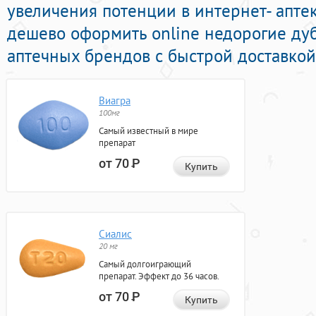
увеличения потенции в интернет- апте
дешево оформить online недорогие ду
аптечных брендов с быстрой доставкой
Виагра
100мг
Самый известный в мире
препарат
от 70
Р
Купить
Сиалис
20 мг
Самый долгоиграющий
препарат. Эффект до 36 часов.
от 70
Р
Купить