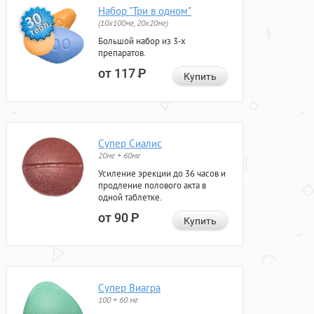
Набор "Три в одном"
(10x100мг, 20x20мг)
Большой набор из 3-х
препаратов.
от 117
Р
Купить
Супер Сиалис
20мг + 60мг
Усиление эрекции до 36 часов и
продление полового акта в
одной таблетке.
от 90
Р
Купить
Супер Виагра
100 + 60 мг