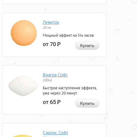
Левитра
20 мг
Мощный эффект на 5ть часов.
от 70
Р
Купить
Виагра Софт
100мг
Быстрое наступление эффекта,
уже через 20 минут.
от 65
Р
Купить
Сиалис Софт