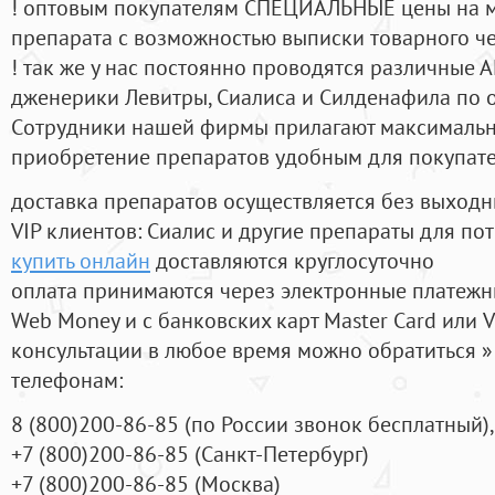
! оптовым покупателям СПЕЦИАЛЬНЫЕ цены на 
препарата с возможностью выписки товарного ч
! так же у нас постоянно проводятся различные
дженерики Левитры, Сиалиса и Силденафила по 
Cотрудники нашей фирмы прилагают максимальны
приобретение препаратов удобным для покупат
доставка препаратов осуществляется без выходн
VIP клиентов: Сиалис и другие препараты для пот
купить онлайн
доставляются круглосуточно
оплата принимаются через электронные платежн
Web Money и с банковских карт Master Card или V
консультации в любое время можно обратиться
телефонам:
8
(800
)200-86-85
(
по России звонок бесплатный),
+7
(800
)200-86-85
(
Санкт-Петербург)
+7
(800
)200-86-85
(
Москва)