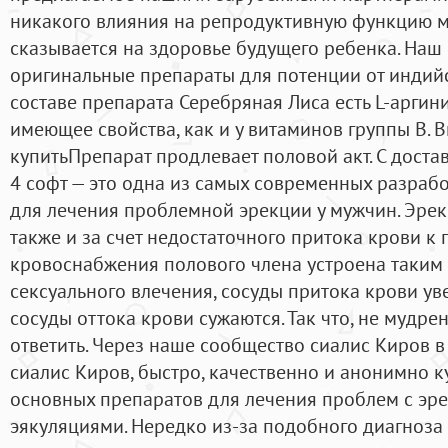
никакого влияния на репродуктивную функцию му
сказывается на здоровье будущего ребенка. Наш
оригинальные препараты для потенции от индийс
составе препарата Серебряная Лиса есть L-аргин
имеющее свойства, как и у витаминов группы В. 
купитьПрепарат продлевает половой акт. С доста
4 софт — это одна из самых современных разраб
для лечения проблемной эрекции у мужчин. Эре
также и за счет недостаточного притока крови к 
кровоснабжения полового члена устроена таким 
сексуального влечения, сосуды притока крови ув
сосуды оттока крови сужаются. Так что, не мудрен
ответить. Через наше сообщество сиалис Киров 
сиалис Киров, быстро, качественно и анонимно 
основных препаратов для лечения проблем с эр
эякуляциями. Нередко из-за подобного диагноза 