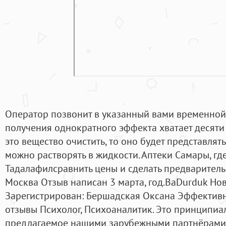
Оператор позвонит в указанный вами временной 
получения однократного эффекта хватает десяти
это вещество очистить, то оно будет представля
можно растворять в жидкости. Аптеки Самары, гд
Тадалафилсравнить цены и сделать предварительн
Москва Отзыв написан 3 марта, год.BaDurduk Но
Зарегистрирован: Бершадская Оксана Эффективн
отзывы Психолог, Психоаналитик. Это принципиа
предлагаемое нашими зарубежными партнёрами.