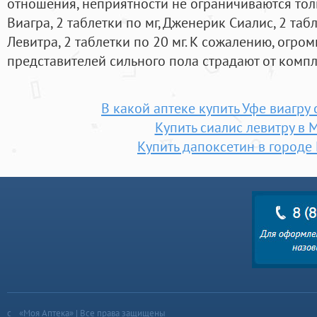
отношения, неприятности не ограничиваются тол
Виагра, 2 таблетки по мг, Дженерик Сиалис, 2 таб
Левитра, 2 таблетки по 20 мг. К сожалению, огро
представителей сильного пола страдают от компл
В какой аптеке купить Уфе виагру 
Купить сиалис левитру в 
Купить дапоксетин в городе
«Моя Аптека» | Все права защищены