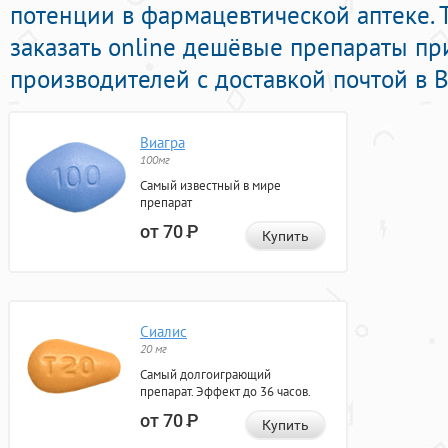
потенции в фармацевтической аптеке. 
заказать online дешёвые препараты п
производителей с доставкой почтой в В
Виагра
100мг
Самый известный в мире
препарат
от 70
Р
Купить
Сиалис
20 мг
Самый долгоиграющий
препарат. Эффект до 36 часов.
от 70
Р
Купить