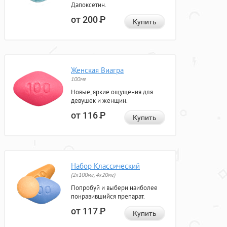
Дапоксетин.
от 200
Р
Купить
Женская Виагра
100мг
Новые, яркие ощущения для
девушек и женщин.
от 116
Р
Купить
Набор Классический
(2x100мг, 4x20мг)
Попробуй и выбери наиболее
понравившийся препарат.
от 117
Р
Купить