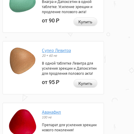
Виагра и Дапоксетин в одной
таблетке. Усиление эрекции и
продление полового акта!
от 90
Р
Купить
Супер Левитра
20 + 60 мг
В одной таблетке Левитра для
усиления эрекции и Дапоксетин
для продления полового акта!
от 95
Р
Купить
Аванафил
100 мг
Препарат для усиления эрекции
нового поколения!