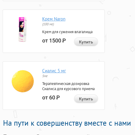
Крем Naron
(100 мг)
Крем для сужения влагалища
от 1500
Р
Купить
Сиалис 5 мг
5мг
Терапевтическая дозировка
Сиалиса для курсового приема
от 60
Р
Купить
На пути к совершенству вместе с нами