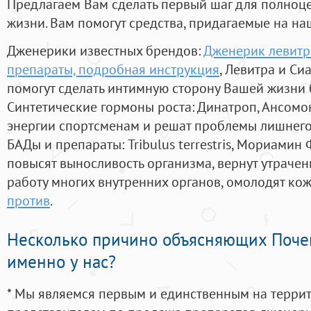
Предлагаем Вам сделать первый шаг для полноц
жизни. Вам помогут средства, придагаемые на на
Дженерики известных брендов:
Дженерик левитр
препараты, подробная инструкция
, Левитра и Си
помогут сделать интимную сторону Вашей жизни
Синтетические гормоны роста
: Динатроп, Ансомо
энергии спортсменам и решат проблемы лишнего
БАДы и препараты:
Tribulus terrestris, Мориамин
повысят выносливость организма, вернут утрачен
работу многих внутренних органов, омолодят кожу
против
.
Несколько причино объясняющих Поче
именно у нас?
* Мы являемся первым и единственным на терри