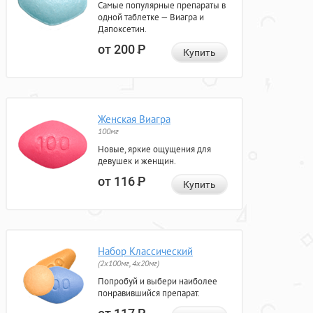
Самые популярные препараты в
одной таблетке — Виагра и
Дапоксетин.
от 200
Р
Купить
Женская Виагра
100мг
Новые, яркие ощущения для
девушек и женщин.
от 116
Р
Купить
Набор Классический
(2x100мг, 4x20мг)
Попробуй и выбери наиболее
понравившийся препарат.