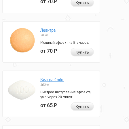
от 70
Р
Купить
Левитра
20 мг
Мощный эффект на 5ть часов.
от 70
Р
Купить
Виагра Софт
100мг
Быстрое наступление эффекта,
уже через 20 минут.
от 65
Р
Купить