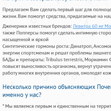
Предлагаем Вам сделать первый шаг для полноц
жизни. Вам помогут средства, придагаемые на на
Дженерики известных брендов:
Левитра 60 мг М
также Попперсы помогут сделать интимную стор
насыщенной и яркой
Синтетические гормоны роста
: Динатроп, Ансомо
энергии спортсменам и решат проблемы лишнего
БАДы и препараты:
Tribulus terrestris, Мориамин
повысят выносливость организма, вернут утрачен
работу многих внутренних органов, омолодят кожу
Несколько причино объясняющих Поче
именно у нас?
* Мы являемся первым и единственным на терри