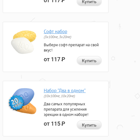
от 117
Р
Купить
Софт набор
(3x100мг, 3x20мг)
Выбери софт-препарат на свой
вкус!
от 117
Р
Купить
Набор "Два в одном"
(10x100мг, 10x20мг)
Два самых популярных
препарата для усиления
эрекции в одном наборе!
от 115
Р
Купить