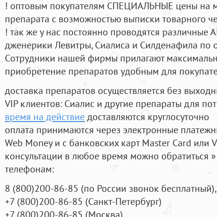
! оптовым покупателям СПЕЦИАЛЬНЫЕ цены на 
препарата с возможностью выписки товарного ч
! так же у нас постоянно проводятся различные
дженерики Левитры, Сиалиса и Силденафила по 
Cотрудники нашей фирмы прилагают максимальны
приобретение препаратов удобным для покупат
доставка препаратов осуществляется без выходн
VIP клиентов: Сиалис и другие препараты для пот
время на действие
доставляются круглосуточно
оплата принимаются через электронные платежн
Web Money и с банковских карт Master Card или V
консультации в любое время можно обратиться
телефонам:
8
(800
)200-86-85
(
по России звонок бесплатный),
+7
(800
)200-86-85
(
Санкт-Петербург)
+7
(800
)200-86-85
(
Москва)