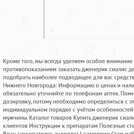
Кроме того, мы всегда уделяем особое внимание
противопоказаниям заказать дженерик сиалис д
подобрать наиболее подходящее для вас средств
Нижнего Новгорода: Информацию о ценах и нали
обязательно уточняйте по телефонам аптек. Помн
дозировку, потому необходимо определиться с э
индивидуальном порядке с учётом особенностей
мужчины. Каталог товаров Купить дженерик сиал
клиентов Инструкции к препаратам Полезные ста
Врач сексопатолог-андролог I категории Стаж ра