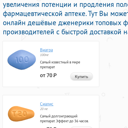
увеличения потенции и продления поло
фармацевтической аптеке. Тут Вы мож
онлайн дешёвые дженерики топовых ф
производителей с быстрой доставкой н
Виагра
100мг
Самый известный в мире
препарат
от 70
Р
Купить
Сиалис
20 мг
Самый долгоиграющий
препарат. Эффект до 36 часов.