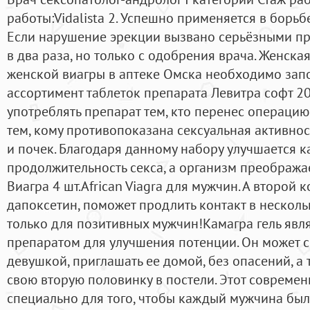
работы:Vidalista 2. Успешно применяется в борьб
Если нарушение эрекции вызвано серьёзными пр
в два раза, но только с одобрения врача. Женска
женской виагры в аптеке Омска необходимо зап
ассортимент таблеток препарата Левитра софт 20
употреблять препарат тем, кто перенес операцию
тем, кому противопоказана сексуальная активнос
и почек. Благодаря данному набору улучшается к
продолжительность секса, а организм преобража
Виагра 4 шт.African Viagra для мужчин. А второй 
дапоксетин, поможет продлить контакт в несколь
только для позитивных мужчин!Камагра гель яв
препаратом для улучшения потенции. Он может с
девушкой, приглашать ее домой, без опасений, а 
свою вторую половинку в постели. Этот совреме
специально для того, чтобы каждый мужчина был