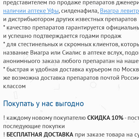
представителем по продаже препаратов дженер
наличии аптеке Уфы
, силденафила
,
Виагра левит
и дистрибьютором других известных препаратов
* качество препаратов гарантируется официаль
и успешно подтверждается годами продаж
* для стестинельных и скромных клиентов, кото
название Виагра или Сиалис в аптеке вслух, под
анонимныого заказа любого препаратан на наше
* быстрая и удобная доставка курьером по Москве
же возможна доставка препаратов почтой России
классом
Покупать у нас выгодно
! каждому новому покупателю
СКИДКА 10%
- пос
последующие покупки
!
БЕСПЛАТНАЯ ДОСТАВКА
при заказе товара на с