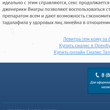
идеально с этим справляются, секс продолжается 
дженерики Виагры позволяют воспользоваться с
препаратом всем и дают возможность сэкономит
тадалафила у здоровых лиц линейна в отношении
Левитра тем кому за 
Купить сиалис в Оренб
Купить онлайн Сиалис Та
«Моя Аптека» | Все права защищены