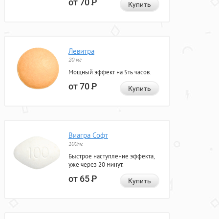
от 70
Р
Купить
Левитра
20 мг
Мощный эффект на 5ть часов.
от 70
Р
Купить
Виагра Софт
100мг
Быстрое наступление эффекта,
уже через 20 минут.
от 65
Р
Купить