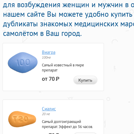
для возбуждения женщин и мужчин в о
нашем сайте Вы можете удобно купить
дубликаты знакомых медицинских маро
самолётом в Ваш город.
Виагра
100мг
Самый известный в мире
препарат
от 70
Р
Купить
Сиалис
20 мг
Самый долгоиграющий
препарат. Эффект до 36 часов.