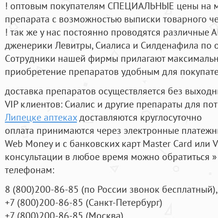
! оптовым покупателям СПЕЦИАЛЬНЫЕ цены на 
препарата с возможностью выписки товарного ч
! так же у нас постоянно проводятся различные
дженерики Левитры, Сиалиса и Силденафила по 
Cотрудники нашей фирмы прилагают максимальны
приобретение препаратов удобным для покупат
доставка препаратов осуществляется без выходн
VIP клиентов: Сиалис и другие препараты для пот
Липецке аптеках
доставляются круглосуточно
оплата принимаются через электронные платежн
Web Money и с банковских карт Master Card или V
консультации в любое время можно обратиться
телефонам:
8
(800
)200-86-85
(
по России звонок бесплатный),
+7
(800
)200-86-85
(
Санкт-Петербург)
+7
(800
)200-86-85
(
Москва)