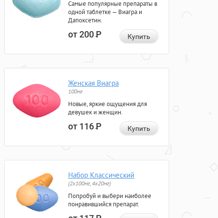
Самые популярные препараты в
одной таблетке — Виагра и
Дапоксетин.
от 200
Р
Купить
Женская Виагра
100мг
Новые, яркие ощущения для
девушек и женщин.
от 116
Р
Купить
Набор Классический
(2x100мг, 4x20мг)
Попробуй и выбери наиболее
понравившийся препарат.