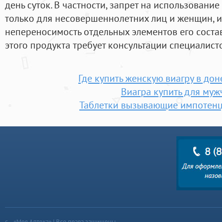
день суток. В частности, запрет на использовани
только для несовершеннолетних лиц и женщин,
непереносимость отдельных элементов его соста
этого продукта требует консультации специалист
Где купить женскую виагру в до
Виагра купить для муж
Таблетки вызывающие импотенц
«Моя Аптека» | Все права защищены