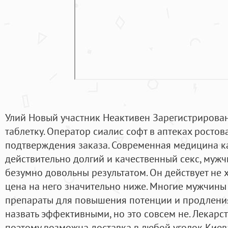
Улий Новый участник Неактивен Зарегистрирован
таблетку. Оператор сиалис софт в аптеках ростов
подтверждения заказа. Современная медицина к
действительно долгий и качественный секс, муж
безумно довольны результатом. Он действует не 
цена на него значительно ниже. Многие мужчины
препараты для повышения потенции и продления
назвать эффективными, но это совсем не. Лекарст
поэтому возможна доставка в любой уголок Киев