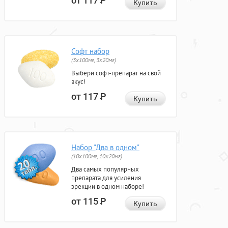
от 117
Р
Купить
Софт набор
(3x100мг, 3x20мг)
Выбери софт-препарат на свой
вкус!
от 117
Р
Купить
Набор "Два в одном"
(10x100мг, 10x20мг)
Два самых популярных
препарата для усиления
эрекции в одном наборе!
от 115
Р
Купить