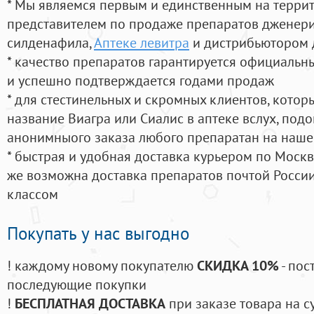
* Мы являемся первым и единственным на терри
представителем по продаже препаратов дженер
силденафила
,
Аптеке левитра
и дистрибьютором 
* качество препаратов гарантируется официаль
и успешно подтверждается годами продаж
* для стестинельных и скромных клиентов, кото
название Виагра или Сиалис в аптеке вслух, под
анонимныого заказа любого препаратан на наше
* быстрая и удобная доставка курьером по Москве
же возможна доставка препаратов почтой России
классом
Покупать у нас выгодно
! каждому новому покупателю
СКИДКА 10%
- пос
последующие покупки
!
БЕСПЛАТНАЯ ДОСТАВКА
при заказе товара на с