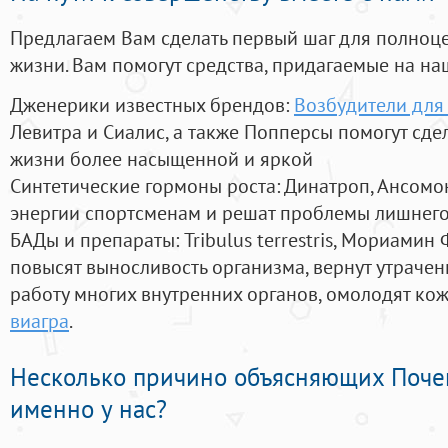
Предлагаем Вам сделать первый шаг для полноц
жизни. Вам помогут средства, придагаемые на на
Дженерики известных брендов:
Возбудители для
Левитра и Сиалис, а также Попперсы помогут сд
жизни более насыщенной и яркой
Синтетические гормоны роста
: Динатроп, Ансомо
энергии спортсменам и решат проблемы лишнего
БАДы и препараты:
Tribulus terrestris, Мориамин
повысят выносливость организма, вернут утрачен
работу многих внутренних органов, омолодят кожу
виагра
.
Несколько причино объясняющих Поче
именно у нас?