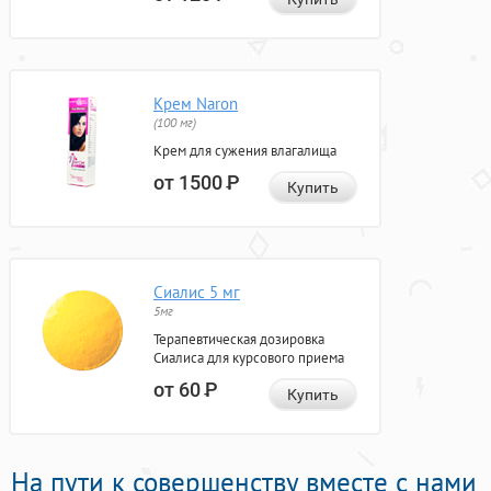
Крем Naron
(100 мг)
Крем для сужения влагалища
от 1500
Р
Купить
Сиалис 5 мг
5мг
Терапевтическая дозировка
Сиалиса для курсового приема
от 60
Р
Купить
На пути к совершенству вместе с нами