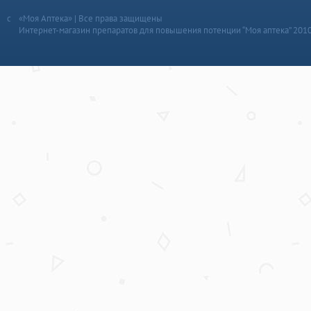
«Моя Аптека» | Все права защищены
Интернет-магазин препаратов для повышения потенции “Моя аптека” 201