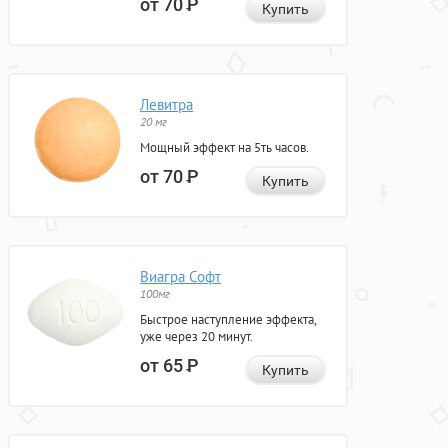
от 70
Р
Купить
Левитра
20 мг
Мощный эффект на 5ть часов.
от 70
Р
Купить
Виагра Софт
100мг
Быстрое наступление эффекта,
уже через 20 минут.
от 65
Р
Купить