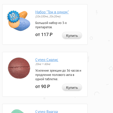
Набор "Три в одном"
(10x100мг, 20x20мг)
Большой набор из 3-х
препаратов.
от 117
Р
Купить
Супер Сиалис
20мг + 60мг
Усиление эрекции до 36 часов и
продление полового акта в
одной таблетке.
от 90
Р
Купить
Супер Виагра