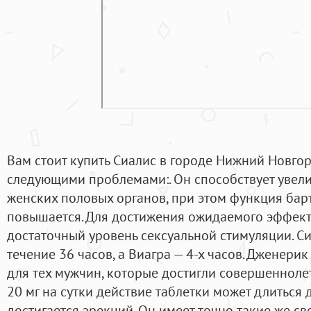
Вам стоит купить Сиалис в городе Нижний Новгор
следующими проблемами:. Он способствует увел
женских половых органов, при этом функция ба
повышается. Для достижения ожидаемого эффек
достаточный уровень сексуальной стимуляции. С
течение 36 часов, а Виагра — 4-х часов. Дженери
для тех мужчин, которые достигли совершенноле
20 мг на сутки действие таблетки может длиться д
достигается эрекций. Он имеет точно такие же св