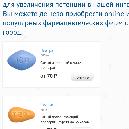
для увеличения потенции в нашей интер
Вы можете дешево приобрести online 
популярных фармацевтических фирм с 
город.
Виагра
100мг
Самый известный в мире
препарат
от 70
Р
Купить
Сиалис
20 мг
Самый долгоиграющий
препарат. Эффект до 36 часов.