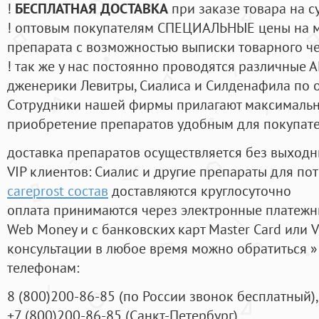
!
БЕСПЛАТНАЯ ДОСТАВКА
при заказе товара на с
! оптовым покупателям СПЕЦИАЛЬНЫЕ цены на 
препарата с возможностью выписки товарного ч
! так же у нас постоянно проводятся различные
дженерики Левитры, Сиалиса и Силденафила по 
Cотрудники нашей фирмы прилагают максимальны
приобретение препаратов удобным для покупат
доставка препаратов осуществляется без выходн
VIP клиентов: Сиалис и другие препараты для пот
careprost состав
доставляются круглосуточно
оплата принимаются через электронные платежн
Web Money и с банковских карт Master Card или V
консультации в любое время можно обратиться
телефонам:
8
(800
)200-86-85
(
по России звонок бесплатный),
+7
(800
)200-86-85
(
Санкт-Петербург)