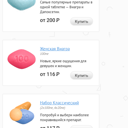
Самые популярные препараты в
одной таблетке — Виагра и
Дапоксетин.
от 200
Р
Купить
Женская Виагра
100мг
Новые, яркие ощущения для
девушек и женщин.
от 116
Р
Купить
Набор Классический
(2x100мг, 4x20мг)
Попробуй и выбери наиболее
понравившийся препарат.