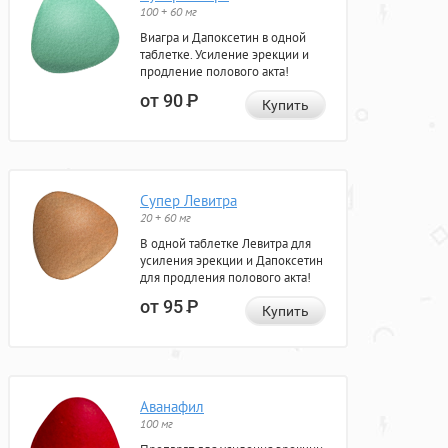
100 + 60 мг
Виагра и Дапоксетин в одной
таблетке. Усиление эрекции и
продление полового акта!
от 90
Р
Купить
Супер Левитра
20 + 60 мг
В одной таблетке Левитра для
усиления эрекции и Дапоксетин
для продления полового акта!
от 95
Р
Купить
Аванафил
100 мг