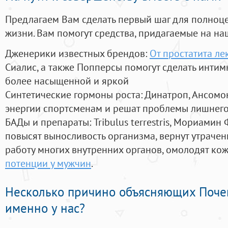
Предлагаем Вам сделать первый шаг для полноц
жизни. Вам помогут средства, придагаемые на на
Дженерики известных брендов:
От простатита ле
Сиалис, а также Попперсы помогут сделать инти
более насыщенной и яркой
Синтетические гормоны роста
: Динатроп, Ансомо
энергии спортсменам и решат проблемы лишнего
БАДы и препараты:
Tribulus terrestris, Мориамин
повысят выносливость организма, вернут утрачен
работу многих внутренних органов, омолодят кожу
потенции у мужчин
.
Несколько причино объясняющих Поче
именно у нас?