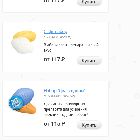
от 117
Р
Купить
Софт набор
(3x100мг, 3x20мг)
Выбери софт-препарат на свой
вкус!
от 117
Р
Купить
Набор "Два в одном"
(10x100мг, 10x20мг)
Два самых популярных
препарата для усиления
эрекции в одном наборе!
от 115
Р
Купить