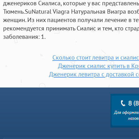
дженериков Сиалиса, которые у вас представлены,
Тюмень.SuNatural Viagra Натуральная Виагра во
женщин. Из них пациентов получали лечение в те
рекомендуется принимать Сиалис и тем, кто стра
заболевания: 1.
Сколько стоит левитра и сиали
Дженерик сиалис купить в Кр
Дженерик левитра с доставкой 