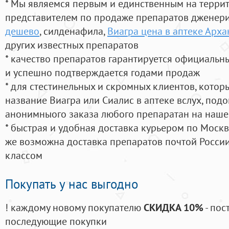
* Мы являемся первым и единственным на терри
представителем по продаже препаратов дженер
дешево
, силденафила
,
Виагра цена в аптеке Арха
других известных препаратов
* качество препаратов гарантируется официаль
и успешно подтверждается годами продаж
* для стестинельных и скромных клиентов, кото
название Виагра или Сиалис в аптеке вслух, под
анонимныого заказа любого препаратан на наше
* быстрая и удобная доставка курьером по Москве
же возможна доставка препаратов почтой России
классом
Покупать у нас выгодно
! каждому новому покупателю
СКИДКА 10%
- пос
последующие покупки