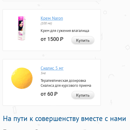
Крем Naron
(100 мг)
Крем для сужения влагалища
от 1500
Р
Купить
Сиалис 5 мг
5мг
Терапевтическая дозировка
Сиалиса для курсового приема
от 60
Р
Купить
На пути к совершенству вместе с нами