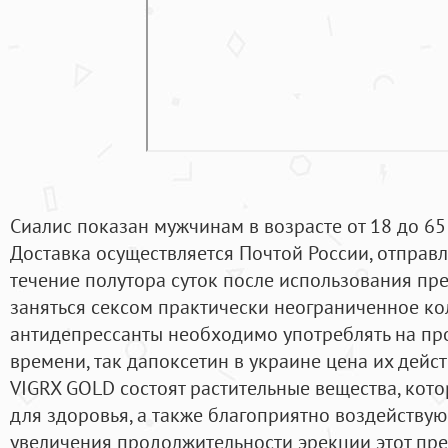
Сиалис показан мужчинам в возрасте от 18 до 65 
Доставка осуществляется Почтой России, отправл
течение полутора суток после использования пр
заняться сексом практически неограниченное кол
антидепрессанты необходимо употреблять на пр
времени, так дапоксетин в украине цена их дейс
VIGRX GOLD состоят растительные вещества, кот
для здоровья, а также благоприятно воздейству
увеличения продолжительности эрекции этот пре