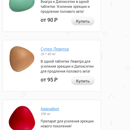
Виагра и Дапоксетин в одной
таблетке. Усиление эрекции и
продление полового акта!
от 90
Р
Купить
Супер Левитра
20 + 60 мг
В одной таблетке Левитра для
усиления эрекции и Дапоксетин
для продления полового акта!
от 95
Р
Купить
Аванафил
100 мг
Препарат для усиления эрекции
нового поколения!