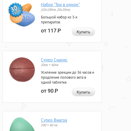
Набор "Три в одном"
(10x100мг, 20x20мг)
Большой набор из 3-х
препаратов.
от 117
Р
Купить
Супер Сиалис
20мг + 60мг
Усиление эрекции до 36 часов и
продление полового акта в
одной таблетке.
от 90
Р
Купить
Супер Виагра
100 + 60 мг