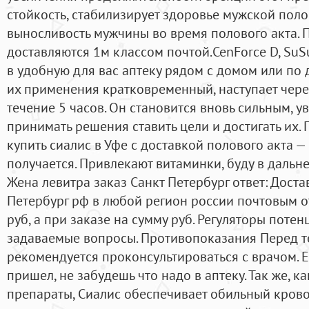
стойкость, стабилизирует здоровье мужской поло
выносливость мужчины во время полового акта. 
доставляются 1м классом почтой.CenForce D, SuS
в удобную для вас аптеку рядом с домом или по д
их применения кратковременный, наступает через
течение 5 часов. Он становится вновь сильным, у
принимать решения ставить цели и достигать их.
купить сиалис в Уфе с доставкой полового акта —
получается. Привлекают витаминки, буду в дальне
Жена левитра заказ Санкт Петербург ответ: Доста
Петербург рф в любой регион россии почтовым от
руб, а при заказе на сумму руб. Регуляторы поте
задаваемые вопросы. Противопоказания Перед те
рекомендуется проконсультироваться с врачом. 
пришел, не забудешь что надо в аптеку. Так же, к
препараты, Сиалис обеспечивает обильный кров