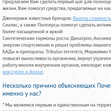
Предлагаем Вам сделать первый шаг для полноц
жизни. Вам помогут средства, придагаемые на на
Дженерики известных брендов:
Виагра стоимость
Сиалис, а также Попперсы помогут сделать инти
более насыщенной и яркой
Синтетические гормоны роста
: Динатроп, Ансомо
энергии спортсменам и решат проблемы лишнего
БАДы и препараты:
Tribulus terrestris, Мориамин
повысят выносливость организма, вернут утрачен
работу многих внутренних органов, омолодят кожу
или супер р форсе
.
Несколько причино объясняющих Поче
именно у нас?
* Мы являемся первым и единственным на терри