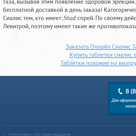
таза, вызывая этим появление здоровой эрекции.
бесплатной доставкой в день заказа! Категорич
Сиалис тем, кто имеет:.Stud спрей. По своему де
Левитрой, поэтому имеют такие же противопоказ
Заказать Онлайн Сиалис Т
Купить таблетки сиалис 
Таблетки похожие на виагру
«Моя Аптека» | Все права защищены