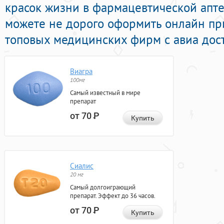
красок жизни в фармацевтической апте
можете не дорого оформить онлайн пр
топовых медицинских фирм с авиа дост
Виагра
100мг
Самый известный в мире
препарат
от 70
Р
Купить
Сиалис
20 мг
Самый долгоиграющий
препарат. Эффект до 36 часов.
от 70
Р
Купить