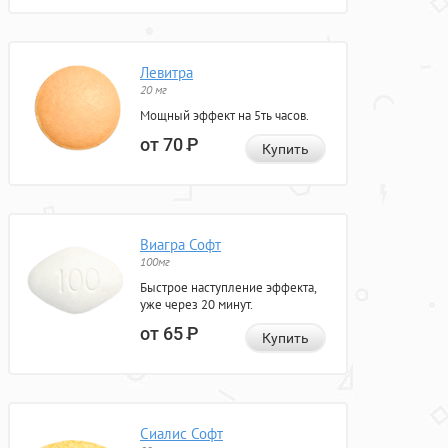
Левитра
20 мг
Мощный эффект на 5ть часов.
от 70
Р
Купить
Виагра Софт
100мг
Быстрое наступление эффекта,
уже через 20 минут.
от 65
Р
Купить
Сиалис Софт