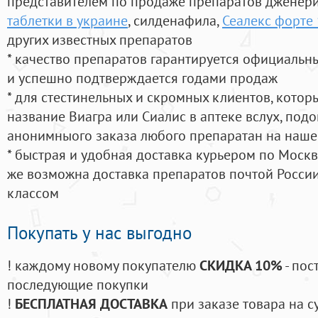
представителем по продаже препаратов дженер
таблетки в украине
, силденафила
,
Сеалекс форте 
других известных препаратов
* качество препаратов гарантируется официаль
и успешно подтверждается годами продаж
* для стестинельных и скромных клиентов, кото
название Виагра или Сиалис в аптеке вслух, под
анонимныого заказа любого препаратан на наше
* быстрая и удобная доставка курьером по Москве
же возможна доставка препаратов почтой России
классом
Покупать у нас выгодно
! каждому новому покупателю
СКИДКА 10%
- пос
последующие покупки
!
БЕСПЛАТНАЯ ДОСТАВКА
при заказе товара на с