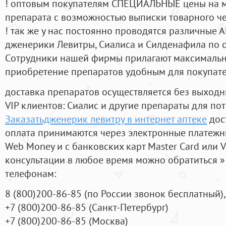
! оптовым покупателям СПЕЦИАЛЬНЫЕ цены на 
препарата с возможностью выписки товарного ч
! так же у нас постоянно проводятся различные
дженерики Левитры, Сиалиса и Силденафила по 
Cотрудники нашей фирмы прилагают максимальны
приобретение препаратов удобным для покупат
доставка препаратов осуществляется без выходн
VIP клиентов: Сиалис и другие препараты для пот
Заказатьдженерик левитру в интернет аптеке
дос
оплата принимаются через электронные платежн
Web Money и с банковских карт Master Card или V
консультации в любое время можно обратиться
телефонам:
8
(800
)200-86-85
(
по России звонок бесплатный),
+7
(800
)200-86-85
(
Санкт-Петербург)
+7
(800
)200-86-85
(
Москва)