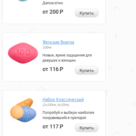
Дапоксетин.
от 200
Р
Купить
Женская Виагра
100мг
Новые, яркие ощущения для
девушек и женщин.
от 116
Р
Купить
Набор Классический
(2x100мг, 4x20мг)
Попробуй и выбери наиболее
понравившийся препарат.
от 117
Р
Купить