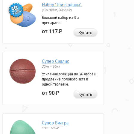
Набор "Три в одном"
(10x100мг, 20x20мг)
Большой набор из 3-х
препаратов.
от 117
Р
Купить
Супер Сиалис
20мг + 60мг
Усиление эрекции до 36 часов и
продление полового акта в
одной таблетке.
от 90
Р
Купить
Супер Виагра
100 + 60 мг