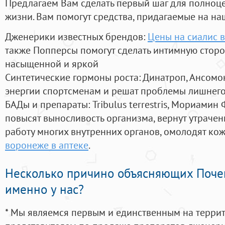
Предлагаем Вам сделать первый шаг для полноц
жизни. Вам помогут средства, придагаемые на на
Дженерики известных брендов:
Цены на сиалис в
также Попперсы помогут сделать интимную стор
насыщенной и яркой
Синтетические гормоны роста
: Динатроп, Ансомо
энергии спортсменам и решат проблемы лишнего
БАДы и препараты:
Tribulus terrestris, Мориамин
повысят выносливость организма, вернут утрачен
работу многих внутренних органов, омолодят кожу
воронеже в аптеке
.
Несколько причино объясняющих Поче
именно у нас?
* Мы являемся первым и единственным на терри