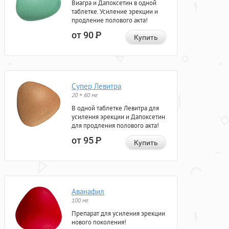
Виагра и Дапоксетин в одной
таблетке. Усиление эрекции и
продление полового акта!
от 90
Р
Купить
Супер Левитра
20 + 60 мг
В одной таблетке Левитра для
усиления эрекции и Дапоксетин
для продления полового акта!
от 95
Р
Купить
Аванафил
100 мг
Препарат для усиления эрекции
нового поколения!