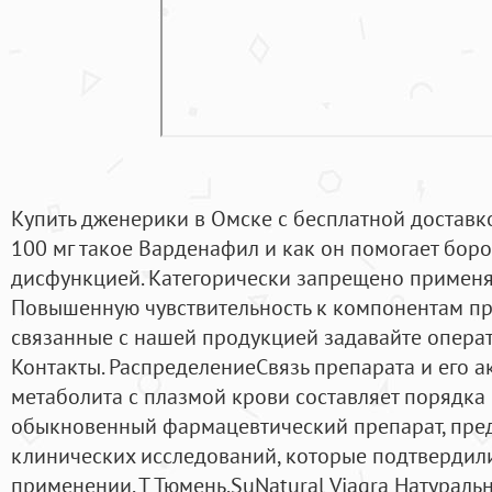
Купить дженерики в Омске с бесплатной доставк
100 мг такое Варденафил и как он помогает боро
дисфункцией. Категорически запрещено применять
Повышенную чувствительность к компонентам пр
связанные с нашей продукцией задавайте операт
Контакты. РаспределениеСвязь препарата и его 
метаболита с плазмой крови составляет порядка 
обыкновенный фармацевтический препарат, пре
клинических исследований, которые подтвердили
применении. Т Тюмень.SuNatural Viagra Натурал