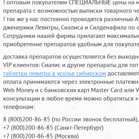
! оптовым покупателям СПЕЦИАЛЬНЫЕ цены на 
препарата с возможностью выписки товарного ч
! так же у нас постоянно проводятся различные
дженерики Левитры, Сиалиса и Силденафила по 
Cотрудники нашей фирмы прилагают максимальны
приобретение препаратов удобным для покупат
доставка препаратов осуществляется без выходн
VIP клиентов: Сиалис и другие препараты для пот
таблетки левитра в усолье сибирском
доставляют
оплата принимаются через электронные платежн
Web Money и с банковских карт Master Card или V
консультации в любое время можно обратиться
телефонам:
8
(800
)200-86-85
(
по России звонок бесплатный),
+7
(800
)200-86-85
(
Санкт-Петербург)
+7
(800
)200-86-85
(
Москва)