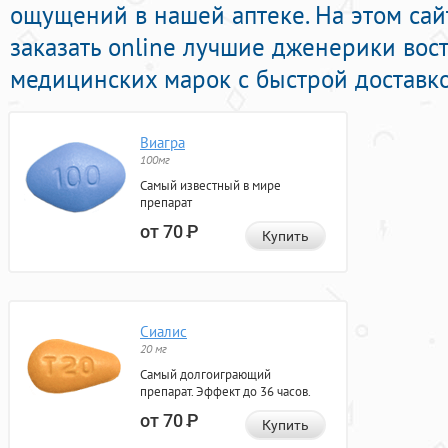
ощущений в нашей аптеке. На этом са
заказать online лучшие дженерики во
медицинских марок с быстрой доставко
Виагра
100мг
Самый известный в мире
препарат
от 70
Р
Купить
Сиалис
20 мг
Самый долгоиграющий
препарат. Эффект до 36 часов.
от 70
Р
Купить