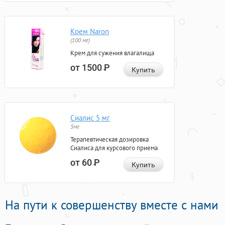
Крем Naron
(100 мг)
Крем для сужения влагалища
от 1500
Р
Купить
Сиалис 5 мг
5мг
Терапевтическая дозировка
Сиалиса для курсового приема
от 60
Р
Купить
На пути к совершенству вместе с нами