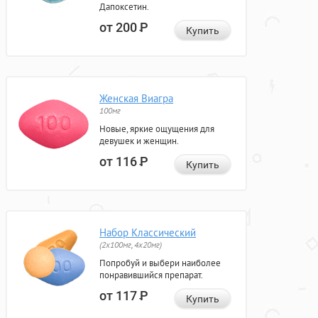
Дапоксетин.
от 200
Р
Купить
Женская Виагра
100мг
Новые, яркие ощущения для
девушек и женщин.
от 116
Р
Купить
Набор Классический
(2x100мг, 4x20мг)
Попробуй и выбери наиболее
понравившийся препарат.
от 117
Р
Купить