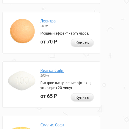
Левитра
20 мг
Мощный эффект на 5ть часов.
от 70
Р
Купить
Виагра Софт
100мг
Быстрое наступление эффекта,
уже через 20 минут.
от 65
Р
Купить
Сиалис Софт