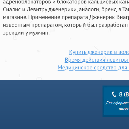
адреноблокаторов и блокаторов кальциевых кана
Сиалис и Левитру дженерики, аналоги, бренд в Т
магазине. Применение препарата Дженерик Виаг
известным препаратом, который был разработан
эрекции у мужчин.
Купить дженерик в вол
Время действия левитры 
Медицинское средство для