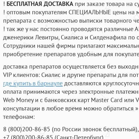
!
БЕСПЛАТНАЯ ДОСТАВКА
при заказе товара на с
! оптовым покупателям СПЕЦИАЛЬНЫЕ цены на 
препарата с возможностью выписки товарного ч
! так же у нас постоянно проводятся различные
дженерики Левитры, Сиалиса и Силденафила по 
Cотрудники нашей фирмы прилагают максимальны
приобретение препаратов удобным для покупат
доставка препаратов осуществляется без выходн
VIP клиентов: Сиалис и другие препараты для пот
где купить в барнауле
доставляются круглосуточ
оплата принимаются через электронные платежн
Web Money и с банковских карт Master Card или V
консультации в любое время можно обратиться
телефонам:
8
(800
)200-86-85
(
по России звонок бесплатный),
+7
(800
)200-86-85
(
Санкт-Петербург)