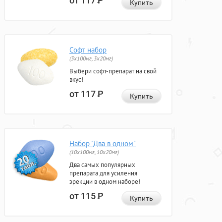
от 117
Р
Купить
Софт набор
(3x100мг, 3x20мг)
Выбери софт-препарат на свой
вкус!
от 117
Р
Купить
Набор "Два в одном"
(10x100мг, 10x20мг)
Два самых популярных
препарата для усиления
эрекции в одном наборе!
от 115
Р
Купить