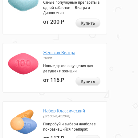
Самые популярные препараты в
одной таблетке — Виагра и
Дапоксетин.
от 200
Р
Купить
Женская Виагра
100мг
Новые, яркие ощущения для
девушек и женщин.
от 116
Р
Купить
Набор Классический
(2x100мг, 4x20мг)
Попробуй и выбери наиболее
понравившийся препарат.