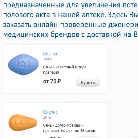
предназначенные для увеличения пот
полового акта в нашей аптеке. Здесь В
заказать онлайн проверенные дженер
медицинских брендов с доставкой на В
Виагра
100мг
Самый известный в мире
препарат
от 70
Р
Купить
Сиалис
20 мг
Самый долгоиграющий
препарат. Эффект до 36 часов.