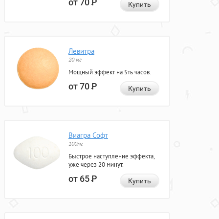
от 70
Р
Купить
Левитра
20 мг
Мощный эффект на 5ть часов.
от 70
Р
Купить
Виагра Софт
100мг
Быстрое наступление эффекта,
уже через 20 минут.
от 65
Р
Купить