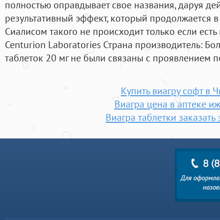
полностью оправдывает свое названия, даруя д
результативный эффект, который продолжается в 
Сиалисом такого не происходит только если есть в
Centurion Laboratories Страна производитель: Бо
таблеток 20 мг не были связаны с проявлением 
Купить виагру софт в Ч
Виагра цена в аптеке и
Виагра таблетки заказать