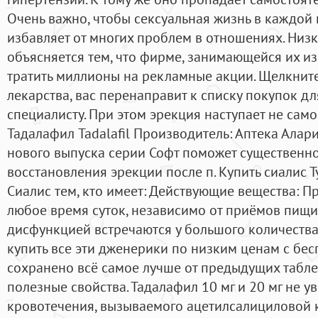
Очень важно, чтобы сексуальная жизнь в каждой
избавляет от многих проблем в отношениях. Низ
объясняется тем, что фирме, занимающейся их и
тратить миллионы на рекламные акции. Щелкните
лекарства, вас перенаправит к списку покупок д
специалисту. При этом эрекция наступает не само
Тадалафил Tadalafil Производитель: Аптека Алари
нового выпуска серии Софт поможет существенн
восстановления эрекции после п. Купить сиалис 
Сиалис тем, кто имеет: Действующие вещества: П
любое время суток, независимо от приёмов пищи
дисфункцией встречаются у большого количества
купить все эти дженерики по низким ценам с бес
сохранено всё самое лучше от предыдущих табл
полезные свойства. Тадалафил 10 мг и 20 мг не у
кровотечения, вызываемого ацетилсалициловой к