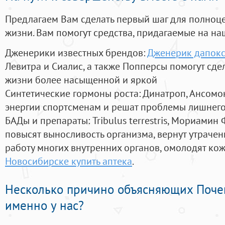
Предлагаем Вам сделать первый шаг для полноц
жизни. Вам помогут средства, придагаемые на на
Дженерики известных брендов:
Дженерик дапокс
Левитра и Сиалис, а также Попперсы помогут сд
жизни более насыщенной и яркой
Синтетические гормоны роста
: Динатроп, Ансомо
энергии спортсменам и решат проблемы лишнего
БАДы и препараты:
Tribulus terrestris, Мориамин
повысят выносливость организма, вернут утрачен
работу многих внутренних органов, омолодят кожу
Новосибирске купить аптека
.
Несколько причино объясняющих Поче
именно у нас?