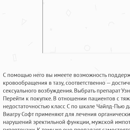
С помощью него вы имеете возможность поддерж
кровообращения в тазу, соответственно — достич
сексуального возбуждения. Выбрать препарат Уз
Перейти к покупке. В отношении пациентов с тя
недостаточностью класс C по шкале Чайлд-Пью д
Виагру Софт применяют для лечения органически
нарушений эректильной функции, мужской импот
гипертензии. К тому же оно пропадает самостоят