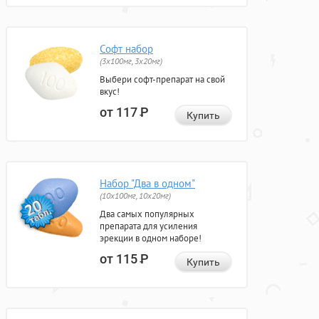
Софт набор
(3x100мг, 3x20мг)
Выбери софт-препарат на свой
вкус!
от 117
Р
Купить
Набор "Два в одном"
(10x100мг, 10x20мг)
Два самых популярных
препарата для усиления
эрекции в одном наборе!
от 115
Р
Купить