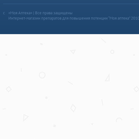
«Моя Аптека» | Все права защищены
Интернет-магазин препаратов для повышения потенции “Моя аптека” 201