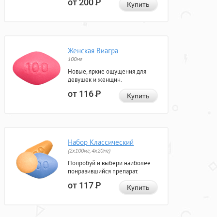
от 200
Р
Купить
Женская Виагра
100мг
Новые, яркие ощущения для
девушек и женщин.
от 116
Р
Купить
Набор Классический
(2x100мг, 4x20мг)
Попробуй и выбери наиболее
понравившийся препарат.
от 117
Р
Купить