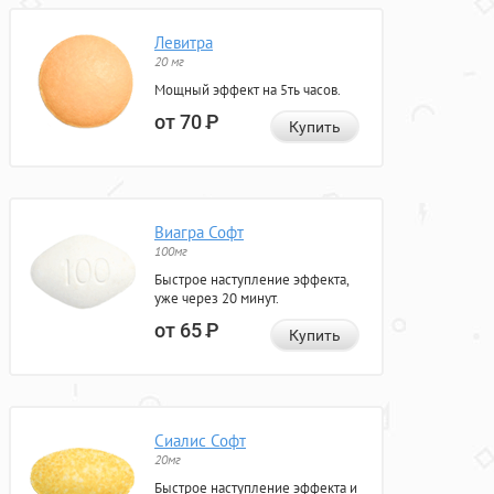
Левитра
20 мг
Мощный эффект на 5ть часов.
от 70
Р
Купить
Виагра Софт
100мг
Быстрое наступление эффекта,
уже через 20 минут.
от 65
Р
Купить
Сиалис Софт
20мг
Быстрое наступление эффекта и