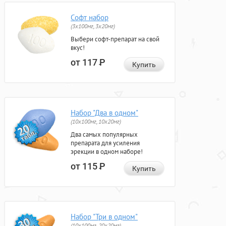
Софт набор
(3x100мг, 3x20мг)
Выбери софт-препарат на свой
вкус!
от 117
Р
Купить
Набор "Два в одном"
(10x100мг, 10x20мг)
Два самых популярных
препарата для усиления
эрекции в одном наборе!
от 115
Р
Купить
Набор "Три в одном"
(10x100мг, 20x20мг)