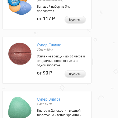
Большой набор из 3-х
препаратов.
от 117
Р
Купить
Супер Сиалис
20мг + 60мг
Усиление эрекции до 36 часов и
продление полового акта в
одной таблетке.
от 90
Р
Купить
Супер Виагра
100 + 60 мг
Виагра и Дапоксетин в одной
таблетке. Усиление эрекции и