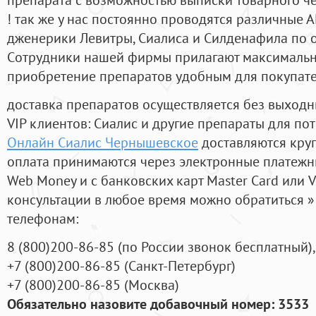
! так же у нас постоянно проводятся различные
дженерики Левитры, Сиалиса и Силденафила по 
Cотрудники нашей фирмы прилагают максимальны
приобретение препаратов удобным для покупат
доставка препаратов осуществляется без выходн
VIP клиентов: Сиалис и другие препараты для пот
Онлайн Сиалис Чернышевское
доставляются кру
оплата принимаются через электронные платежн
Web Money и с банковских карт Master Card или V
консультации в любое время можно обратиться
телефонам:
8
(800
)200-86-85
(
по России звонок бесплатный),
+7
(800
)200-86-85
(
Санкт-Петербург)
+7
(800
)200-86-85
(
Москва)
Обязательно назовите добавочный номер: 3533