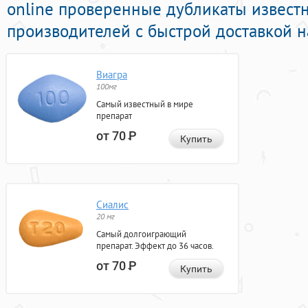
online проверенные дубликаты извест
производителей с быстрой доставкой н
Виагра
100мг
Самый известный в мире
препарат
от 70
Р
Купить
Сиалис
20 мг
Самый долгоиграющий
препарат. Эффект до 36 часов.
от 70
Р
Купить