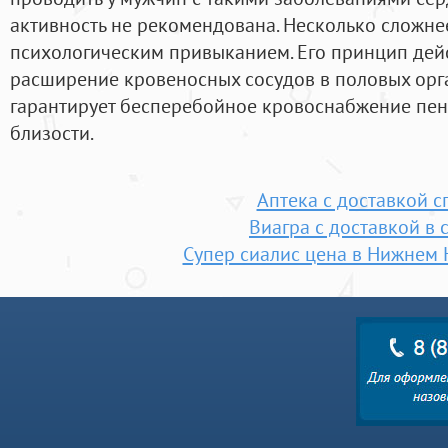
активность не рекомендована. Несколько сложнее
психологическим привыканием. Его принцип дей
расширение кровеносных сосудов в половых орга
гарантирует бесперебойное кровоснабжение пен
близости.
Аптека с доставкой с
Виагра с доставкой в 
Супер сиалис цена в Нижнем