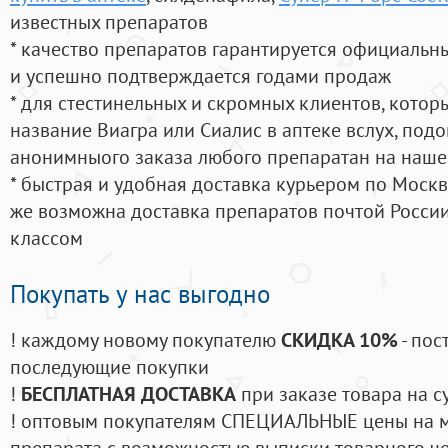
известных препаратов
* качество препаратов гарантируется официаль
и успешно подтверждается годами продаж
* для стестинельных и скромных клиентов, кото
название Виагра или Сиалис в аптеке вслух, под
анонимныого заказа любого препаратан на наше
* быстрая и удобная доставка курьером по Москве
же возможна доставка препаратов почтой России
классом
Покупать у нас выгодно
! каждому новому покупателю
СКИДКА 10%
- пос
последующие покупки
!
БЕСПЛАТНАЯ ДОСТАВКА
при заказе товара на с
! оптовым покупателям СПЕЦИАЛЬНЫЕ цены на 
препарата с возможностью выписки товарного ч