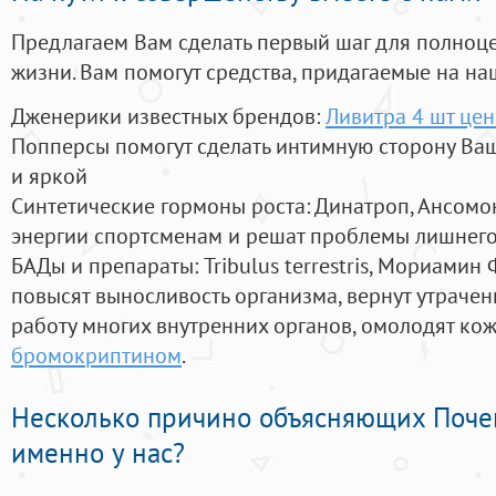
Предлагаем Вам сделать первый шаг для полноц
жизни. Вам помогут средства, придагаемые на на
Дженерики известных брендов:
Ливитра 4 шт цен
Попперсы помогут сделать интимную сторону В
и яркой
Синтетические гормоны роста
: Динатроп, Ансомо
энергии спортсменам и решат проблемы лишнего
БАДы и препараты:
Tribulus terrestris, Мориамин
повысят выносливость организма, вернут утрачен
работу многих внутренних органов, омолодят кожу
бромокриптином
.
Несколько причино объясняющих Поче
именно у нас?