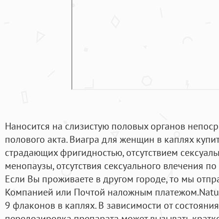
Наносится на слизистую половых органов непоср
полового акта. Виагра для женщин в каплях купи
страдающих фригидностью, отсутствием сексуаль
менопаузы, отсутствия сексуального влечения п
Если Вы проживаете в другом городе, то мы отп
Компанией или Почтой наложным платежом.Natura
9 флаконов в каплях. В зависимости от состояния
передозировка препарата может вызывать кратк