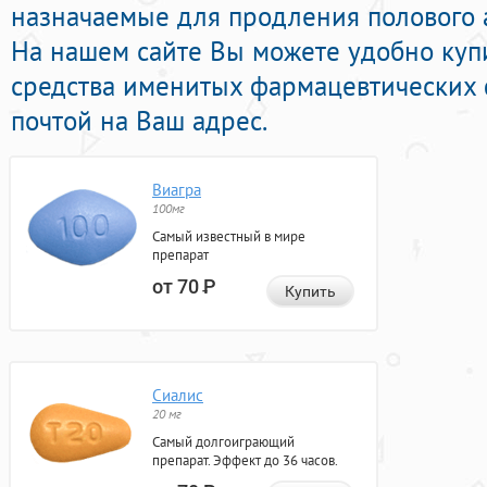
назначаемые для продления полового а
На нашем сайте Вы можете удобно куп
средства именитых фармацевтических 
почтой на Ваш адрес.
Виагра
100мг
Самый известный в мире
препарат
от 70
Р
Купить
Сиалис
20 мг
Самый долгоиграющий
препарат. Эффект до 36 часов.