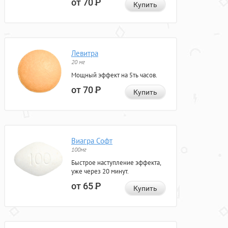
от 70
Р
Купить
Левитра
20 мг
Мощный эффект на 5ть часов.
от 70
Р
Купить
Виагра Софт
100мг
Быстрое наступление эффекта,
уже через 20 минут.
от 65
Р
Купить