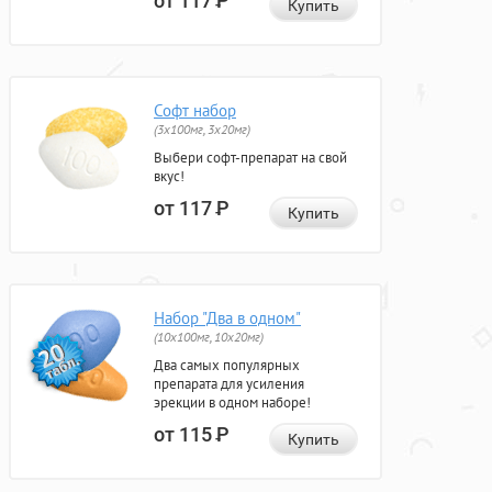
от 117
Р
Купить
Софт набор
(3x100мг, 3x20мг)
Выбери софт-препарат на свой
вкус!
от 117
Р
Купить
Набор "Два в одном"
(10x100мг, 10x20мг)
Два самых популярных
препарата для усиления
эрекции в одном наборе!
от 115
Р
Купить