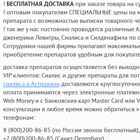
!
БЕСПЛАТНАЯ ДОСТАВКА
при заказе товара на с
! оптовым покупателям СПЕЦИАЛЬНЫЕ цены на 
препарата с возможностью выписки товарного ч
! так же у нас постоянно проводятся различные
дженерики Левитры, Сиалиса и Силденафила по 
Cотрудники нашей фирмы прилагают максимальны
приобретение препаратов удобным для покупат
доставка препаратов осуществляется без выходн
VIP клиентов: Сиалис и другие препараты для пот
сиалиса в Астрахани
доставляются круглосуточно
оплата принимаются через электронные платежн
Web Money и с банковских карт Master Card или V
консультации в любое время можно обратиться
телефонам:
8
(800
)200-86-85
(
по России звонок бесплатный),
+7
(800
)200-86-85
(
Санкт-Петербург)