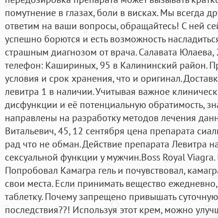
помутнение в глазах, боли в висках. Мы всегда 
ответим на ваши вопросы, обращайтесь! С ней се
успешно борются и есть возможность насладитьс
страшным диагнозом от врача. Салавата Юлаева,
телефон: Кашириных, 95 в Калининский район. П
условия и срок хранения, что и оригинал. Достав
левитра 1 в наличии. Учитывая важное клиничес
дисфункции и её потенциальную обратимость, зн
направлены на разработку методов лечения данн
Витальевич, 45, 12 сентября цена препарата сиа
рад что не обман. Действие препарата Левитра 
сексуальной функции у мужчин.Boss Royal Viagra
Попробовал Камагра гель и почувствовал, камагра
свои места. Если принимать вещество ежедневно, 
таблетку. Почему запрещено привышать суточную 
последствия??! Используя этот крем, можно улуч