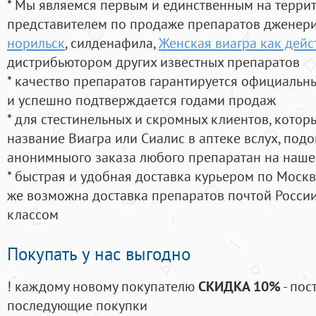
* Мы являемся первым и единственным на терри
представителем по продаже препаратов дженер
норильск
, силденафила
,
Женская виагра как дейс
дистрибьютором других известных препаратов
* качество препаратов гарантируется официаль
и успешно подтверждается годами продаж
* для стестинельных и скромных клиентов, кото
название Виагра или Сиалис в аптеке вслух, под
анонимныого заказа любого препаратан на наше
* быстрая и удобная доставка курьером по Москве
же возможна доставка препаратов почтой России
классом
Покупать у нас выгодно
! каждому новому покупателю
СКИДКА 10%
- пос
последующие покупки