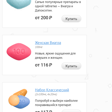
Самые популярные препараты в
одной таблетке — Виагра и
Дапоксетин.
от 200
Р
Купить
Женская Виагра
100мг
Новые, яркие ощущения для
девушек и женщин.
от 116
Р
Купить
Набор Классический
(2x100мг, 4x20мг)
Попробуй и выбери наиболее
понравившийся препарат.