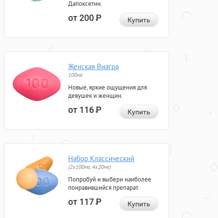
Дапоксетин.
от 200
Р
Купить
Женская Виагра
100мг
Новые, яркие ощущения для
девушек и женщин.
от 116
Р
Купить
Набор Классический
(2x100мг, 4x20мг)
Попробуй и выбери наиболее
понравившийся препарат.
от 117
Р
Купить