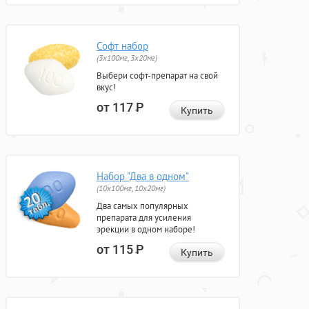
Софт набор
(3x100мг, 3x20мг)
Выбери софт-препарат на свой
вкус!
от 117
Р
Купить
Набор "Два в одном"
(10x100мг, 10x20мг)
Два самых популярных
препарата для усиления
эрекции в одном наборе!
от 115
Р
Купить