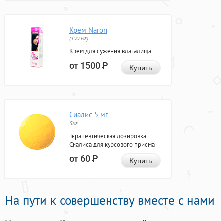
Крем Naron
(100 мг)
Крем для сужения влагалища
от 1500
Р
Купить
Сиалис 5 мг
5мг
Терапевтическая дозировка
Сиалиса для курсового приема
от 60
Р
Купить
На пути к совершенству вместе с нами