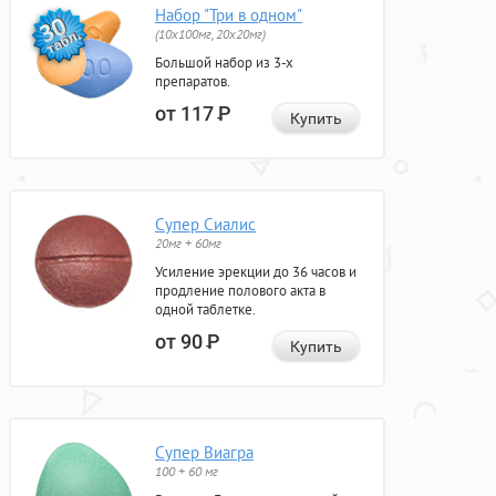
Набор "Три в одном"
(10x100мг, 20x20мг)
Большой набор из 3-х
препаратов.
от 117
Р
Купить
Супер Сиалис
20мг + 60мг
Усиление эрекции до 36 часов и
продление полового акта в
одной таблетке.
от 90
Р
Купить
Супер Виагра
100 + 60 мг