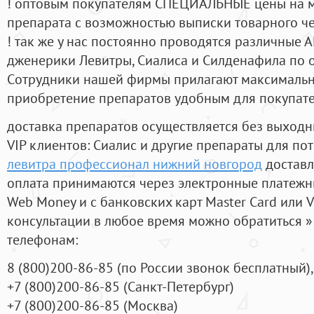
! оптовым покупателям СПЕЦИАЛЬНЫЕ цены на 
препарата с возможностью выписки товарного ч
! так же у нас постоянно проводятся различные
дженерики Левитры, Сиалиса и Силденафила по 
Cотрудники нашей фирмы прилагают максимальны
приобретение препаратов удобным для покупат
доставка препаратов осуществляется без выходн
VIP клиентов: Сиалис и другие препараты для пот
левитра профессионал нижний новгород
доставл
оплата принимаются через электронные платежн
Web Money и с банковских карт Master Card или V
консультации в любое время можно обратиться
телефонам:
8
(800
)200-86-85
(
по России звонок бесплатный),
+7
(800
)200-86-85
(
Санкт-Петербург)
+7
(800
)200-86-85
(
Москва)