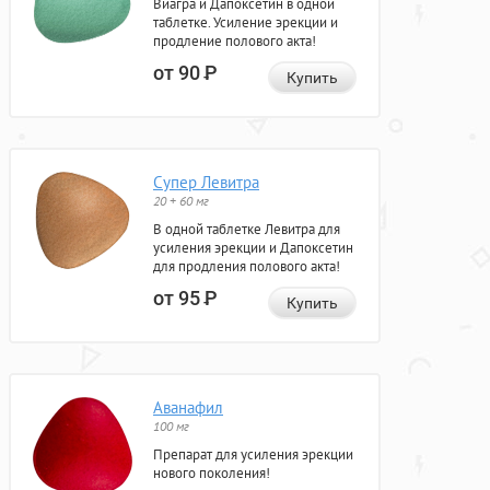
Виагра и Дапоксетин в одной
таблетке. Усиление эрекции и
продление полового акта!
от 90
Р
Купить
Супер Левитра
20 + 60 мг
В одной таблетке Левитра для
усиления эрекции и Дапоксетин
для продления полового акта!
от 95
Р
Купить
Аванафил
100 мг
Препарат для усиления эрекции
нового поколения!