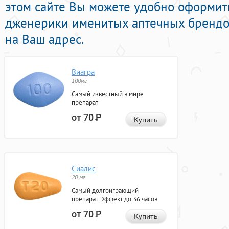
этом сайте Вы можете удобно оформит
дженерики именитых аптечных брендов
на Ваш адрес.
Виагра
100мг
Самый известный в мире
препарат
от 70
Р
Купить
Сиалис
20 мг
Самый долгоиграющий
препарат. Эффект до 36 часов.
от 70
Р
Купить