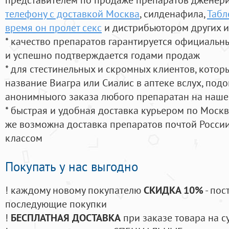
телефону с доставкой Москва
, силденафила
,
Табл
время он пролет секс
и дистрибьютором других и
* качество препаратов гарантируется официаль
и успешно подтверждается годами продаж
* для стестинельных и скромных клиентов, кото
название Виагра или Сиалис в аптеке вслух, под
анонимныого заказа любого препаратан на наше
* быстрая и удобная доставка курьером по Москве
же возможна доставка препаратов почтой России
классом
Покупать у нас выгодно
! каждому новому покупателю
СКИДКА 10%
- пос
последующие покупки
!
БЕСПЛАТНАЯ ДОСТАВКА
при заказе товара на с