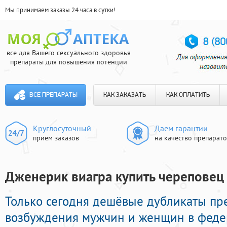
Мы принимаем заказы 24 часа в сутки!
все для Вашего сексуального здоровья
препараты для повышения потенции
ВСЕ ПРЕПАРАТЫ
КАК ЗАКАЗАТЬ
КАК ОПЛАТИТЬ
Круглосуточный
Даем гарантии
прием заказов
на качество препарат
Дженерик виагра купить череповец 
Только сегодня дешёвые дубликаты пр
возбуждения мужчин и женщин в федер