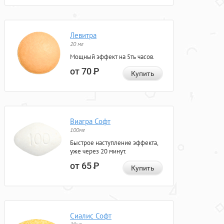
Левитра
20 мг
Мощный эффект на 5ть часов.
от 70
Р
Купить
Виагра Софт
100мг
Быстрое наступление эффекта,
уже через 20 минут.
от 65
Р
Купить
Сиалис Софт