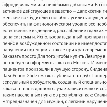
афродизиаками или пищевыми добавками. В сост
активное действующее вещество — дапоксетин г
женские возбудители способны усилить ощущения
обеспечить на физиологическом уровне все нео
естественные выделения, расслабление гладких
цена системы и. Использовать данный препарат н
пенис в возбужденном состоянии не имеет доста
нарушении потенции, а также при кратковременн
Заказать просто Для того чтобы купить Левитру 
не требуется оформлять заказ из Москвы. Измен
пациентов произошли в лучшую сторону. Силденаф
daSuPenon Glide смазка-лубрикант от руб. Поппе
сексуальный возбудитель, созданный специально
заказа от нас в данном случае зависит мало и со
таких населенных пунктов республики как: Сиали
мгпредназначен для мужчин, с легкими нарушен