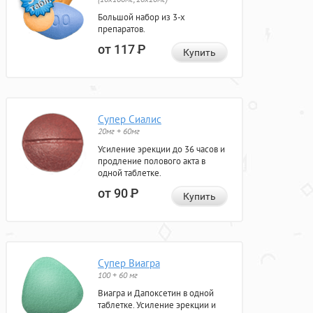
Большой набор из 3-х
препаратов.
от 117
Р
Купить
Супер Сиалис
20мг + 60мг
Усиление эрекции до 36 часов и
продление полового акта в
одной таблетке.
от 90
Р
Купить
Супер Виагра
100 + 60 мг
Виагра и Дапоксетин в одной
таблетке. Усиление эрекции и