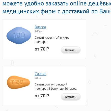
можете удобно заказать online дешёвы
медицинских фирм с доставкой по Ваш
Виагра
100мг
Самый известный в мире
препарат
от 70
Р
Купить
Сиалис
20 мг
Самый долгоиграющий
препарат. Эффект до 36 часов.
от 70
Р
Купить