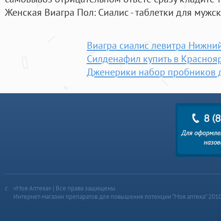
Женская Виагра Пол: Сиалис - таблетки для мужск
Виагра сиалис левитра Нижни
Силденафил купить в Краснояр
Дженерики набор пробников 
«Моя Аптека» | Все права защищены
Интернет-магазин препаратов для повышения потенции “Моя аптека” 201