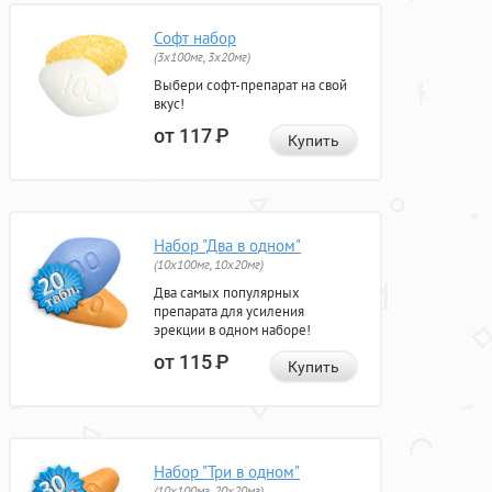
Софт набор
(3x100мг, 3x20мг)
Выбери софт-препарат на свой
вкус!
от 117
Р
Купить
Набор "Два в одном"
(10x100мг, 10x20мг)
Два самых популярных
препарата для усиления
эрекции в одном наборе!
от 115
Р
Купить
Набор "Три в одном"
(10x100мг, 20x20мг)