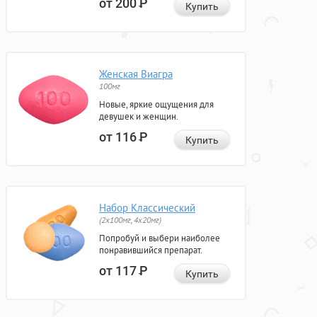
от 200
Р
Купить
Женская Виагра
100мг
Новые, яркие ощущения для
девушек и женщин.
от 116
Р
Купить
Набор Классический
(2x100мг, 4x20мг)
Попробуй и выбери наиболее
понравившийся препарат.
от 117
Р
Купить