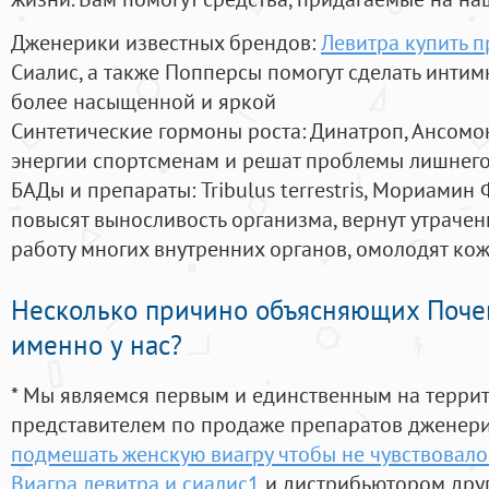
Дженерики известных брендов:
Левитра купить п
Сиалис, а также Попперсы помогут сделать инти
более насыщенной и яркой
Синтетические гормоны роста
: Динатроп, Ансомо
энергии спортсменам и решат проблемы лишнего
БАДы и препараты:
Tribulus terrestris, Мориамин
повысят выносливость организма, вернут утрачен
работу многих внутренних органов, омолодят кожу
Несколько причино объясняющих Поче
именно у нас?
* Мы являемся первым и единственным на терри
представителем по продаже препаратов дженер
подмешать женскую виагру чтобы не чувствовалос
Виагра левитра и сиалис1
и дистрибьютором друг