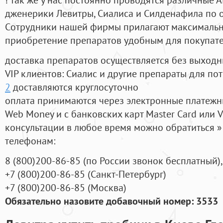
дженерики Левитры, Сиалиса и Силденафила по 
Cотрудники нашей фирмы прилагают максимальны
приобретение препаратов удобным для покупат
доставка препаратов осуществляется без выходн
VIP клиентов: Сиалис и другие препараты для пот
2
доставляются круглосуточно
оплата принимаются через электронные платежн
Web Money и с банковских карт Master Card или V
консультации в любое время можно обратиться
телефонам:
8
(800
)200-86-85
(
по России звонок бесплатный),
+7
(800
)200-86-85
(
Санкт-Петербург)
+7
(800
)200-86-85
(
Москва)
Обязательно назовите добавочный номер: 3533