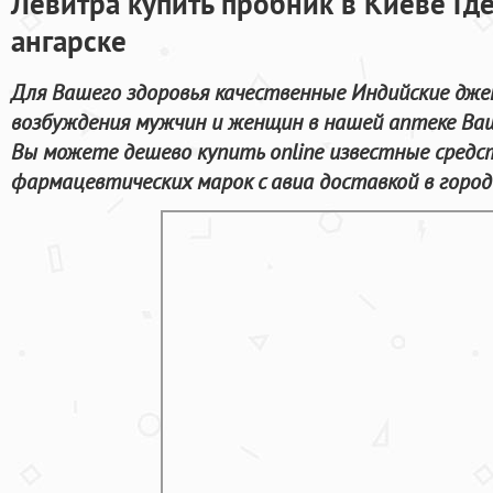
Левитра купить пробник в Киеве Где
ангарске
Для Вашего здоровья качественные Индийские дже
возбуждения мужчин и женщин в нашей аптеке Ваш
Вы можете дешево купить online известные сред
фармацевтических марок с авиа доставкой в город