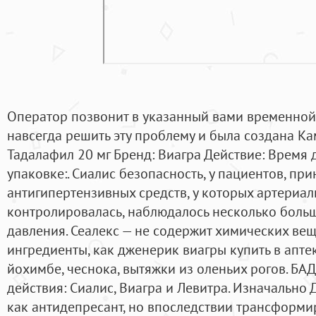
Оператор позвонит в указанный вами временной и
навсегда решить эту проблему и была создана Ка
Тадалафил 20 мг Бренд: Виагра Действие: Время 
упаковке:. Сиалис безопасность, у пациентов, п
антигипертензивных средств, у которых артериал
контролировалась, наблюдалось несколько боль
давления. Сеалекс — не содержит химических вещ
ингредиенты, как дженерик виагры купить в апте
йохимбе, чеснока, вытяжки из оленьих рогов. БА
действия: Сиалис, Виагра и Левитра. Изначально
как антидепресант, но впоследствии трансформи