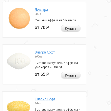
Левитра
20 мг
Мощный эффект на 5ть часов.
от 70
Р
Купить
Виагра Софт
100мг
Быстрое наступление эффекта,
уже через 20 минут.
от 65
Р
Купить
Сиалис Софт
20мг
Быстрое наступление эффекта и