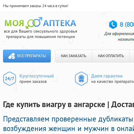
Мы принимаем заказы 24 часа в сутки!
все для Вашего сексуального здоровья
препараты для повышения потенции
ВСЕ ПРЕПАРАТЫ
КАК ЗАКАЗАТЬ
КАК ОПЛАТИТЬ
Круглосуточный
Даем гарантии
прием заказов
на качество препарат
Где купить виагру в ангарске | Дост
Представляем проверенные дубликат
возбуждения женщин и мужчин в онлайн