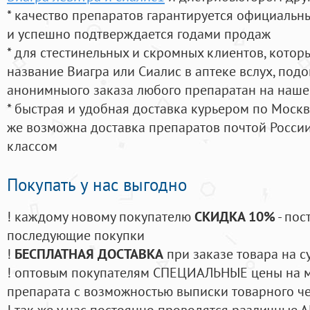
* качество препаратов гарантируется официаль
и успешно подтверждается годами продаж
* для стестинельных и скромных клиентов, кото
название Виагра или Сиалис в аптеке вслух, под
анонимныого заказа любого препаратан на наше
* быстрая и удобная доставка курьером по Москве
же возможна доставка препаратов почтой России
классом
Покупать у нас выгодно
! каждому новому покупателю
СКИДКА 10%
- пос
последующие покупки
!
БЕСПЛАТНАЯ ДОСТАВКА
при заказе товара на с
! оптовым покупателям СПЕЦИАЛЬНЫЕ цены на 
препарата с возможностью выписки товарного ч
! так же у нас постоянно проводятся различные