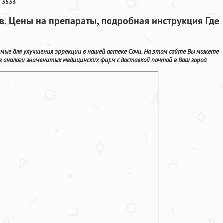
 3533
ев. Цены на препараты, подробная инструкция Где
емые для улучшения эррекции в нашей аптеке Сочи. На этом сайте Вы можете
 аналоги знаменитых медицинских фирм с доставкой почтой в Ваш город.