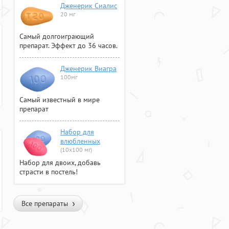
Дженерик Сиалис
20 мг
Самый долгоиграющий
препарат. Эффект до 36 часов.
Дженерик Виагра
100мг
Самый известный в мире
препарат
Набор для
влюбленных
(10х100 мг)
Набор для двоих, добавь
страсти в постель!
Все препараты