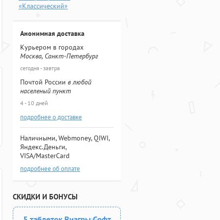
«Классический»
Анонимная доставка
Курьером в городах
Москва, Санкт-Петербург
сегодня - завтра
Почтой России
в любой
населеный пункт
4 - 10 дней
подробнее о доставке
Наличными, Webmoney, QIWI,
Яндекс.Деньги,
VISA/MasterCard
подробнее об оплате
СКИДКИ И БОНУСЫ
5 таблеток Виагры Софт