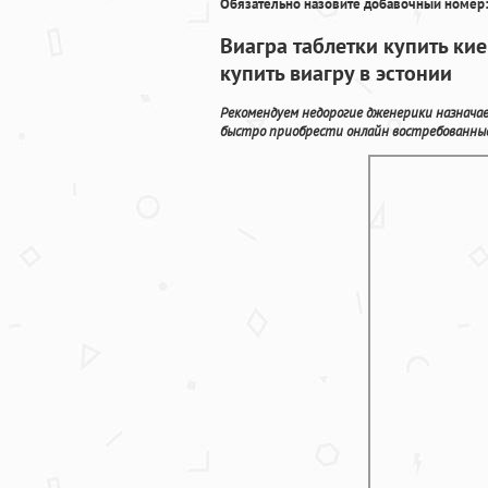
Обязательно назовите добавочный номер:
Виагра таблетки купить ки
купить виагру в эстонии
Рекомендуем недорогие дженерики назнача
быстро приобрести онлайн востребованные