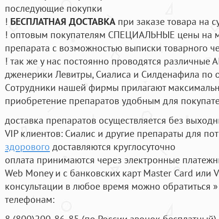
последующие покупки
!
БЕСПЛАТНАЯ ДОСТАВКА
при заказе товара на с
! оптовым покупателям СПЕЦИАЛЬНЫЕ цены на 
препарата с возможностью выписки товарного ч
! так же у нас постоянно проводятся различные
дженерики Левитры, Сиалиса и Силденафила по 
Cотрудники нашей фирмы прилагают максимальны
приобретение препаратов удобным для покупат
доставка препаратов осуществляется без выходн
VIP клиентов: Сиалис и другие препараты для пот
здорового
доставляются круглосуточно
оплата принимаются через электронные платежн
Web Money и с банковских карт Master Card или V
консультации в любое время можно обратиться
телефонам:
8
(800
)200-86-85
(
по России звонок бесплатный),