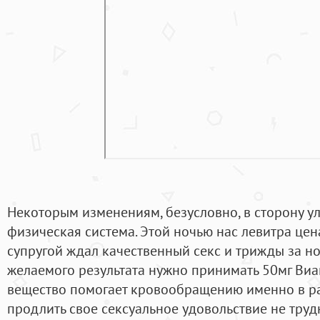
Некоторым изменениям, безусловно, в сторону у
физическая система. Этой ночью нас левитра цен
супругой ждал качественный секс и трижды за но
желаемого результата нужно принимать 50мг Виаг
вещество помогает кровообращению именно в ра
продлить свое сексуальное удовольствие не труд