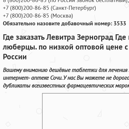
+7
(800
)200-86-85
(
Санкт-Петербург)
+7
(800
)200-86-85
(
Москва)
Обязательно назовите добавочный номер: 3533
Где заказать Левитра Зерноград Где
люберцы. по низкой оптовой цене с
России
Вашему вниманию дешёвые таблетки для лечения 
интернет- аптеке Сочи. У нас Вы можете не доро
дубликаты всеизвестных фармацевтических марок 