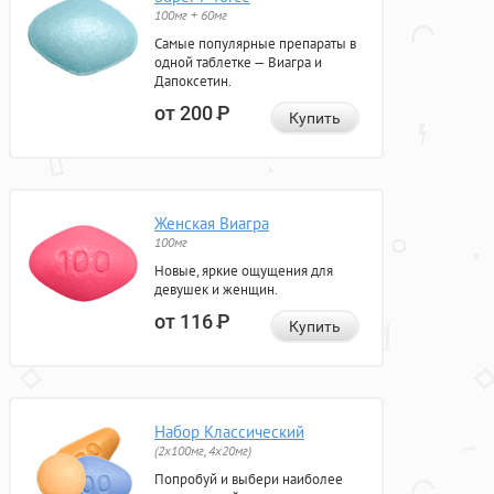
100мг + 60мг
Самые популярные препараты в
одной таблетке — Виагра и
Дапоксетин.
от 200
Р
Купить
Женская Виагра
100мг
Новые, яркие ощущения для
девушек и женщин.
от 116
Р
Купить
Набор Классический
(2x100мг, 4x20мг)
Попробуй и выбери наиболее