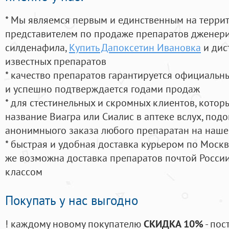
* Мы являемся первым и единственным на терри
представителем по продаже препаратов дженер
силденафила
,
Купить Дапоксетин Ивановка
и дис
известных препаратов
* качество препаратов гарантируется официаль
и успешно подтверждается годами продаж
* для стестинельных и скромных клиентов, кото
название Виагра или Сиалис в аптеке вслух, под
анонимныого заказа любого препаратан на наше
* быстрая и удобная доставка курьером по Москве
же возможна доставка препаратов почтой России
классом
Покупать у нас выгодно
! каждому новому покупателю
СКИДКА 10%
- пос