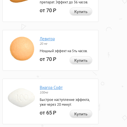
препарат. Эффект до 36 часов.
от 70
Р
Купить
Левитра
20 мг
Мощный эффект на 5ть часов.
от 70
Р
Купить
Виагра Софт
100мг
Быстрое наступление эффекта,
уже через 20 минут.
от 65
Р
Купить