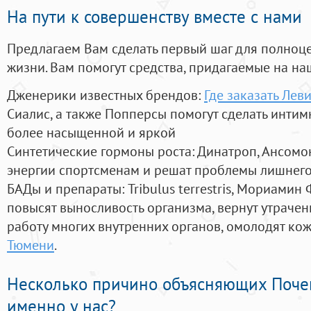
На пути к совершенству вместе с нами
Предлагаем Вам сделать первый шаг для полноц
жизни. Вам помогут средства, придагаемые на на
Дженерики известных брендов:
Где заказать Лев
Сиалис, а также Попперсы помогут сделать инти
более насыщенной и яркой
Синтетические гормоны роста
: Динатроп, Ансомо
энергии спортсменам и решат проблемы лишнего
БАДы и препараты:
Tribulus terrestris, Мориамин
повысят выносливость организма, вернут утрачен
работу многих внутренних органов, омолодят кожу
Тюмени
.
Несколько причино объясняющих Поче
именно у нас?