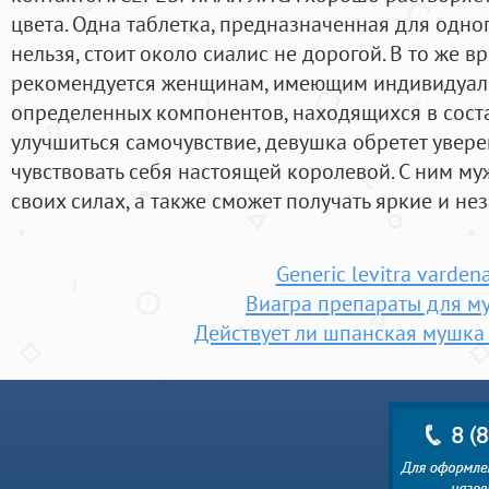
цвета. Одна таблетка, предназначенная для одног
нельзя, стоит около сиалис не дорогой. В то же в
рекомендуется женщинам, имеющим индивидуал
определенных компонентов, находящихся в соста
улучшиться самочувствие, девушка обретет увере
чувствовать себя настоящей королевой. С ним му
своих силах, а также сможет получать яркие и 
Generic levitra vardena
Виагра препараты для м
Действует ли шпанская мушка