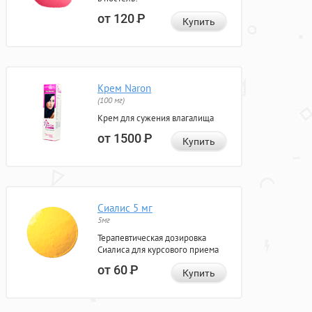
от 120
Р
Купить
Крем Naron
(100 мг)
Крем для сужения влагалища
от 1500
Р
Купить
Сиалис 5 мг
5мг
Терапевтическая дозировка
Сиалиса для курсового приема
от 60
Р
Купить