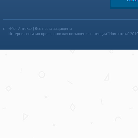
«Моя Аптека» | Все права защищены
Интернет-магазин препаратов для повышения потенции “Моя аптека” 201