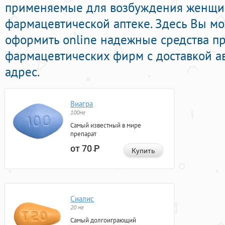
применяемые для возбуждения женщи
фармацевтической аптеке. Здесь Вы мо
оформить online надежные средства п
фармацевтических фирм с доставкой а
адрес.
Виагра
100мг
Самый известный в мире
препарат
от 70
Р
Купить
Сиалис
20 мг
Самый долгоиграющий