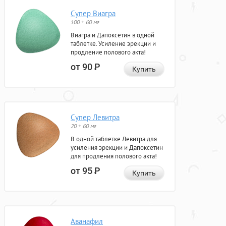
Супер Виагра
100 + 60 мг
Виагра и Дапоксетин в одной
таблетке. Усиление эрекции и
продление полового акта!
от 90
Р
Купить
Супер Левитра
20 + 60 мг
В одной таблетке Левитра для
усиления эрекции и Дапоксетин
для продления полового акта!
от 95
Р
Купить
Аванафил