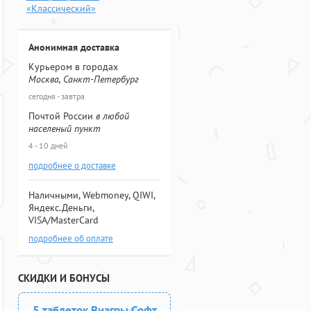
«Классический»
Анонимная доставка
Курьером в городах
Москва, Санкт-Петербург
сегодня - завтра
Почтой России
в любой
населеный пункт
4 - 10 дней
подробнее о доставке
Наличными, Webmoney, QIWI,
Яндекс.Деньги,
VISA/MasterCard
подробнее об оплате
СКИДКИ И БОНУСЫ
5 таблеток Виагры Софт