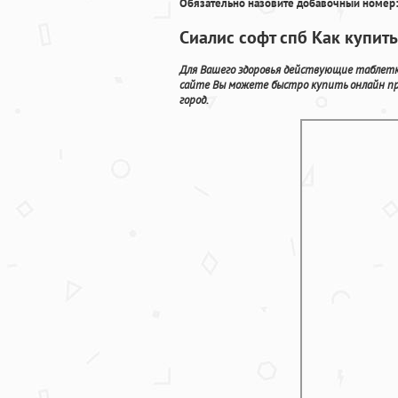
Обязательно назовите добавочный номер:
Сиалис софт спб Как купит
Для Вашего здоровья действующие таблетк
сайте Вы можете быстро купить онлайн п
город.