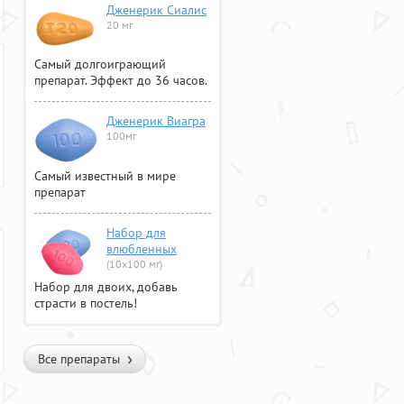
Дженерик Сиалис
20 мг
Самый долгоиграющий
препарат. Эффект до 36 часов.
Дженерик Виагра
100мг
Самый известный в мире
препарат
Набор для
влюбленных
(10х100 мг)
Набор для двоих, добавь
страсти в постель!
Все препараты