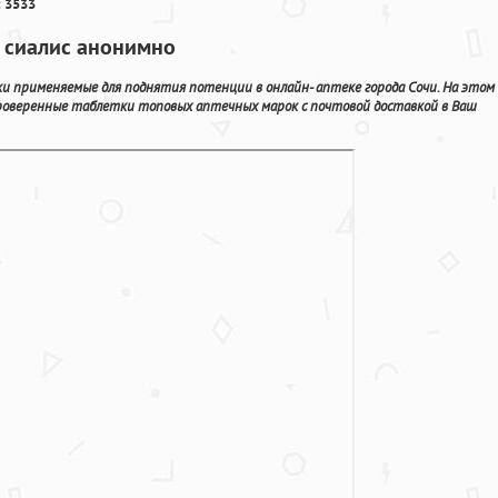
 3533
ь сиалис анонимно
и применяемые для поднятия потенции в онлайн- аптеке города Сочи. На этом
роверенные таблетки топовых аптечных марок с почтовой доставкой в Ваш