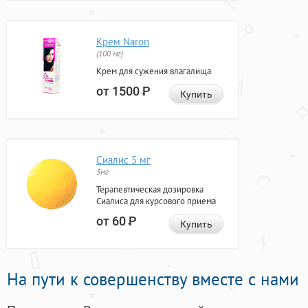
Крем Naron
(100 мг)
Крем для сужения влагалища
от 1500
Р
Купить
Сиалис 5 мг
5мг
Терапевтическая дозировка
Сиалиса для курсового приема
от 60
Р
Купить
На пути к совершенству вместе с нами