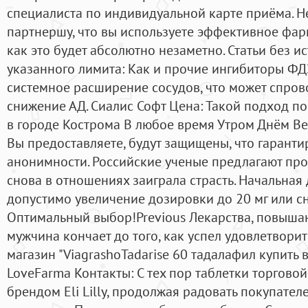
специалиста по индивидуальной карте приёма. 
партнершу, что вы используете эффективное фар
как это будет абсолютно незаметно. Статьи без 
указанного лимита: Как и прочие ингибиторы ФД
системное расширение сосудов, что может спров
снижение АД. Сиалис Софт Цена: Такой подход п
в городе Кострома В любое время Утром Днём Ве
Вы предоставляете, будут защищены, что гаранти
анонимности. Российские ученые предлагают про
снова в отношениях заиграла страсть. Начальная д
допустимо увеличение дозировки до 20 мг или сн
Оптимальный выбор!Previous Лекарства, повыша
мужчина кончает до того, как успел удовлетвори
магазин "ViagrashoTadarise 60 тадалафил купить
LoveFarma Контакты: С тех пор таблетки торговой
брендом Eli Lilly, продолжая радовать покупате