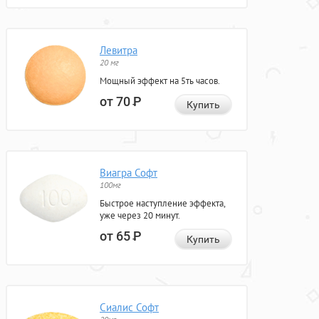
Левитра
20 мг
Мощный эффект на 5ть часов.
от 70
Р
Купить
Виагра Софт
100мг
Быстрое наступление эффекта,
уже через 20 минут.
от 65
Р
Купить
Сиалис Софт