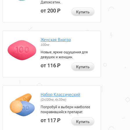
Дапоксетин.
от 200
Р
Купить
Женская Виагра
100мг
Новые, яркие ощущения для
девушек и женщин.
от 116
Р
Купить
Набор Классический
(2x100мг, 4x20мг)
Попробуй и выбери наиболее
понравившийся препарат.
от 117
Р
Купить