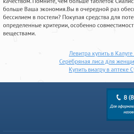
качеством. Помните, чем больше таблеток Сиалис
больше Ваша экономия.Вы в очередной раз обе
бессилием в постели? Покупая средства для пот
определенные критерии, особенно совместимост
веществами.
Левитра купить в Калуге
Серебряная лиса для женщи
Купить виагру в аптеке С