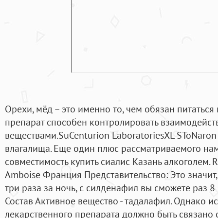
Орехи, мёд – это именно то, чем обязан питатьс
препарат способен контролировать взаимодейств
веществами.SuCenturion LaboratoriesXL SToNaron
влагалища. Еще один плюс рассматриваемого нам
совместимость купить сиалис Казань алкоголем. R
Amboise Франция Представительство: Это значит,
три раза за ночь, с силденафил вы сможете раз 8 
Состав Активное вещество - тадалафил. Однако 
лекарственного препарата должно быть связано