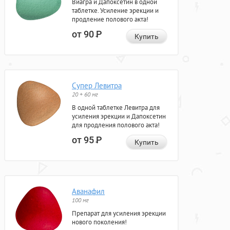
Виагра и Дапоксетин в одной
таблетке. Усиление эрекции и
продление полового акта!
от 90
Р
Купить
Супер Левитра
20 + 60 мг
В одной таблетке Левитра для
усиления эрекции и Дапоксетин
для продления полового акта!
от 95
Р
Купить
Аванафил
100 мг
Препарат для усиления эрекции
нового поколения!