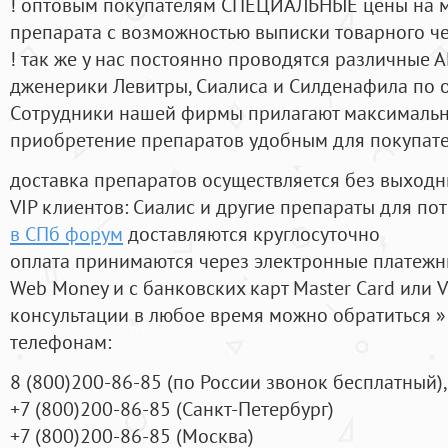
! оптовым покупателям СПЕЦИАЛЬНЫЕ цены на 
препарата с возможностью выписки товарного ч
! так же у нас постоянно проводятся различные
дженерики Левитры, Сиалиса и Силденафила по 
Cотрудники нашей фирмы прилагают максимальны
приобретение препаратов удобным для покупат
доставка препаратов осуществляется без выходн
VIP клиентов: Сиалис и другие препараты для пот
в СПб форум
доставляются круглосуточно
оплата принимаются через электронные платежн
Web Money и с банковских карт Master Card или V
консультации в любое время можно обратиться
телефонам:
8
(800
)200-86-85
(
по России звонок бесплатный),
+7
(800
)200-86-85
(
Санкт-Петербург)
+7
(800
)200-86-85
(
Москва)