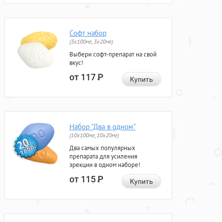
Софт набор
(3x100мг, 3x20мг)
Выбери софт-препарат на свой
вкус!
от 117
Р
Купить
Набор "Два в одном"
(10x100мг, 10x20мг)
Два самых популярных
препарата для усиления
эрекции в одном наборе!
от 115
Р
Купить