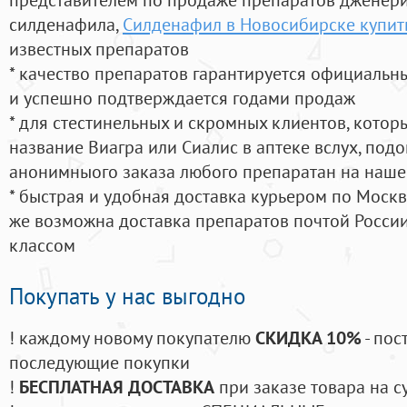
силденафила
,
Силденафил в Новосибирске купит
известных препаратов
* качество препаратов гарантируется официаль
и успешно подтверждается годами продаж
* для стестинельных и скромных клиентов, кото
название Виагра или Сиалис в аптеке вслух, под
анонимныого заказа любого препаратан на наше
* быстрая и удобная доставка курьером по Москве
же возможна доставка препаратов почтой России
классом
Покупать у нас выгодно
! каждому новому покупателю
СКИДКА 10%
- пос
последующие покупки
!
БЕСПЛАТНАЯ ДОСТАВКА
при заказе товара на с