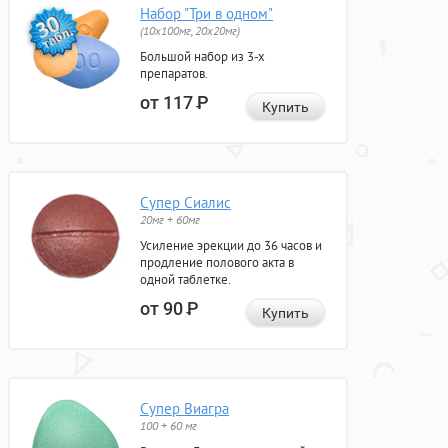
Набор "Три в одном"
(10x100мг, 20x20мг)
Большой набор из 3-х
препаратов.
от 117
Р
Купить
Супер Сиалис
20мг + 60мг
Усиление эрекции до 36 часов и
продление полового акта в
одной таблетке.
от 90
Р
Купить
Супер Виагра
100 + 60 мг