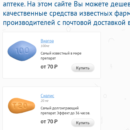
аптеке. На этом сайте Вы можете дешев
качественные средства известных фар
производителей с почтовой доставкой 
Виагра
100мг
Самый известный в мире
препарат
от 70
Р
Купить
Сиалис
20 мг
Самый долгоиграющий
препарат. Эффект до 36 часов.
от 70
Р
Купить