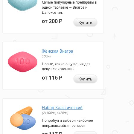
Самые популярные препараты в
одной таблетке — Виагра и
Дапоксетин.
от 200
Р
Купить
Женская Виагра
100мг
Новые, яркие ощущения для
девушек и женщин.
от 116
Р
Купить
Набор Классический
(2x100мг, 4x20мг)
Попробуй и выбери наиболее
понравившийся препарат.