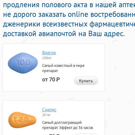
продления полового акта в нашей апте
не дорого заказать online востребова
дженерики всеизвестных фармацевтиче
доставкой авиапочтой на Ваш адрес.
Виагра
100мг
Самый известный в мире
препарат
от 70
Р
Купить
Сиалис
20 мг
Самый долгоиграющий
препарат. Эффект до 36 часов.