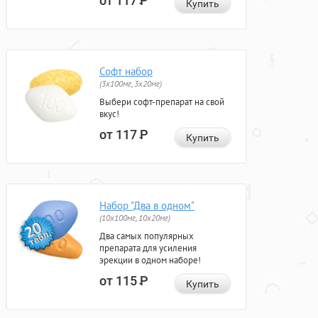
от 117
Р
Купить
Софт набор
(3x100мг, 3x20мг)
Выбери софт-препарат на свой
вкус!
от 117
Р
Купить
Набор "Два в одном"
(10x100мг, 10x20мг)
Два самых популярных
препарата для усиления
эрекции в одном наборе!
от 115
Р
Купить