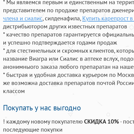
* Мы являемся первым и единственным на терри
представителем по продаже препаратов дженер
члена и сиалис
, силденафила
,
Купить карепрост 
дистрибьютором других известных препаратов
* качество препаратов гарантируется официаль
и успешно подтверждается годами продаж
* для стестинельных и скромных клиентов, кото
название Виагра или Сиалис в аптеке вслух, под
анонимныого заказа любого препаратан на наше
* быстрая и удобная доставка курьером по Москве
же возможна доставка препаратов почтой России
классом
Покупать у нас выгодно
! каждому новому покупателю
СКИДКА 10%
- пос
последующие покупки