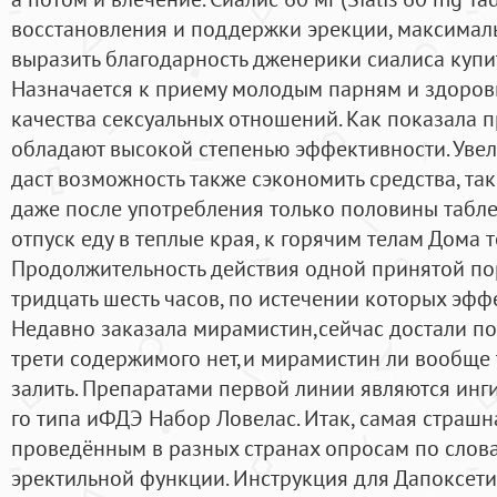
восстановления и поддержки эрекции, максималь
выразить благодарность дженерики сиалиса купит
Назначается к приему молодым парням и здоро
качества сексуальных отношений. Как показала 
обладают высокой степенью эффективности. Уве
даст возможность также сэкономить средства, так
даже после употребления только половины таблет
отпуск еду в теплые края, к горячим телам Дома т
Продолжительность действия одной принятой по
тридцать шесть часов, по истечении которых эффе
Недавно заказала мирамистин,сейчас достали по 
трети содержимого нет,и мирамистин ли вообще 
залить. Препаратами первой линии являются ин
го типа иФДЭ Набор Ловелас. Итак, самая страшн
проведённым в разных странах опросам по слов
эректильной функции. Инструкция для Дапоксет