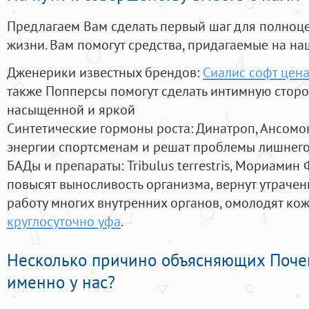
Предлагаем Вам сделать первый шаг для полноц
жизни. Вам помогут средства, придагаемые на на
Дженерики известных брендов:
Сиалис софт цена
также Попперсы помогут сделать интимную стор
насыщенной и яркой
Синтетические гормоны роста
: Динатроп, Ансомо
энергии спортсменам и решат проблемы лишнего
БАДы и препараты:
Tribulus terrestris, Мориамин
повысят выносливость организма, вернут утрачен
работу многих внутренних органов, омолодят кожу
круглосуточно уфа
.
Несколько причино объясняющих Поче
именно у нас?