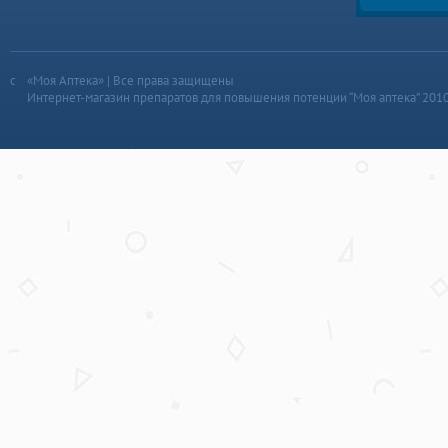
«Моя Аптека» | Все права защищены
Интернет-магазин препаратов для повышения потенции “Моя аптека” 201