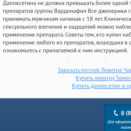
Дапоксетина не должна превышать более одной т
препаратов группы Варденафил Все дженерики 
принимать мужчинам начиная с 18 лет. Клиническ
сексуального влечения и ощущений можно наблю
применения препарата. Советы тем, кто купил на
применение любого из препаратов, вошедших в с
ознакомьтесь с прилагаемой к ним инструкцией.
Заказать почтой Левитра Ч
Купить левитру Тюме
Купить дапоксетин в о