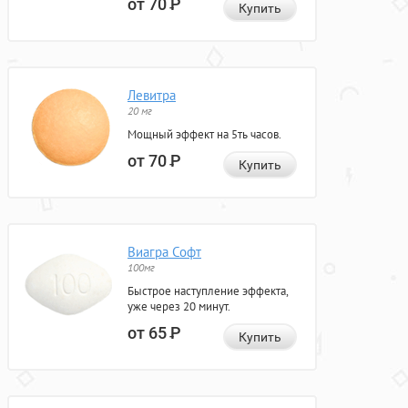
от 70
Р
Купить
Левитра
20 мг
Мощный эффект на 5ть часов.
от 70
Р
Купить
Виагра Софт
100мг
Быстрое наступление эффекта,
уже через 20 минут.
от 65
Р
Купить