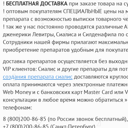
!
БЕСПЛАТНАЯ ДОСТАВКА
при заказе товара на с
! оптовым покупателям СПЕЦИАЛЬНЫЕ цены на 
препарата с возможностью выписки товарного ч
! так же у нас постоянно проводятся различные
дженерики Левитры, Сиалиса и Силденафила по 
Cотрудники нашей фирмы прилагают максимальны
приобретение препаратов удобным для покупат
доставка препаратов осуществляется без выходн
VIP клиентов: Сиалис и другие препараты для пот
создания препарата сиалис
доставляются кругло
оплата принимаются через электронные платежн
Web Money и с банковских карт Master Card или V
консультации в любое время можно обратиться
телефонам:
8
(800
)200-86-85
(
по России звонок бесплатный),
+7
(800
)200-86-85
(
Санкт-Петербург)