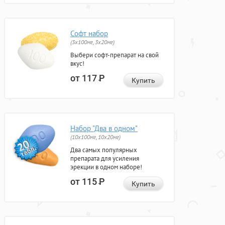
Софт набор
(3x100мг, 3x20мг)
Выбери софт-препарат на свой
вкус!
от 117
Р
Купить
Набор "Два в одном"
(10x100мг, 10x20мг)
Два самых популярных
препарата для усиления
эрекции в одном наборе!
от 115
Р
Купить