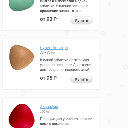
Виагра и Дапоксетин в одной
таблетке. Усиление эрекции и
продление полового акта!
от 90
Р
Купить
Супер Левитра
20 + 60 мг
В одной таблетке Левитра для
усиления эрекции и Дапоксетин
для продления полового акта!
от 95
Р
Купить
Аванафил
100 мг
Препарат для усиления эрекции
нового поколения!