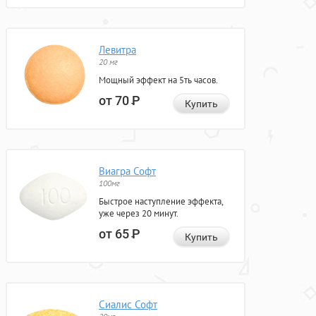
Левитра
20 мг
Мощный эффект на 5ть часов.
от 70
Р
Купить
Виагра Софт
100мг
Быстрое наступление эффекта,
уже через 20 минут.
от 65
Р
Купить
Сиалис Софт