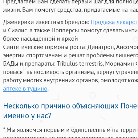
Предлагаем Вам сделать первый шаг для полноц
жизни. Вам помогут средства, придагаемые на на
Дженерики известных брендов:
Продажа лекарств
и Сиалис, а также Попперсы помогут сделать ин
более насыщенной и яркой
Синтетические гормоны роста
: Динатроп, Ансомо
энергии спортсменам и решат проблемы лишнего
БАДы и препараты:
Tribulus terrestris, Мориамин
повысят выносливость организма, вернут утрачен
работу многих внутренних органов, омолодят кожу
аптеке в тушино
.
Несколько причино объясняющих Поче
именно у нас?
* Мы являемся первым и единственным на терри
представителем по продаже препаратов дженер