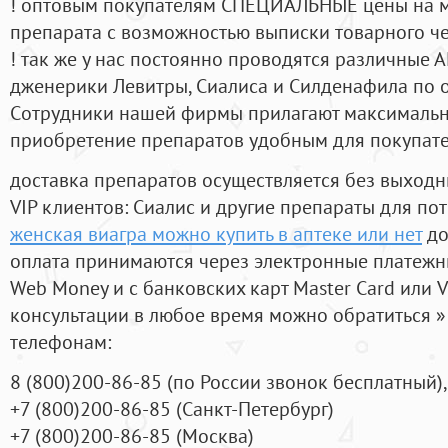
! оптовым покупателям СПЕЦИАЛЬНЫЕ цены на 
препарата с возможностью выписки товарного ч
! так же у нас постоянно проводятся различные
дженерики Левитры, Сиалиса и Силденафила по 
Cотрудники нашей фирмы прилагают максимальны
приобретение препаратов удобным для покупат
доставка препаратов осуществляется без выходн
VIP клиентов: Сиалис и другие препараты для пот
женская виагра можно купить в аптеке или нет
до
оплата принимаются через электронные платежн
Web Money и с банковских карт Master Card или V
консультации в любое время можно обратиться
телефонам:
8
(800
)200-86-85
(
по России звонок бесплатный),
+7
(800
)200-86-85
(
Санкт-Петербург)
+7
(800
)200-86-85
(
Москва)