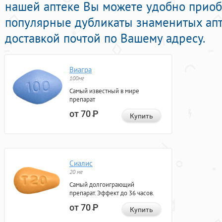
нашей аптеке Вы можете удобно приоб
популярные дубликаты знаменитых апт
доставкой почтой по Вашему адресу.
Виагра
100мг
Самый известный в мире
препарат
от 70
Р
Купить
Сиалис
20 мг
Самый долгоиграющий
препарат. Эффект до 36 часов.
от 70
Р
Купить