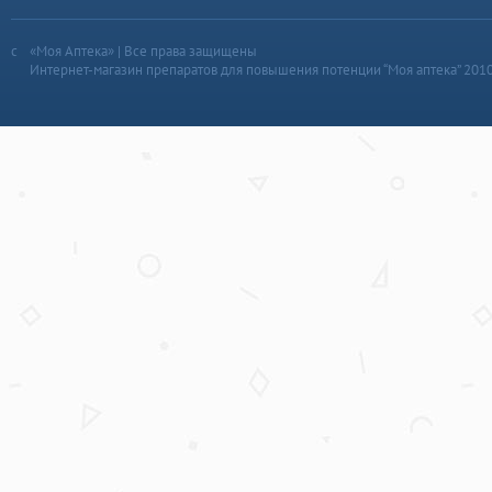
«Моя Аптека» | Все права защищены
Интернет-магазин препаратов для повышения потенции “Моя аптека” 201