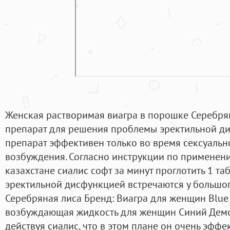
Женская растворимая виагра в порошке Серебря
препарат для решения проблемы эректильной ди
препарат эффективен только во время сексуальн
возбуждения. Согласно инструкции по применени
казахстане сиалис софт за минут проглотить 1 та
эректильной дисфункцией встречаются у большог
Серебряная лиса Бренд: Виагра для женщин Blue
возбуждающая жидкость для женщин Синий Демон
действуя сиалис, что в этом плане он очень эффе