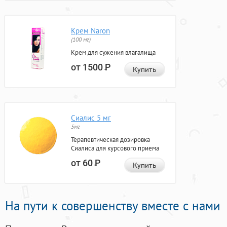
Крем Naron
(100 мг)
Крем для сужения влагалища
от 1500
Р
Купить
Сиалис 5 мг
5мг
Терапевтическая дозировка
Сиалиса для курсового приема
от 60
Р
Купить
На пути к совершенству вместе с нами