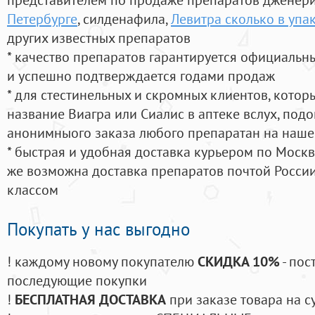
Петербурге
, силденафила
,
Левитра сколько в упа
других известных препаратов
* качество препаратов гарантируется официаль
и успешно подтверждается годами продаж
* для стестинельных и скромных клиентов, кото
название Виагра или Сиалис в аптеке вслух, под
анонимныого заказа любого препаратан на наше
* быстрая и удобная доставка курьером по Москве
же возможна доставка препаратов почтой России
классом
Покупать у нас выгодно
! каждому новому покупателю
СКИДКА 10%
- пос
последующие покупки
!
БЕСПЛАТНАЯ ДОСТАВКА
при заказе товара на с