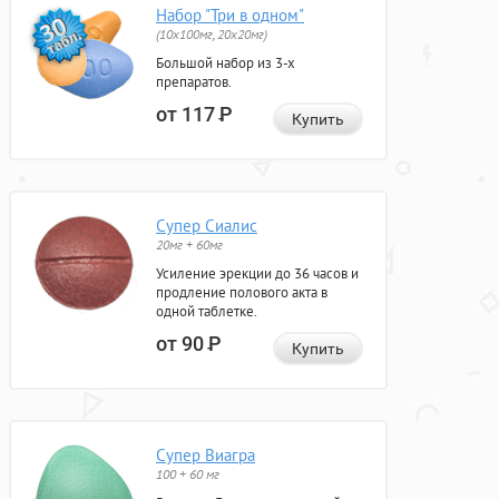
Набор "Три в одном"
(10x100мг, 20x20мг)
Большой набор из 3-х
препаратов.
от 117
Р
Купить
Супер Сиалис
20мг + 60мг
Усиление эрекции до 36 часов и
продление полового акта в
одной таблетке.
от 90
Р
Купить
Супер Виагра
100 + 60 мг