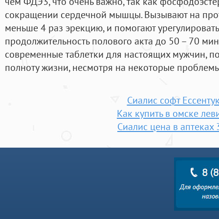
чем ФДЭ3, что очень важно, так как фосфодоэстер
сокращении сердечной мышцы. Вызывают на про
меньше 4 раз эрекцию, и помогают урегулироват
продолжительность полового акта до 50 – 70 мину
современные таблетки для настоящих мужчин, п
полноту жизни, несмотря на некоторые проблемы
Сиалис софт Ессенту
Как купить в омске лев
Сиалис цена в аптеках 