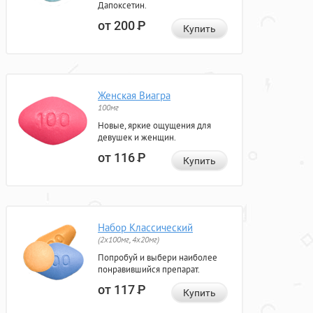
Дапоксетин.
от 200
Р
Купить
Женская Виагра
100мг
Новые, яркие ощущения для
девушек и женщин.
от 116
Р
Купить
Набор Классический
(2x100мг, 4x20мг)
Попробуй и выбери наиболее
понравившийся препарат.
от 117
Р
Купить