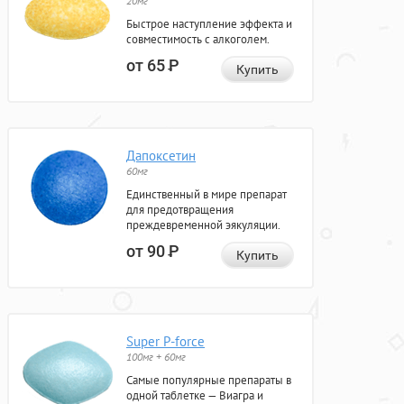
20мг
Быстрое наступление эффекта и
совместимость с алкоголем.
от 65
Р
Купить
Дапоксетин
60мг
Единственный в мире препарат
для предотвращения
преждевременной эякуляции.
от 90
Р
Купить
Super P-force
100мг + 60мг
Самые популярные препараты в
одной таблетке — Виагра и