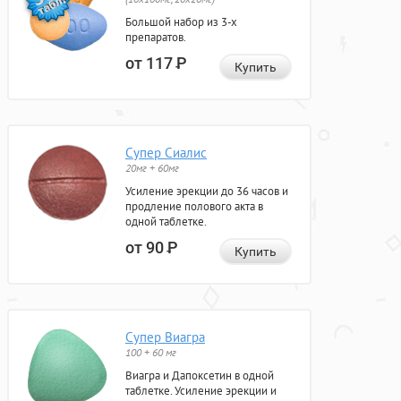
Большой набор из 3-х
препаратов.
от 117
Р
Купить
Супер Сиалис
20мг + 60мг
Усиление эрекции до 36 часов и
продление полового акта в
одной таблетке.
от 90
Р
Купить
Супер Виагра
100 + 60 мг
Виагра и Дапоксетин в одной
таблетке. Усиление эрекции и