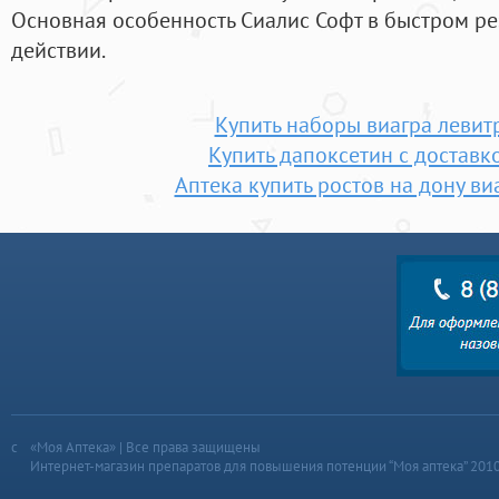
Основная особенность Сиалис Софт в быстром ре
действии.
Купить наборы виагра левит
Купить дапоксетин с доставк
Аптека купить ростов на дону ви
«Моя Аптека» | Все права защищены
Интернет-магазин препаратов для повышения потенции “Моя аптека” 201