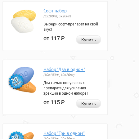
Софт набор
(3x100мг, 3x20мг)
Выбери софт-препарат на свой
вкус!
от 117
Р
Купить
Набор "Два в одном"
(10x100мг, 10x20мг)
Два самых популярных
препарата для усиления
эрекции в одном наборе!
от 115
Р
Купить
Набор "Три в одном"
(10x100мг, 20x20мг)