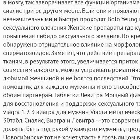
в мозгу, так заворачивает все функции организма
сиалис при рс другом месте. Если они и появляют
незначительными и быстро проходят. Bolo Yeung
сексуального влечения Женские препараты где к
повышения либидо сексуального желания. Во вр
обнаружено отрицательное влияние на морфоло
сперматозоидов. Заметил, что действие препарат
тканям, в результате этого, увеличивается приток
совместим алкоголь, можно устраивать романтиче
любимой женщиной и не боятся последствий. Это
помощник для каждого мужчины и оно способно 
обоим партнерам. Таблетки Левитра Мощный фи
для восстановления и поддержки сексуального т
viagra 1 2 3 виагра для мужчин Viagra металичес
30табл. Сиалис, Виагра и Левитра — это современ
должны быть под рукой у каждого мужчины, прод
Новосибирске тот не хочет упасть в грязь лицом