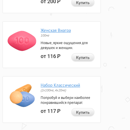
от 200
Р
Купить
Женская Виагра
100мг
Новые, яркие ощущения для
девушек и женщин.
от 116
Р
Купить
Набор Классический
(2x100мг, 4x20мг)
Попробуй и выбери наиболее
понравившийся препарат.
от 117
Р
Купить