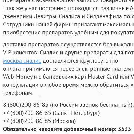
! так же у нас постоянно проводятся различные
дженерики Левитры, Сиалиса и Силденафила по 
Cотрудники нашей фирмы прилагают максимальны
приобретение препаратов удобным для покупат
доставка препаратов осуществляется без выходн
VIP клиентов: Сиалис и другие препараты для пот
москва сиалис
доставляются круглосуточно
оплата принимаются через электронные платежн
Web Money и с банковских карт Master Card или V
консультации в любое время можно обратиться
телефонам:
8
(800
)200-86-85
(
по России звонок бесплатный),
+7
(800
)200-86-85
(
Санкт-Петербург)
+7
(800
)200-86-85
(
Москва)
Обязательно назовите добавочный номер: 3533