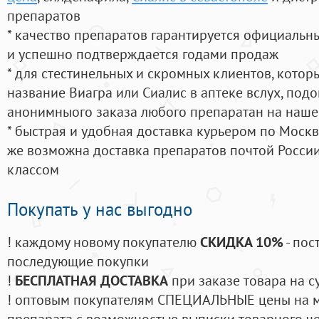
препаратов
* качество препаратов гарантируется официаль
и успешно подтверждается годами продаж
* для стестинельных и скромных клиентов, кото
название Виагра или Сиалис в аптеке вслух, под
анонимныого заказа любого препаратан на наше
* быстрая и удобная доставка курьером по Москве
же возможна доставка препаратов почтой России
классом
Покупать у нас выгодно
! каждому новому покупателю
СКИДКА 10%
- пос
последующие покупки
!
БЕСПЛАТНАЯ ДОСТАВКА
при заказе товара на с
! оптовым покупателям СПЕЦИАЛЬНЫЕ цены на 
препарата с возможностью выписки товарного ч