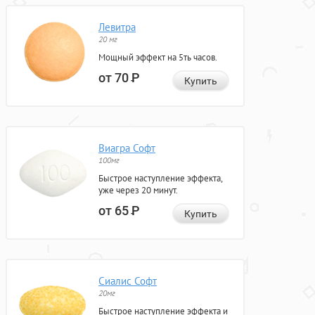
Левитра
20 мг
Мощный эффект на 5ть часов.
от 70
Р
Купить
Виагра Софт
100мг
Быстрое наступление эффекта,
уже через 20 минут.
от 65
Р
Купить
Сиалис Софт
20мг
Быстрое наступление эффекта и