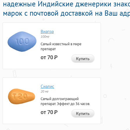
надежные Индийские дженерики знак
марок с почтовой доставкой на Ваш адр
Виагра
100мг
Самый известный в мире
препарат
от 70
Р
Купить
Сиалис
20 мг
Самый долгоиграющий
препарат. Эффект до 36 часов.
от 70
Р
Купить