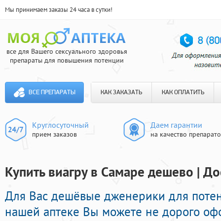
Мы принимаем заказы 24 часа в сутки!
все для Вашего сексуального здоровья
препараты для повышения потенции
ВСЕ ПРЕПАРАТЫ
КАК ЗАКАЗАТЬ
КАК ОПЛАТИТЬ
Круглосуточный
Даем гарантии
прием заказов
на качество препарат
Купить виагру в Самаре дешево | До
Для Вас дешёвые дженерики для потен
нашей аптеке Вы можете не дорого оф