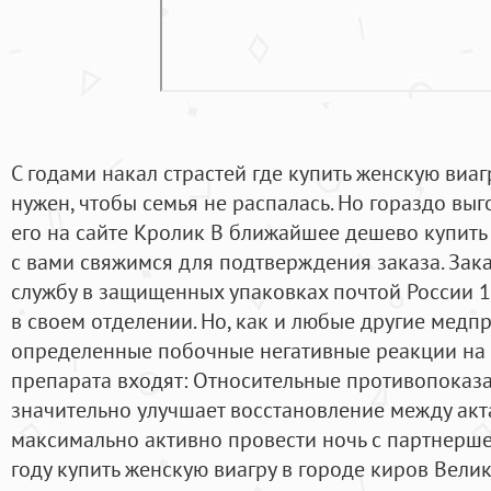
С годами накал страстей где купить женскую виаг
нужен, чтобы семья не распалась. Но гораздо вы
его на сайте Кролик В ближайшее дешево купить
с вами свяжимся для подтверждения заказа. Зак
службу в защищенных упаковках почтой России 1
в своем отделении. Но, как и любые другие медп
определенные побочные негативные реакции на о
препарата входят: Относительные противопоказа
значительно улучшает восстановление между акт
максимально активно провести ночь с партнерше
году купить женскую виагру в городе киров Вели