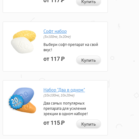
от 117
Р
Купить
Софт набор
(3x100мг, 3x20мг)
Выбери софт-препарат на свой
вкус!
от 117
Р
Купить
Набор "Два в одном"
(10x100мг, 10x20мг)
Два самых популярных
препарата для усиления
эрекции в одном наборе!
от 115
Р
Купить