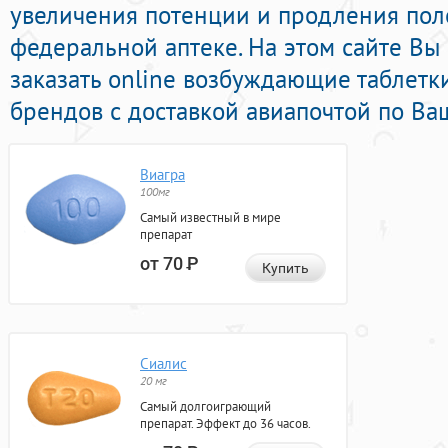
увеличения потенции и продления поло
федеральной аптеке. На этом сайте Вы
заказать online возбуждающие таблет
брендов с доставкой авиапочтой по Ва
Виагра
100мг
Самый известный в мире
препарат
от 70
Р
Купить
Сиалис
20 мг
Самый долгоиграющий
препарат. Эффект до 36 часов.