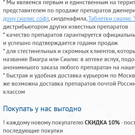
* Мы являемся первым и единственным на терри
представителем по продаже препаратов дженер
дону сиалис софт
, силденафила
,
Таблетки сиалис 
дистрибьютором других известных препаратов
* качество препаратов гарантируется официаль
и успешно подтверждается годами продаж
* для стестинельных и скромных клиентов, кото
название Виагра или Сиалис в аптеке вслух, под
анонимныого заказа любого препаратан на наше
* быстрая и удобная доставка курьером по Москве
же возможна доставка препаратов почтой России
классом
Покупать у нас выгодно
! каждому новому покупателю
СКИДКА 10%
- пос
последующие покупки