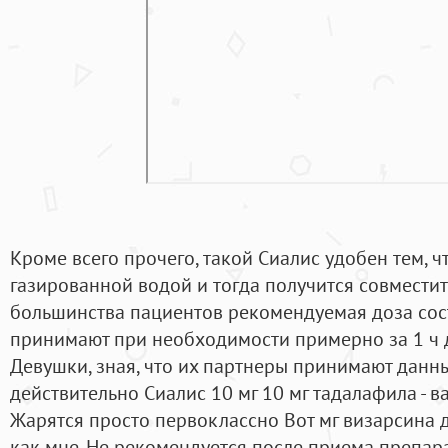
Кроме всего прочего, такой Сиалис удобен тем, ч
газированной водой и тогда получится совместит
большинства пациентов рекомендуемая доза сост
принимают при необходимости примерно за 1 ч д
Девушки, зная, что их партнеры принимают данны
действительно Сиалис 10 мг 10 мг тадалафила - в
Жарятся просто первоклассно Вот мг визарсина 
как мне. Не рекомендуется после приема препар