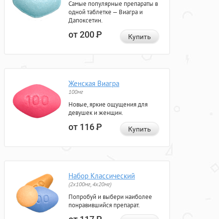
Самые популярные препараты в
одной таблетке — Виагра и
Дапоксетин.
от 200
Р
Купить
Женская Виагра
100мг
Новые, яркие ощущения для
девушек и женщин.
от 116
Р
Купить
Набор Классический
(2x100мг, 4x20мг)
Попробуй и выбери наиболее
понравившийся препарат.