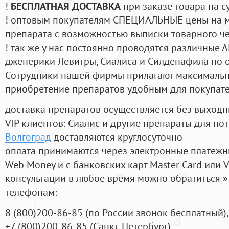
!
БЕСПЛАТНАЯ ДОСТАВКА
при заказе товара на с
! оптовым покупателям СПЕЦИАЛЬНЫЕ цены на 
препарата с возможностью выписки товарного ч
! так же у нас постоянно проводятся различные
дженерики Левитры, Сиалиса и Силденафила по 
Cотрудники нашей фирмы прилагают максимальны
приобретение препаратов удобным для покупат
доставка препаратов осуществляется без выходн
VIP клиентов: Сиалис и другие препараты для пот
Волгоград
доставляются круглосуточно
оплата принимаются через электронные платежн
Web Money и с банковских карт Master Card или V
консультации в любое время можно обратиться
телефонам:
8
(800
)200-86-85
(
по России звонок бесплатный),
+7
(800
)200-86-85
(
Санкт-Петербург)