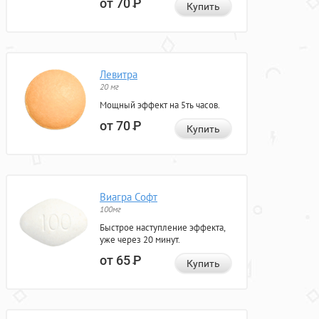
от 70
Р
Купить
Левитра
20 мг
Мощный эффект на 5ть часов.
от 70
Р
Купить
Виагра Софт
100мг
Быстрое наступление эффекта,
уже через 20 минут.
от 65
Р
Купить