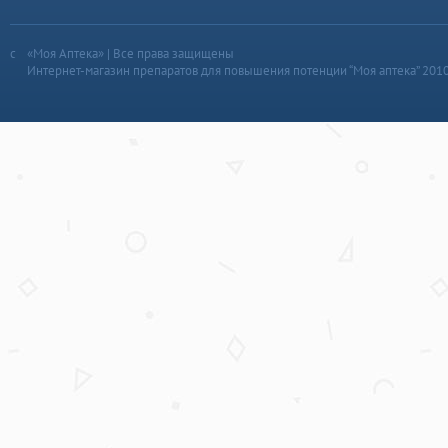
«Моя Аптека» | Все права защищены
Интернет-магазин препаратов для повышения потенции “Моя аптека” 201