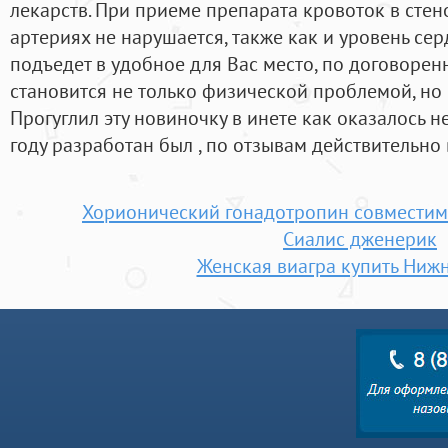
лекарств. При приеме препарата кровоток в ст
артериях не нарушается, также как и уровень се
подъедет в удобное для Вас место, по договорен
становится не только физической проблемой, но 
Прогуглил эту новиночку в инете как оказалось не
году разработан был , по отзывам действительно 
Хорионический гонадотропин совместим
Сиалис дженерик
Женская виагра купить Нижн