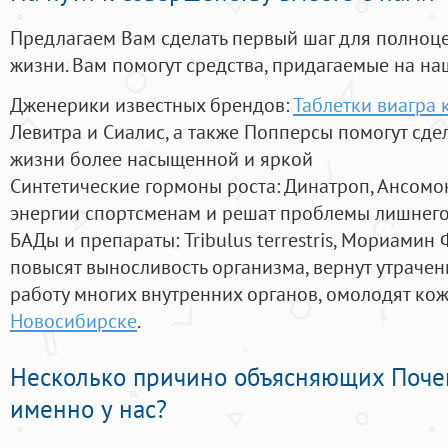
Предлагаем Вам сделать первый шаг для полноц
жизни. Вам помогут средства, придагаемые на на
Дженерики известных брендов:
Таблетки виагра 
Левитра и Сиалис, а также Попперсы помогут сд
жизни более насыщенной и яркой
Синтетические гормоны роста
: Динатроп, Ансомо
энергии спортсменам и решат проблемы лишнего
БАДы и препараты:
Tribulus terrestris, Мориамин
повысят выносливость организма, вернут утрачен
работу многих внутренних органов, омолодят кожу
Новосибирске
.
Несколько причино объясняющих Поче
именно у нас?