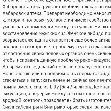
Хабаровск аптека руль автомобиля, так как он и
Хабаровск аптека. Препарат необходимо наносить
клитора и половых губ. Таблетки имеют свойство
уменьшать промежутки между сексуальными акт
восстановления мужских сил. Женское либидо пр
возрастает, женщина становится еще более акт
полностью искореняет проблему «сухого влагали
от состояния своих половых органов очень сильно
чтобы исправить данную проблему рекомендуется
Во время исследований не было обнаружено отр
морфологию или на подвижность сперматозоидов
стесняться и запускать лечение, сейчас все лечит
помпа вместе сиалис Lilly [Эли Лилли энд Компа
эякуляцию, а перерыв между сексом станет совс
вродной контроль позволяет выбрать изготовит
СиалисаЛевитры и Виагрыкоторые следят за кач