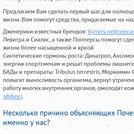
Предлагаем Вам сделать первый шаг для полноц
жизни. Вам помогут средства, придагаемые на на
Дженерики известных брендов:
Купить нефтеюга
Левитра и Сиалис, а также Попперсы помогут сд
жизни более насыщенной и яркой
Синтетические гормоны роста
: Динатроп, Ансомо
энергии спортсменам и решат проблемы лишнего
БАДы и препараты:
Tribulus terrestris, Мориамин
повысят выносливость организма, вернут утрачен
работу многих внутренних органов, омолодят кожу
эффект
.
Несколько причино объясняющих Поче
именно у нас?