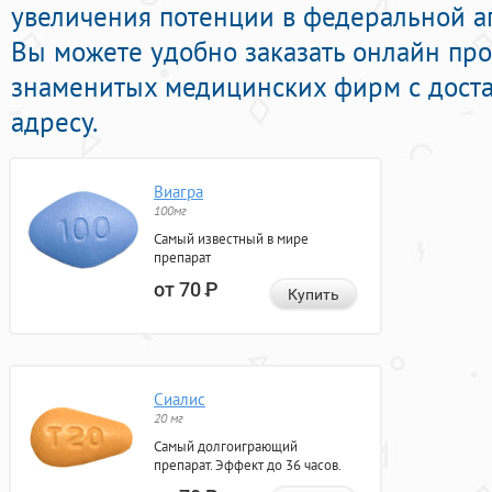
увеличения потенции в федеральной ап
Вы можете удобно заказать онлайн пр
знаменитых медицинских фирм с доста
адресу.
Виагра
100мг
Самый известный в мире
препарат
от 70
Р
Купить
Сиалис
20 мг
Самый долгоиграющий
препарат. Эффект до 36 часов.