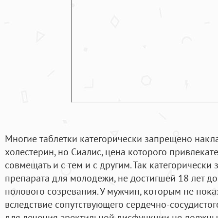
Многие таблетки категорически запрещено накла
холестерин, но Сиалис, цена которого привлекат
совмещать и с тем и с другим. Так категорически
препарата для молодежи, не достигшей 18 лет д
полового созревания. У мужчин, которым не пока
вследствие сопутствующего сердечно-сосудистог
для лечения эректильной дисфункции не должны 