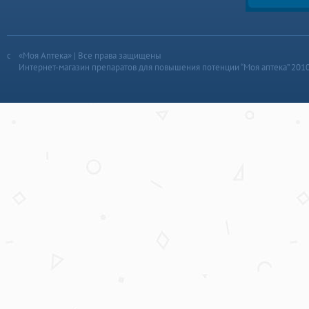
«Моя Аптека» | Все права защищены
Интернет-магазин препаратов для повышения потенции “Моя аптека” 201