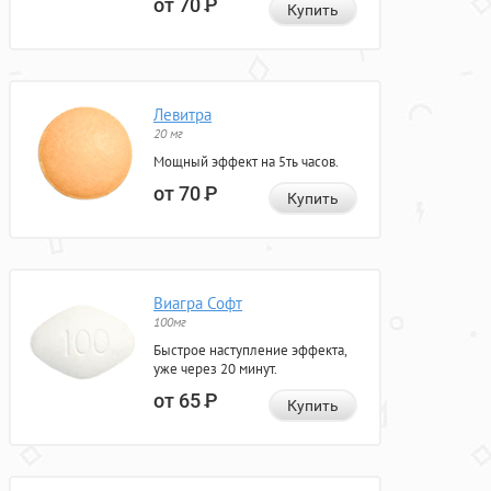
от 70
Р
Купить
Левитра
20 мг
Мощный эффект на 5ть часов.
от 70
Р
Купить
Виагра Софт
100мг
Быстрое наступление эффекта,
уже через 20 минут.
от 65
Р
Купить