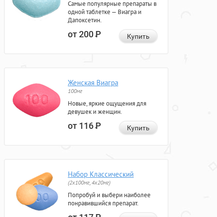
Самые популярные препараты в
одной таблетке — Виагра и
Дапоксетин.
от 200
Р
Купить
Женская Виагра
100мг
Новые, яркие ощущения для
девушек и женщин.
от 116
Р
Купить
Набор Классический
(2x100мг, 4x20мг)
Попробуй и выбери наиболее
понравившийся препарат.