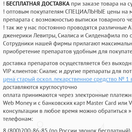
!
БЕСПЛАТНАЯ ДОСТАВКА
при заказе товара на с
! оптовым покупателям СПЕЦИАЛЬНЫЕ цены на 
препарата с возможностью выписки товарного ч
! так же у нас постоянно проводятся различные
дженерики Левитры, Сиалиса и Силденафила по 
Cотрудники нашей фирмы прилагают максимальны
приобретение препаратов удобным для покупат
доставка препаратов осуществляется без выходн
VIP клиентов: Сиалис и другие препараты для пот
цена старый оскол. лекарственное средство № 1
доставляются круглосуточно
оплата принимаются через электронные платежн
Web Money и с банковских карт Master Card или V
консультации в любое время можно обратиться
телефонам:
8
(800
)200-86-85
(
по России звонок бесплатный),