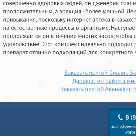
совершенно здоровых людей, он дженерик сиалис
продолжительным, а эрекция - более мощной. Ле
привыкания, поскольку интернет аптека в казахс
на естественные процессы в организме. Наступае
продолжается он в течение многих часов, чтобы 
удовольствие. Этот комплект идеально подходит д
препарат отлично подходящий для конкретного 
Заказать почтой Сиалис З
Дапоксетин найти в ми
Заказать почтой Аванафил 