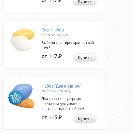
от 117
Р
Купить
Софт набор
(3x100мг, 3x20мг)
Выбери софт-препарат на свой
вкус!
от 117
Р
Купить
Набор "Два в одном"
(10x100мг, 10x20мг)
Два самых популярных
препарата для усиления
эрекции в одном наборе!
от 115
Р
Купить