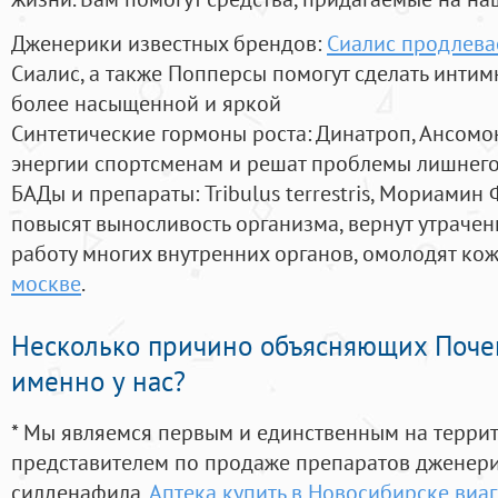
Дженерики известных брендов:
Сиалис продлева
Сиалис, а также Попперсы помогут сделать инти
более насыщенной и яркой
Синтетические гормоны роста
: Динатроп, Ансомо
энергии спортсменам и решат проблемы лишнего
БАДы и препараты:
Tribulus terrestris, Мориамин
повысят выносливость организма, вернут утрачен
работу многих внутренних органов, омолодят кожу
москве
.
Несколько причино объясняющих Поче
именно у нас?
* Мы являемся первым и единственным на терри
представителем по продаже препаратов дженер
силденафила
,
Аптека купить в Новосибирске виаг