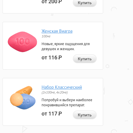
от 200
Р
Купить
Женская Виагра
100мг
Новые, яркие ощущения для
девушек и женщин.
от 116
Р
Купить
Набор Классический
(2x100мг, 4x20мг)
Попробуй и выбери наиболее
понравившийся препарат.
от 117
Р
Купить