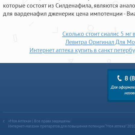
которые состоят из Силденафила, являются анал
для варденафил дженерик цена импотенции - Ви
Сколько стоит сиалис 5 мг 
Левитра Оригинал Для М
Интернет аптека купить в санкт петербу
«Моя Аптека» | Все права защищены
Интернет-магазин препаратов для повышения потенции “Моя аптека” 201