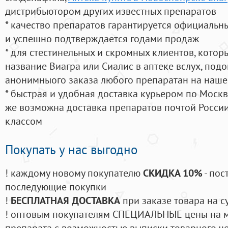
дистрибьютором других известных препаратов
* качество препаратов гарантируется официаль
и успешно подтверждается годами продаж
* для стестинельных и скромных клиентов, кото
название Виагра или Сиалис в аптеке вслух, под
анонимныого заказа любого препаратан на наше
* быстрая и удобная доставка курьером по Москве
же возможна доставка препаратов почтой России
классом
Покупать у нас выгодно
! каждому новому покупателю
СКИДКА 10%
- пос
последующие покупки
!
БЕСПЛАТНАЯ ДОСТАВКА
при заказе товара на с
! оптовым покупателям СПЕЦИАЛЬНЫЕ цены на 
препарата с возможностью выписки товарного ч