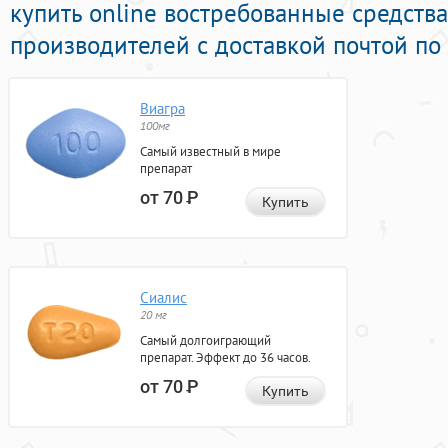
купить online востребованные средств
производителей с доставкой почтой по
Виагра
100мг
Самый известный в мире
препарат
от 70
Р
Купить
Сиалис
20 мг
Самый долгоиграющий
препарат. Эффект до 36 часов.
от 70
Р
Купить