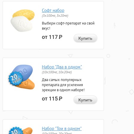
Софт набор
(3x100мг, 3x20мг)
Выбери софт-препарат на свой
вкус!
от 117
Р
Купить
Набор "Два в одном"
(10x100мг, 10x20мг)
Два самых популярных
препарата для усиления
эрекции в одном наборе!
от 115
Р
Купить
Набор "Три в одном"
(10x100мг, 20x20мг)