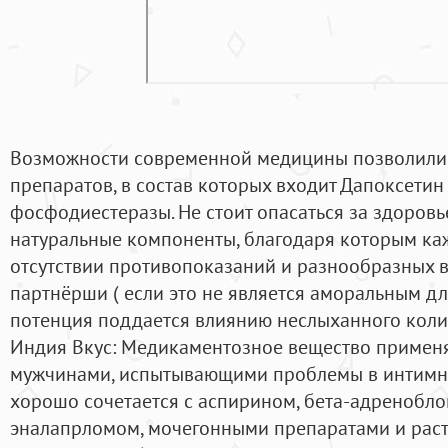
Возможности современной медицины позволили 
препаратов, в состав которых входит Дапоксетин
фосфодиестеразы. Не стоит опасаться за здоровье
натуральные компоненты, благодаря которым ка
отсутствии противопоказаний и разнообразных 
партнёрши ( если это не является аморальным д
потенция поддается влиянию неслыханного коли
Индия Вкус: Медикаментозное вещество примен
мужчинами, испытывающими проблемы в интимно
хорошо сочетается с аспирином, бета-адренобл
эналапрломом, мочегонными препаратами и рас