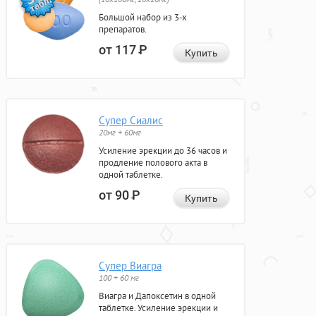
Большой набор из 3-х
препаратов.
от 117
Р
Купить
Супер Сиалис
20мг + 60мг
Усиление эрекции до 36 часов и
продление полового акта в
одной таблетке.
от 90
Р
Купить
Супер Виагра
100 + 60 мг
Виагра и Дапоксетин в одной
таблетке. Усиление эрекции и