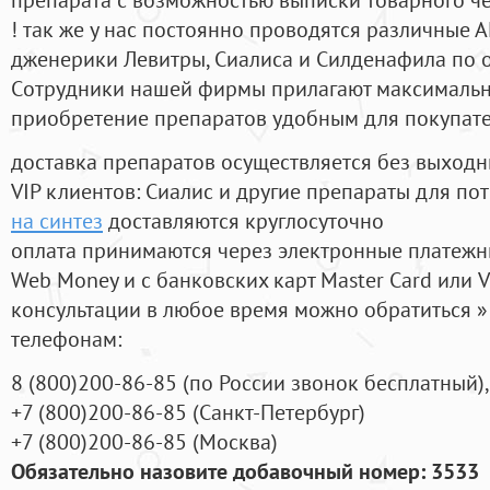
! так же у нас постоянно проводятся различные
дженерики Левитры, Сиалиса и Силденафила по 
Cотрудники нашей фирмы прилагают максимальны
приобретение препаратов удобным для покупат
доставка препаратов осуществляется без выходн
VIP клиентов: Сиалис и другие препараты для пот
на синтез
доставляются круглосуточно
оплата принимаются через электронные платежн
Web Money и с банковских карт Master Card или V
консультации в любое время можно обратиться
телефонам:
8
(800
)200-86-85
(
по России звонок бесплатный),
+7
(800
)200-86-85
(
Санкт-Петербург)
+7
(800
)200-86-85
(
Москва)
Обязательно назовите добавочный номер: 3533