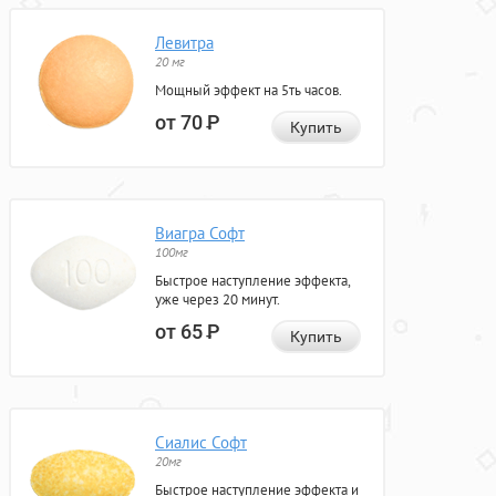
Левитра
20 мг
Мощный эффект на 5ть часов.
от 70
Р
Купить
Виагра Софт
100мг
Быстрое наступление эффекта,
уже через 20 минут.
от 65
Р
Купить
Сиалис Софт
20мг
Быстрое наступление эффекта и