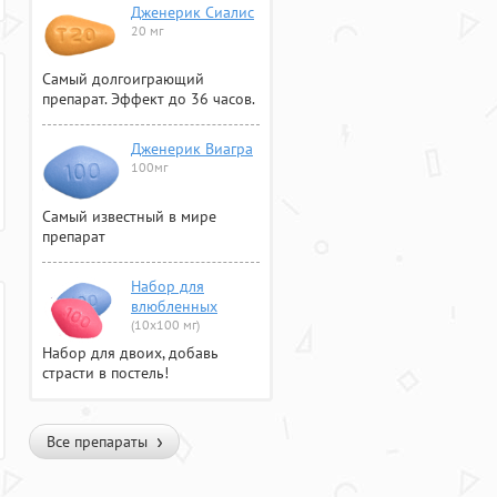
Дженерик Сиалис
20 мг
Самый долгоиграющий
препарат. Эффект до 36 часов.
Дженерик Виагра
100мг
Самый известный в мире
препарат
Набор для
влюбленных
(10х100 мг)
Набор для двоих, добавь
страсти в постель!
Все препараты