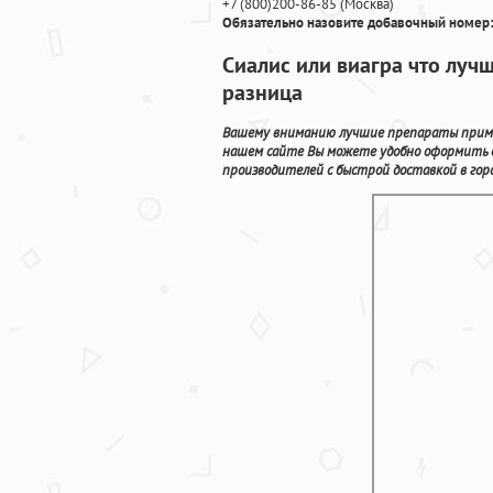
+7
(800
)200-86-85
(
Москва)
Обязательно назовите добавочный номер:
Сиалис или виагра что луч
разница
Вашему вниманию лучшие препараты примен
нашем сайте Вы можете удобно оформить 
производителей с быстрой доставкой в горо