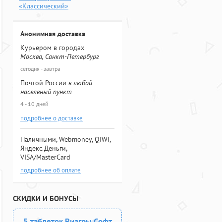
«Классический»
Анонимная доставка
Курьером в городах
Москва, Санкт-Петербург
сегодня - завтра
Почтой России
в любой
населеный пункт
4 - 10 дней
подробнее о доставке
Наличными, Webmoney, QIWI,
Яндекс.Деньги,
VISA/MasterCard
подробнее об оплате
СКИДКИ И БОНУСЫ
5 таблеток Виагры Софт