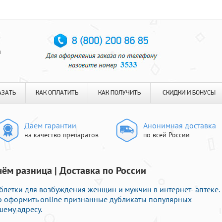
я
АЗАТЬ
КАК ОПЛАТИТЬ
КАК ПОЛУЧИТЬ
СКИДКИ И БОНУСЫ
Даем гарантии
Анонимная доставка
на качество препаратов
по всей России
чём разница | Доставка по России
блетки для возбуждения женщин и мужчин в интернет- аптеке.
о оформить online признанные дубликаты популярных
шему адресу.