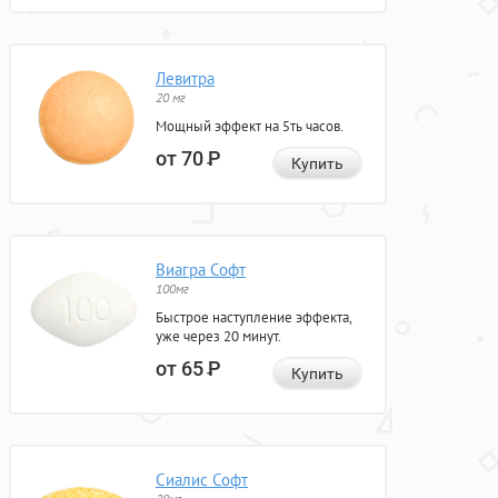
Левитра
20 мг
Мощный эффект на 5ть часов.
от 70
Р
Купить
Виагра Софт
100мг
Быстрое наступление эффекта,
уже через 20 минут.
от 65
Р
Купить
Сиалис Софт