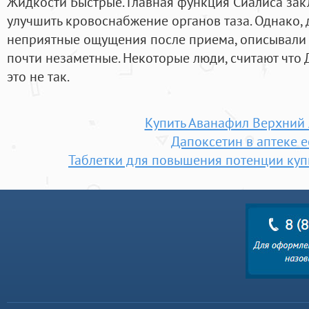
Жидкости Быстрые. Главная функция Сиалиса зак
улучшить кровоснабжение органов таза. Однако, д
неприятные ощущения после приема, описывали 
почти незаметные. Некоторые люди, считают что 
это не так.
Купить Аванафил Верхний
Дапоксетин в аптеке е
Таблетки для повышения потенции купи