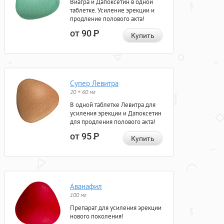
Виагра и Дапоксетин в одной
таблетке. Усиление эрекции и
продление полового акта!
от 90
Р
Купить
Супер Левитра
20 + 60 мг
В одной таблетке Левитра для
усиления эрекции и Дапоксетин
для продления полового акта!
от 95
Р
Купить
Аванафил
100 мг
Препарат для усиления эрекции
нового поколения!