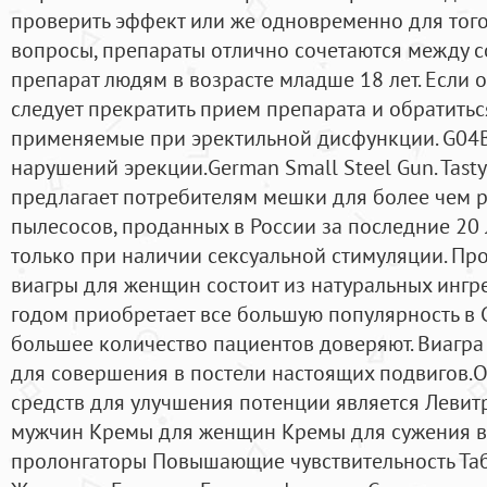
проверить эффект или же одновременно для того,
вопросы, препараты отлично сочетаются между 
препарат людям в возрасте младше 18 лет. Если о
следует прекратить прием препарата и обратиться
применяемые при эректильной дисфункции. G04
нарушений эрекции.German Small Steel Gun. Tastyli
предлагает потребителям мешки для более чем 
пылесосов, проданных в России за последние 20
только при наличии сексуальной стимуляции. Пр
виагры для женщин состоит из натуральных ингр
годом приобретает все большую популярность в 
большее количество пациентов доверяют. Виагра
для совершения в постели настоящих подвигов.
средств для улучшения потенции является Левитр
мужчин Кремы для женщин Кремы для сужения 
пролонгаторы Повышающие чувствительность Та