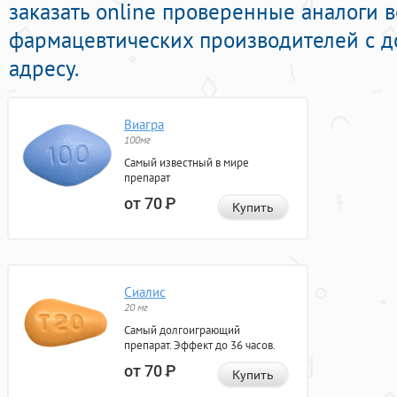
заказать online проверенные аналоги 
фармацевтических производителей с д
адресу.
Виагра
100мг
Самый известный в мире
препарат
от 70
Р
Купить
Сиалис
20 мг
Самый долгоиграющий
препарат. Эффект до 36 часов.
от 70
Р
Купить