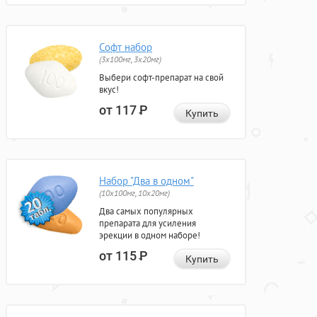
Софт набор
(3x100мг, 3x20мг)
Выбери софт-препарат на свой
вкус!
от 117
Р
Купить
Набор "Два в одном"
(10x100мг, 10x20мг)
Два самых популярных
препарата для усиления
эрекции в одном наборе!
от 115
Р
Купить