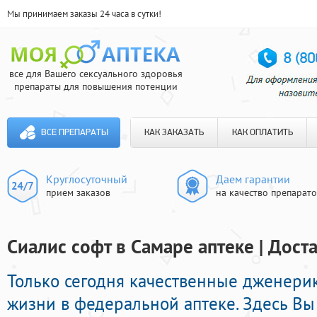
Мы принимаем заказы 24 часа в сутки!
все для Вашего сексуального здоровья
препараты для повышения потенции
ВСЕ ПРЕПАРАТЫ
КАК ЗАКАЗАТЬ
КАК ОПЛАТИТЬ
Круглосуточный
Даем гарантии
прием заказов
на качество препарат
Сиалис софт в Самаре аптеке | Дост
Только сегодня качественные дженерик
жизни в федеральной аптеке. Здесь Вы