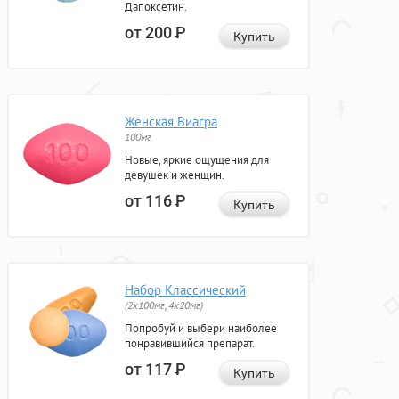
Дапоксетин.
от 200
Р
Купить
Женская Виагра
100мг
Новые, яркие ощущения для
девушек и женщин.
от 116
Р
Купить
Набор Классический
(2x100мг, 4x20мг)
Попробуй и выбери наиболее
понравившийся препарат.
от 117
Р
Купить