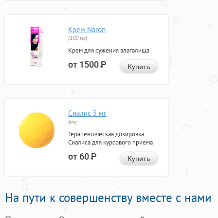
Крем Naron
(100 мг)
Крем для сужения влагалища
от 1500
Р
Купить
Сиалис 5 мг
5мг
Терапевтическая дозировка
Сиалиса для курсового приема
от 60
Р
Купить
На пути к совершенству вместе с нами