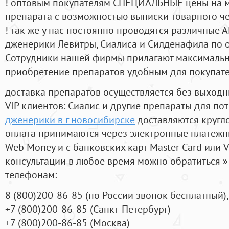
! оптовым покупателям СПЕЦИАЛЬНЫЕ цены на 
препарата с возможностью выписки товарного ч
! так же у нас постоянно проводятся различные
дженерики Левитры, Сиалиса и Силденафила по 
Cотрудники нашей фирмы прилагают максимальны
приобретение препаратов удобным для покупат
доставка препаратов осуществляется без выходн
VIP клиентов: Сиалис и другие препараты для пот
дженерики в г новосибирске
доставляются кругл
оплата принимаются через электронные платежн
Web Money и с банковских карт Master Card или V
консультации в любое время можно обратиться
телефонам:
8
(800
)200-86-85
(
по России звонок бесплатный),
+7
(800
)200-86-85
(
Санкт-Петербург)
+7
(800
)200-86-85
(
Москва)