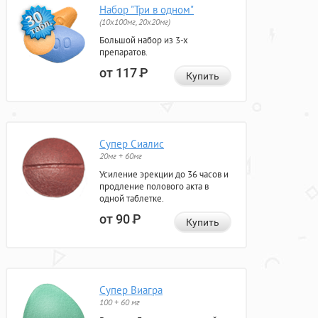
Набор "Три в одном"
(10x100мг, 20x20мг)
Большой набор из 3-х
препаратов.
от 117
Р
Купить
Супер Сиалис
20мг + 60мг
Усиление эрекции до 36 часов и
продление полового акта в
одной таблетке.
от 90
Р
Купить
Супер Виагра
100 + 60 мг