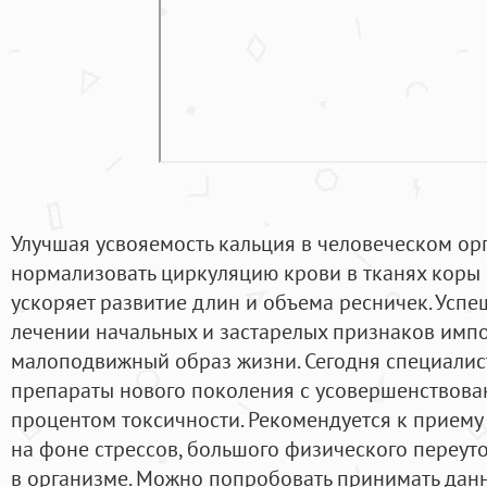
Улучшая усвояемость кальция в человеческом ор
нормализовать циркуляцию крови в тканях коры 
ускоряет развитие длин и объема ресничек. Усп
лечении начальных и застарелых признаков импо
малоподвижный образ жизни. Сегодня специалис
препараты нового поколения с усовершенствов
процентом токсичности. Рекомендуется к приему
на фоне стрессов, большого физического переут
в организме. Можно попробовать принимать данн