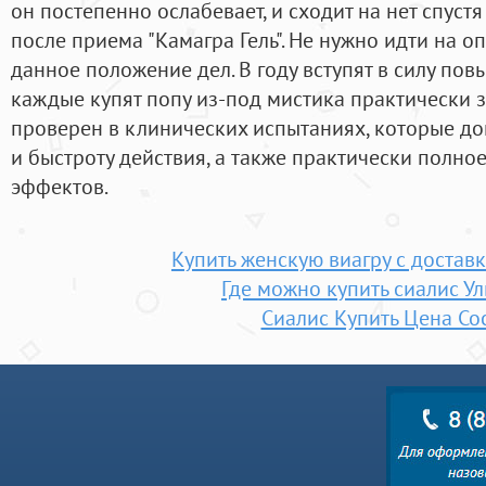
он постепенно ослабевает, и сходит на нет спустя
после приема "Камагра Гель". Не нужно идти на о
данное положение дел. В году вступят в силу по
каждые купят попу из-под мистика практически 
проверен в клинических испытаниях, которые док
и быстроту действия, а также практически полно
эффектов.
Купить женскую виагру с достав
Где можно купить сиалис У
Сиалис Купить Цена Со