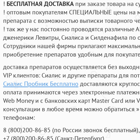
!
БЕСПЛАТНАЯ ДОСТАВКА
при заказе товара на с
! оптовым покупателям СПЕЦИАЛЬНЫЕ цены на 
препарата с возможностью выписки товарного ч
! так же у нас постоянно проводятся различные
дженерики Левитры, Сиалиса и Силденафила по 
Cотрудники нашей фирмы прилагают максимальны
приобретение препаратов удобным для покупат
доставка препаратов осуществляется без выходн
VIP клиентов: Сиалис и другие препараты для пот
Сиалис Пробник Бесплатно
доставляются кругло
оплата принимаются через электронные платежн
Web Money и с банковских карт Master Card или V
консультации в любое время можно обратиться
телефонам:
8
(800
)200-86-85
(
по России звонок бесплатный),
+7
(800
)200-86-85
(
Санкт-Петербург)