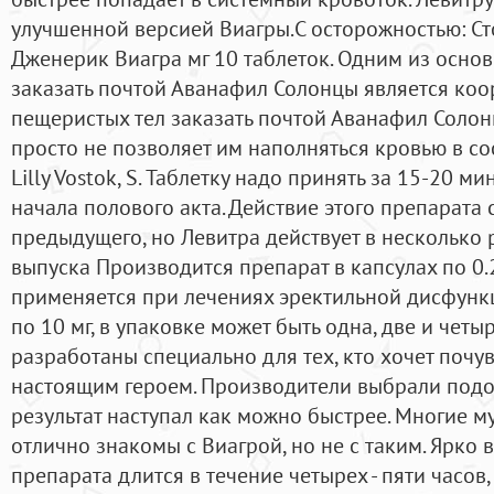
улучшенной версией Виагры.C осторожностью: Ст
Дженерик Виагра мг 10 таблеток. Одним из осно
заказать почтой Аванафил Солонцы является ко
пещеристых тел заказать почтой Аванафил Солонц
просто не позволяет им наполняться кровью в со
Lilly Vostok, S. Таблетку надо принять за 15-20 м
начала полового акта. Действие этого препарата
предыдущего, но Левитра действует в несколько
выпуска Производится препарат в капсулах по 0.2
применяется при лечениях эректильной дисфункц
по 10 мг, в упаковке может быть одна, две и четы
разработаны специально для тех, кто хочет почув
настоящим героем. Производители выбрали подо
результат наступал как можно быстрее. Многие 
отлично знакомы с Виагрой, но не с таким. Ярко
препарата длится в течение четырех - пяти часов