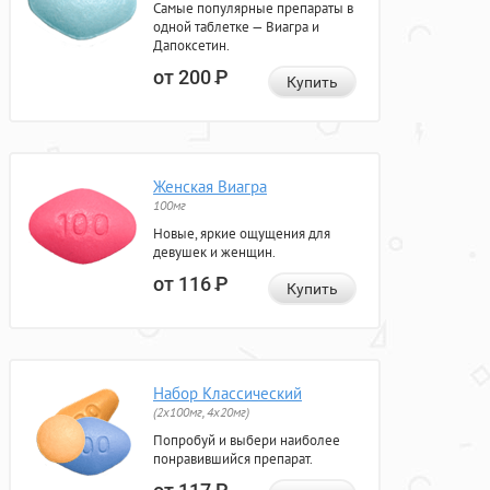
Самые популярные препараты в
одной таблетке — Виагра и
Дапоксетин.
от 200
Р
Купить
Женская Виагра
100мг
Новые, яркие ощущения для
девушек и женщин.
от 116
Р
Купить
Набор Классический
(2x100мг, 4x20мг)
Попробуй и выбери наиболее
понравившийся препарат.