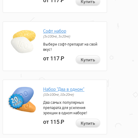
от 117
Р
Купить
Софт набор
(3x100мг, 3x20мг)
Выбери софт-препарат на свой
вкус!
от 117
Р
Купить
Набор "Два в одном"
(10x100мг, 10x20мг)
Два самых популярных
препарата для усиления
эрекции в одном наборе!
от 115
Р
Купить