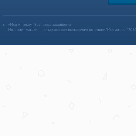
«Моя Аптека» | Все права защищены
Интернет-магазин препаратов для повышения потенции “Моя аптека” 201