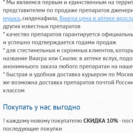
* Мы являемся первым и единственным на терри
представителем по продаже препаратов дженер
мушка
, силденафила
,
Виагра цена в аптеке яросл
других известных препаратов
* качество препаратов гарантируется официаль
и успешно подтверждается годами продаж
* для стестинельных и скромных клиентов, кото
название Виагра или Сиалис в аптеке вслух, под
анонимныого заказа любого препаратан на наше
* быстрая и удобная доставка курьером по Москве
же возможна доставка препаратов почтой России
классом
Покупать у нас выгодно
! каждому новому покупателю
СКИДКА 10%
- пос
последующие покупки