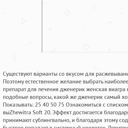
Существуют варианты со вкусом для расжевывания -
Поэтому естественное желание выбрать наиболе
препарат для лечения дженерик женская виагра в
подобные вопросы, какой же дженерик самый х
Показывать: 25 40 50 75 Ознакомиться с списко
выZhewitra Soft 20. Эффект достигается благодар
принимают сублингвально, и благодаря этому со
быстрее попадает в системный кровоток. Левитр