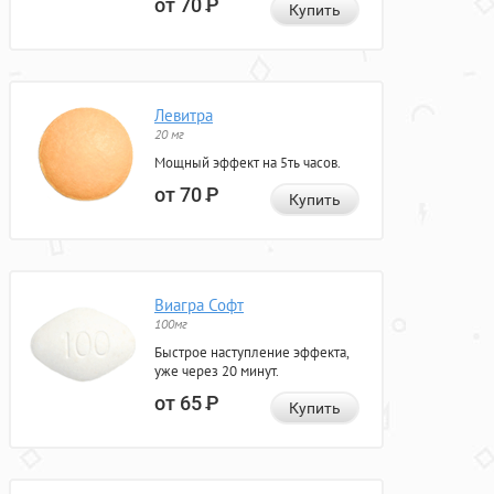
от 70
Р
Купить
Левитра
20 мг
Мощный эффект на 5ть часов.
от 70
Р
Купить
Виагра Софт
100мг
Быстрое наступление эффекта,
уже через 20 минут.
от 65
Р
Купить