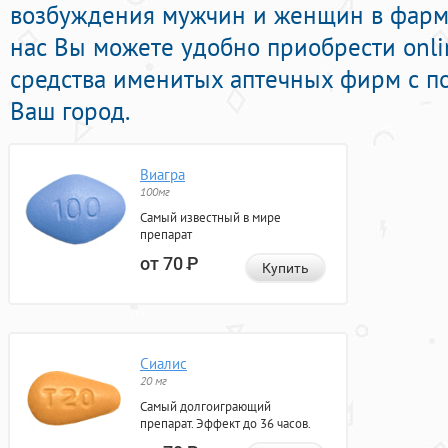
возбуждения мужчин и женщин в фарма
нас Вы можете удобно приобрести onl
средства именитых аптечных фирм с по
Ваш город.
Виагра
100мг
Самый известный в мире
препарат
от 70
Р
Купить
Сиалис
20 мг
Самый долгоиграющий
препарат. Эффект до 36 часов.