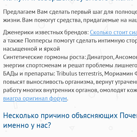
Предлагаем Вам сделать первый шаг для полноц
жизни. Вам помогут средства, придагаемые на на
Дженерики известных брендов:
Сколько стоит си
а также Попперсы помогут сделать интимную сто
насыщенной и яркой
Синтетические гормоны роста
: Динатроп, Ансомо
энергии спортсменам и решат проблемы лишнего
БАДы и препараты:
Tribulus terrestris, Мориамин
повысят выносливость организма, вернут утрачен
работу многих внутренних органов, омолодят кожу
виагра оригинал форум
.
Несколько причино объясняющих Поче
именно у нас?