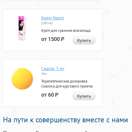
Крем Naron
(100 мг)
Крем для сужения влагалища
от 1500
Р
Купить
Сиалис 5 мг
5мг
Терапевтическая дозировка
Сиалиса для курсового приема
от 60
Р
Купить
На пути к совершенству вместе с нами