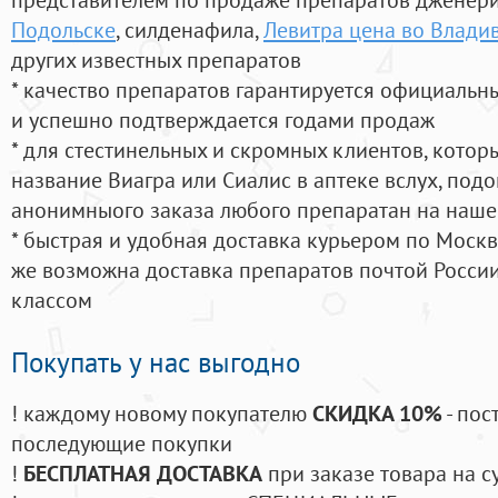
Подольске
, силденафила
,
Левитра цена во Влади
других известных препаратов
* качество препаратов гарантируется официаль
и успешно подтверждается годами продаж
* для стестинельных и скромных клиентов, кото
название Виагра или Сиалис в аптеке вслух, под
анонимныого заказа любого препаратан на наше
* быстрая и удобная доставка курьером по Москве
же возможна доставка препаратов почтой России
классом
Покупать у нас выгодно
! каждому новому покупателю
СКИДКА 10%
- пос
последующие покупки
!
БЕСПЛАТНАЯ ДОСТАВКА
при заказе товара на с