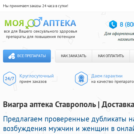
Мы принимаем заказы 24 часа в сутки!
все для Вашего сексуального здоровья
препараты для повышения потенции
ВСЕ ПРЕПАРАТЫ
КАК ЗАКАЗАТЬ
КАК ОПЛАТИТЬ
Круглосуточный
Даем гарантии
прием заказов
на качество препарат
Виагра аптека Ставрополь | Доставк
Предлагаем проверенные дубликаты н
возбуждения мужчин и женщин в онлайн