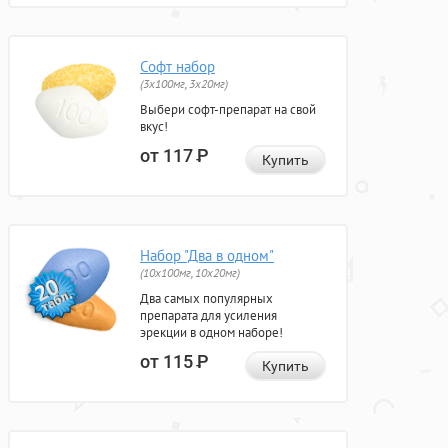
Софт набор
(3x100мг, 3x20мг)
Выбери софт-препарат на свой
вкус!
от 117
Р
Купить
Набор "Два в одном"
(10x100мг, 10x20мг)
Два самых популярных
препарата для усиления
эрекции в одном наборе!
от 115
Р
Купить