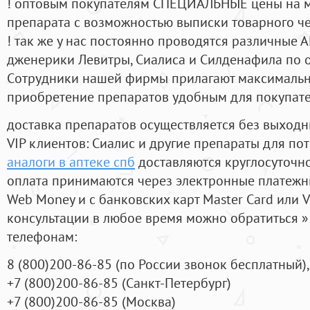
! оптовым покупателям СПЕЦИАЛЬНЫЕ цены на 
препарата с возможностью выписки товарного ч
! так же у нас постоянно проводятся различные
дженерики Левитры, Сиалиса и Силденафила по 
Cотрудники нашей фирмы прилагают максимальны
приобретение препаратов удобным для покупат
доставка препаратов осуществляется без выходн
VIP клиентов: Сиалис и другие препараты для пот
аналоги в аптеке спб
доставляются круглосуточн
оплата принимаются через электронные платежн
Web Money и с банковских карт Master Card или V
консультации в любое время можно обратиться
телефонам:
8
(800
)200-86-85
(
по России звонок бесплатный),
+7
(800
)200-86-85
(
Санкт-Петербург)
+7
(800
)200-86-85
(
Москва)