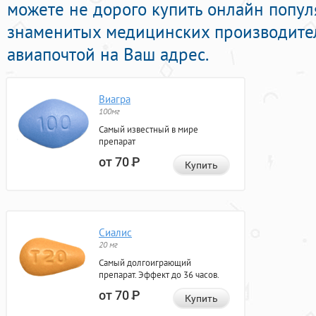
можете не дорого купить онлайн попу
знаменитых медицинских производител
авиапочтой на Ваш адрес.
Виагра
100мг
Самый известный в мире
препарат
от 70
Р
Купить
Сиалис
20 мг
Самый долгоиграющий
препарат. Эффект до 36 часов.
от 70
Р
Купить