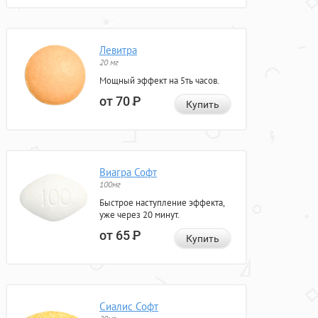
Левитра
20 мг
Мощный эффект на 5ть часов.
от 70
Р
Купить
Виагра Софт
100мг
Быстрое наступление эффекта,
уже через 20 минут.
от 65
Р
Купить
Сиалис Софт