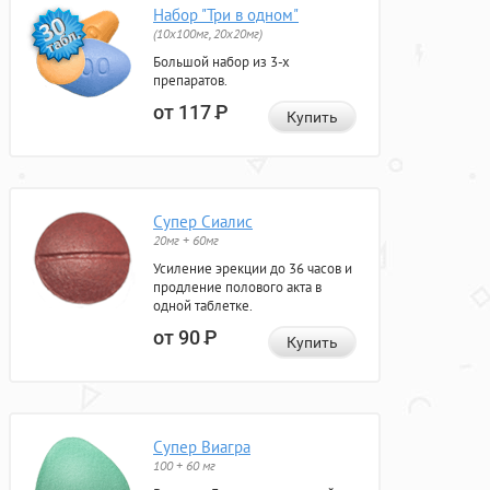
Набор "Три в одном"
(10x100мг, 20x20мг)
Большой набор из 3-х
препаратов.
от 117
Р
Купить
Супер Сиалис
20мг + 60мг
Усиление эрекции до 36 часов и
продление полового акта в
одной таблетке.
от 90
Р
Купить
Супер Виагра
100 + 60 мг