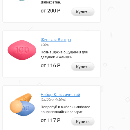
Дапоксетин.
от 200
Р
Купить
Женская Виагра
100мг
Новые, яркие ощущения для
девушек и женщин.
от 116
Р
Купить
Набор Классический
(2x100мг, 4x20мг)
Попробуй и выбери наиболее
понравившийся препарат.
от 117
Р
Купить