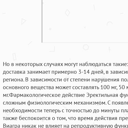
Но в некоторых случаях могут наблюдаться такие:
доставка занимает примерно 3-14 дней, в зависи
региона. В зависимости от степени нарушения п
основного вещества может составлять 100 мг, 50 
мг.Фармакологическое действие Эректильная фу
сложным физиологическим механизмом. С появл
необходимости теперь с точностью до минуты пла
также беспокоится о том, что время действия пре
Виагра никак не влияет на репродуктивную фун