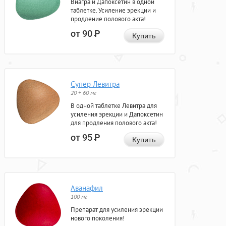
Виагра и Дапоксетин в одной
таблетке. Усиление эрекции и
продление полового акта!
от 90
Р
Купить
Супер Левитра
20 + 60 мг
В одной таблетке Левитра для
усиления эрекции и Дапоксетин
для продления полового акта!
от 95
Р
Купить
Аванафил
100 мг
Препарат для усиления эрекции
нового поколения!