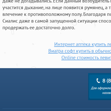
даже не догадывались. Если данный возбудитель 
участится дыхание, на лице появится румянец, а
влечение к противоположному полу. Благодаря 
Сиалис даже в самой запущенной ситуации спосо
продержать ее достаточно долго.
Интернет аптека купить л
Виагра софт купить в обычн
Online стоимость леви