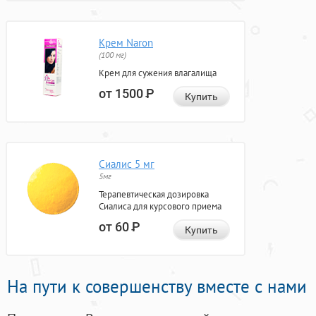
Крем Naron
(100 мг)
Крем для сужения влагалища
от 1500
Р
Купить
Сиалис 5 мг
5мг
Терапевтическая дозировка
Сиалиса для курсового приема
от 60
Р
Купить
На пути к совершенству вместе с нами