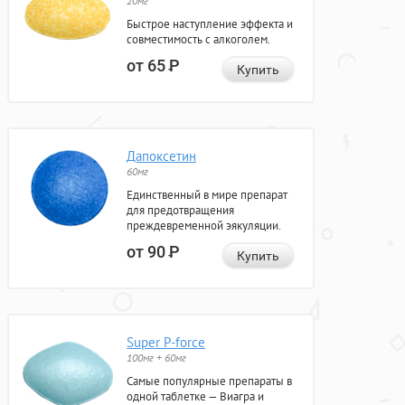
20мг
Быстрое наступление эффекта и
совместимость с алкоголем.
от 65
Р
Купить
Дапоксетин
60мг
Единственный в мире препарат
для предотвращения
преждевременной эякуляции.
от 90
Р
Купить
Super P-force
100мг + 60мг
Самые популярные препараты в
одной таблетке — Виагра и