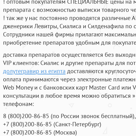
! оптовым покупателям СПЕЦИАЛЬНЫЕ цены на 
препарата с возможностью выписки товарного ч
! так же у нас постоянно проводятся различные
дженерики Левитры, Сиалиса и Силденафила по 
Cотрудники нашей фирмы прилагают максимальны
приобретение препаратов удобным для покупат
доставка препаратов осуществляется без выходн
VIP клиентов: Сиалис и другие препараты для пот
долутегравир из египта
доставляются круглосуто
оплата принимаются через электронные платежн
Web Money и с банковских карт Master Card или V
консультации в любое время можно обратиться
телефонам:
8
(800
)200-86-85
(
по России звонок бесплатный),
+7
(800
)200-86-85
(
Санкт-Петербург)
+7
(800
)200-86-85
(
Москва)