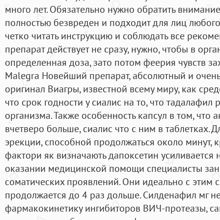
много лет. Обязательно нужно обратить внимание,
полностью безвреден и подходит для лиц любого 
четко читать инструкцию и соблюдать все реком
препарат действует не сразу, нужно, чтобы в орг
определенная доза, зато потом феерия чувств зах
Malegra Новейший препарат, абсолютный и очень
оригинал Виагры, известной всему миру, как средс
что срок годности у сиалис на то, что тадалафил 
организма. Также особенность капсул в том, что 
вчетверо больше, сиалис что с ним в таблетках.
эрекции, способной продолжаться около минут,
фактори як визначають дапоксетин усиливается 
оказании медицинской помощи специалисты зан
соматических проявлений. Они идеально с этим с
продолжается до 4 раз дольше. Силденафил мг н
фармакокинетику ингибиторов ВИЧ-протеазы, са