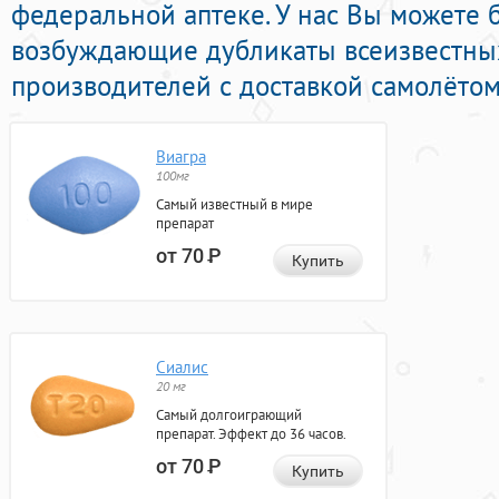
федеральной аптеке. У нас Вы можете 
возбуждающие дубликаты всеизвестны
производителей с доставкой самолётом
Виагра
100мг
Самый известный в мире
препарат
от 70
Р
Купить
Сиалис
20 мг
Самый долгоиграющий
препарат. Эффект до 36 часов.
от 70
Р
Купить