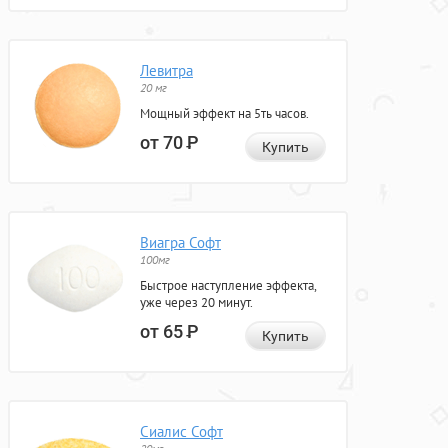
Левитра
20 мг
Мощный эффект на 5ть часов.
от 70
Р
Купить
Виагра Софт
100мг
Быстрое наступление эффекта,
уже через 20 минут.
от 65
Р
Купить
Сиалис Софт