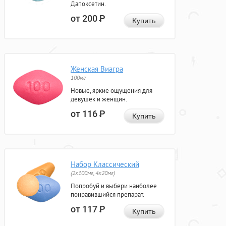
Дапоксетин.
от 200
Р
Купить
Женская Виагра
100мг
Новые, яркие ощущения для
девушек и женщин.
от 116
Р
Купить
Набор Классический
(2x100мг, 4x20мг)
Попробуй и выбери наиболее
понравившийся препарат.
от 117
Р
Купить