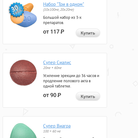
Набор "Три в одном"
(10x100мг, 20x20мг)
Большой набор из 3-х
препаратов.
от 117
Р
Купить
Супер Сиалис
20мг + 60мг
Усиление эрекции до 36 часов и
продление полового акта в
одной таблетке.
от 90
Р
Купить
Супер Виагра
100 + 60 мг