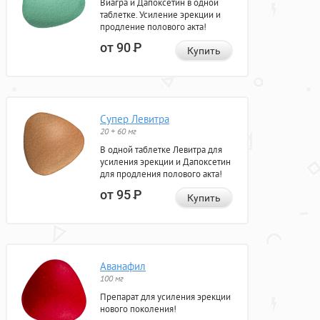
Виагра и Дапоксетин в одной
таблетке. Усиление эрекции и
продление полового акта!
от 90
Р
Купить
Супер Левитра
20 + 60 мг
В одной таблетке Левитра для
усиления эрекции и Дапоксетин
для продления полового акта!
от 95
Р
Купить
Аванафил
100 мг
Препарат для усиления эрекции
нового поколения!