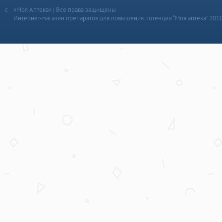
«Моя Аптека» | Все права защищены
Интернет-магазин препаратов для повышения потенции “Моя аптека” 201