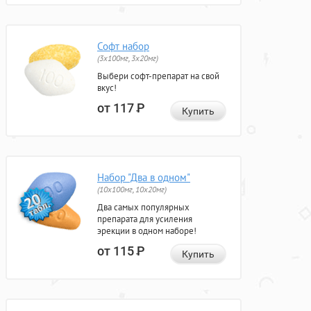
Софт набор
(3x100мг, 3x20мг)
Выбери софт-препарат на свой
вкус!
от 117
Р
Купить
Набор "Два в одном"
(10x100мг, 10x20мг)
Два самых популярных
препарата для усиления
эрекции в одном наборе!
от 115
Р
Купить