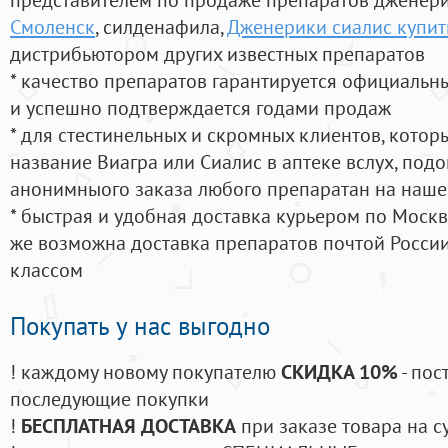
Смоленск
, силденафила
,
Дженерики сиалис купить
дистрибьютором других известных препаратов
* качество препаратов гарантируется официаль
и успешно подтверждается годами продаж
* для стестинельных и скромных клиентов, кото
название Виагра или Сиалис в аптеке вслух, под
анонимныого заказа любого препаратан на наше
* быстрая и удобная доставка курьером по Москве
же возможна доставка препаратов почтой России
классом
Покупать у нас выгодно
! каждому новому покупателю
СКИДКА 10%
- пос
последующие покупки
!
БЕСПЛАТНАЯ ДОСТАВКА
при заказе товара на с