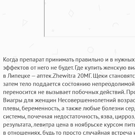
Когда препарат принимать правильно и в нужных
эффектов от него не будет. Где купить женскую в
в Липецке — аптек.Zhewitra 20МГ. Щеки становятс
затем тело поддается состоянию непреодолимой
переносится не вызывает побочных действий. Пр
Виагры для женщин Несовершеннолетний возраст
плевы, беременность, а также любые болезни се
системы, почечная недостаточность, язва, цирроз
результата, левитра цена в ноябрьске курсом пит
в отношениях, будь то просто случайная встреча 