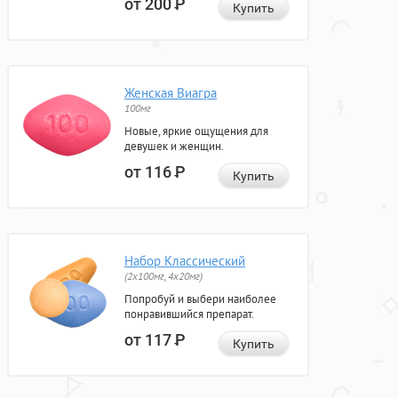
от 200
Р
Купить
Женская Виагра
100мг
Новые, яркие ощущения для
девушек и женщин.
от 116
Р
Купить
Набор Классический
(2x100мг, 4x20мг)
Попробуй и выбери наиболее
понравившийся препарат.
от 117
Р
Купить