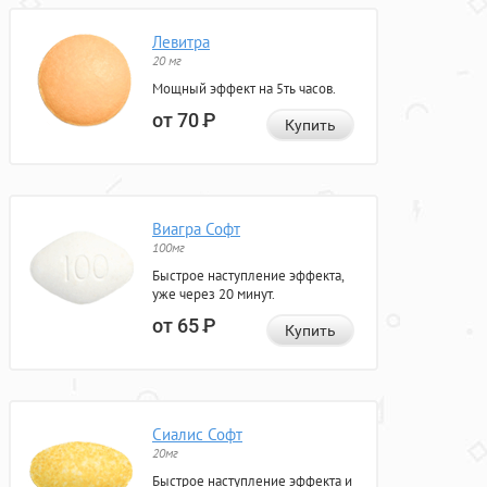
Левитра
20 мг
Мощный эффект на 5ть часов.
от 70
Р
Купить
Виагра Софт
100мг
Быстрое наступление эффекта,
уже через 20 минут.
от 65
Р
Купить
Сиалис Софт
20мг
Быстрое наступление эффекта и