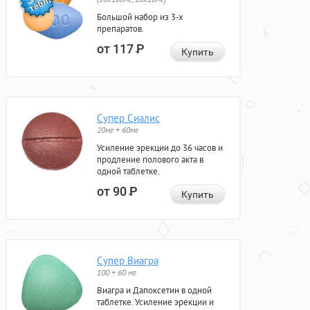
Большой набор из 3-х
препаратов.
от 117
Р
Купить
Супер Сиалис
20мг + 60мг
Усиление эрекции до 36 часов и
продление полового акта в
одной таблетке.
от 90
Р
Купить
Супер Виагра
100 + 60 мг
Виагра и Дапоксетин в одной
таблетке. Усиление эрекции и