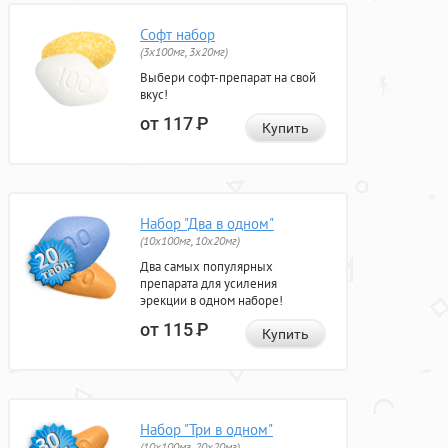
Софт набор
(3x100мг, 3x20мг)
Выбери софт-препарат на свой
вкус!
от 117
Р
Купить
Набор "Два в одном"
(10x100мг, 10x20мг)
Два самых популярных
препарата для усиления
эрекции в одном наборе!
от 115
Р
Купить
Набор "Три в одном"
(10x100мг, 20x20мг)