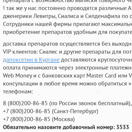
! так же у нас постоянно проводятся различные
дженерики Левитры, Сиалиса и Силденафила по 
Cотрудники нашей фирмы прилагают максимальны
приобретение препаратов удобным для покупат
доставка препаратов осуществляется без выходн
VIP клиентов: Сиалис и другие препараты для пот
дапоксетин в Кургане
доставляются круглосуточ
оплата принимаются через электронные платежн
Web Money и с банковских карт Master Card или V
консультации в любое время можно обратиться
телефонам:
8
(800
)200-86-85
(
по России звонок бесплатный),
+7
(800
)200-86-85
(
Санкт-Петербург)
+7
(800
)200-86-85
(
Москва)
Обязательно назовите добавочный номер: 3533