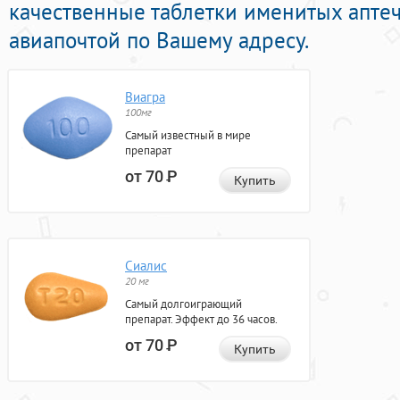
качественные таблетки именитых апте
авиапочтой по Вашему адресу.
Виагра
100мг
Самый известный в мире
препарат
от 70
Р
Купить
Сиалис
20 мг
Самый долгоиграющий
препарат. Эффект до 36 часов.
от 70
Р
Купить