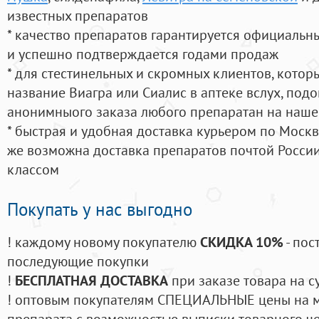
известных препаратов
* качество препаратов гарантируется официаль
и успешно подтверждается годами продаж
* для стестинельных и скромных клиентов, кото
название Виагра или Сиалис в аптеке вслух, под
анонимныого заказа любого препаратан на наше
* быстрая и удобная доставка курьером по Москве
же возможна доставка препаратов почтой России
классом
Покупать у нас выгодно
! каждому новому покупателю
СКИДКА 10%
- пос
последующие покупки
!
БЕСПЛАТНАЯ ДОСТАВКА
при заказе товара на с
! оптовым покупателям СПЕЦИАЛЬНЫЕ цены на 
препарата с возможностью выписки товарного ч