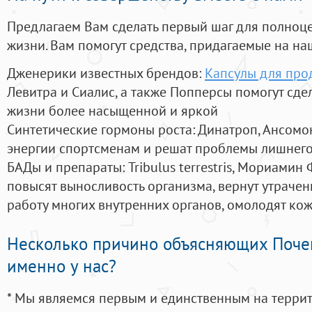
Предлагаем Вам сделать первый шаг для полноц
жизни. Вам помогут средства, придагаемые на на
Дженерики известных брендов:
Капсулы для про
Левитра и Сиалис, а также Попперсы помогут сд
жизни более насыщенной и яркой
Синтетические гормоны роста
: Динатроп, Ансомо
энергии спортсменам и решат проблемы лишнего
БАДы и препараты:
Tribulus terrestris, Мориамин
повысят выносливость организма, вернут утрачен
работу многих внутренних органов, омолодят кожу
Несколько причино объясняющих Поче
именно у нас?
* Мы являемся первым и единственным на терри