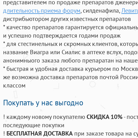
представителем по продаже препаратов дженер
длительность приема форум
, силденафила
,
Левит
дистрибьютором других известных препаратов
* качество препаратов гарантируется официаль
и успешно подтверждается годами продаж
* для стестинельных и скромных клиентов, кото
название Виагра или Сиалис в аптеке вслух, под
анонимныого заказа любого препаратан на наше
* быстрая и удобная доставка курьером по Москве
же возможна доставка препаратов почтой России
классом
Покупать у нас выгодно
! каждому новому покупателю
СКИДКА 10%
- пос
последующие покупки
!
БЕСПЛАТНАЯ ДОСТАВКА
при заказе товара на с