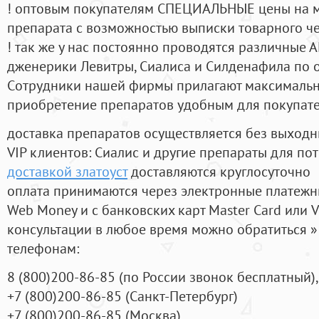
! оптовым покупателям СПЕЦИАЛЬНЫЕ цены на 
препарата с возможностью выписки товарного ч
! так же у нас постоянно проводятся различные
дженерики Левитры, Сиалиса и Силденафила по 
Cотрудники нашей фирмы прилагают максимальны
приобретение препаратов удобным для покупат
доставка препаратов осуществляется без выходн
VIP клиентов: Сиалис и другие препараты для пот
доставкой златоуст
доставляются круглосуточно
оплата принимаются через электронные платежн
Web Money и с банковских карт Master Card или V
консультации в любое время можно обратиться
телефонам:
8
(800
)200-86-85
(
по России звонок бесплатный),
+7
(800
)200-86-85
(
Санкт-Петербург)
+7
(800
)200-86-85
(
Москва)