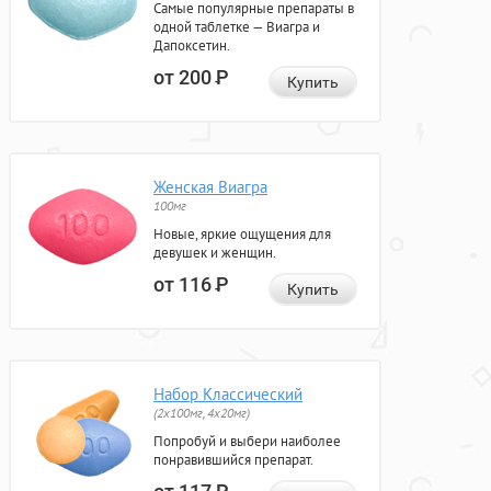
Самые популярные препараты в
одной таблетке — Виагра и
Дапоксетин.
от 200
Р
Купить
Женская Виагра
100мг
Новые, яркие ощущения для
девушек и женщин.
от 116
Р
Купить
Набор Классический
(2x100мг, 4x20мг)
Попробуй и выбери наиболее
понравившийся препарат.