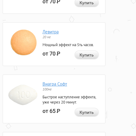
от 70
Р
Купить
Левитра
20 мг
Мощный эффект на 5ть часов.
от 70
Р
Купить
Виагра Софт
100мг
Быстрое наступление эффекта,
уже через 20 минут.
от 65
Р
Купить