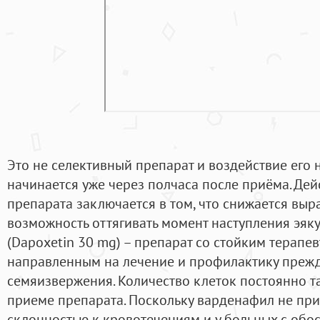
Это не селективный препарат и воздействие его 
начинается уже через полчаса после приёма. Дей
препарата заключается в том, что снижается выра
возможность оттягивать момент наступления эяк
(Dapoxetin 30 mg) – препарат со стойким терапе
направленным на лечение и профилактику преж
семяизвержения. Количество клеток постоянно т
приеме препарата. Поскольку варденафил не при
склонностью к кровотечениям и у больных с обо