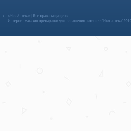
«Моя Аптека» | Все права защищены
Интернет-магазин препаратов для повышения потенции “Моя аптека” 201