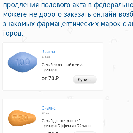
продления полового акта в федерально
можете не дорого заказать онлайн во
знакомых фармацевтических марок с а
город.
Виагра
100мг
Самый известный в мире
препарат
от 70
Р
Купить
Сиалис
20 мг
Самый долгоиграющий
препарат. Эффект до 36 часов.