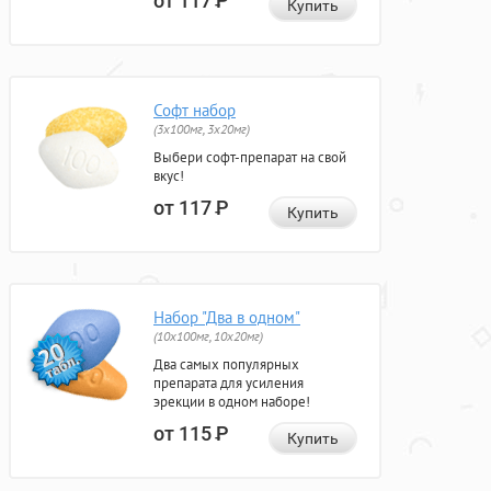
от 117
Р
Купить
Софт набор
(3x100мг, 3x20мг)
Выбери софт-препарат на свой
вкус!
от 117
Р
Купить
Набор "Два в одном"
(10x100мг, 10x20мг)
Два самых популярных
препарата для усиления
эрекции в одном наборе!
от 115
Р
Купить