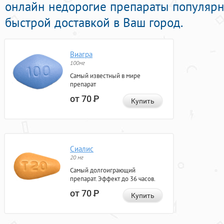
онлайн недорогие препараты популяр
быстрой доставкой в Ваш город.
Виагра
100мг
Самый известный в мире
препарат
от 70
Р
Купить
Сиалис
20 мг
Самый долгоиграющий
препарат. Эффект до 36 часов.
от 70
Р
Купить