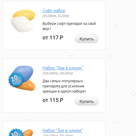
Софт набор
(3x100мг, 3x20мг)
Выбери софт-препарат на свой
вкус!
от 117
Р
Купить
Набор "Два в одном"
(10x100мг, 10x20мг)
Два самых популярных
препарата для усиления
эрекции в одном наборе!
от 115
Р
Купить
Набор "Три в одном"
(10x100мг, 20x20мг)