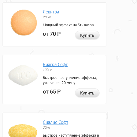
Левитра
20 мг
Мощный эффект на 5ть часов.
от 70
Р
Купить
Виагра Софт
100мг
Быстрое наступление эффекта,
уже через 20 минут.
от 65
Р
Купить
Сиалис Софт
20мг
Быстрое наступление эффекта и