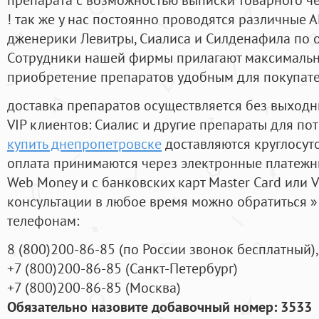
! так же у нас постоянно проводятся различные
дженерики Левитры, Сиалиса и Силденафила по 
Cотрудники нашей фирмы прилагают максимальны
приобретение препаратов удобным для покупат
доставка препаратов осуществляется без выходн
VIP клиентов: Сиалис и другие препараты для пот
купить днепропетровске
доставляются круглосут
оплата принимаются через электронные платежн
Web Money и с банковских карт Master Card или V
консультации в любое время можно обратиться
телефонам:
8
(800
)200-86-85
(
по России звонок бесплатный),
+7
(800
)200-86-85
(
Санкт-Петербург)
+7
(800
)200-86-85
(
Москва)
Обязательно назовите добавочный номер: 3533