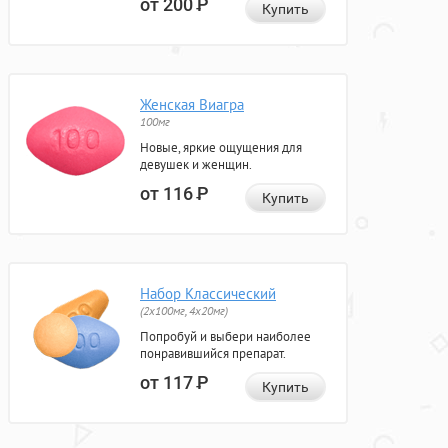
от 200
Р
Купить
Женская Виагра
100мг
Новые, яркие ощущения для
девушек и женщин.
от 116
Р
Купить
Набор Классический
(2x100мг, 4x20мг)
Попробуй и выбери наиболее
понравившийся препарат.
от 117
Р
Купить