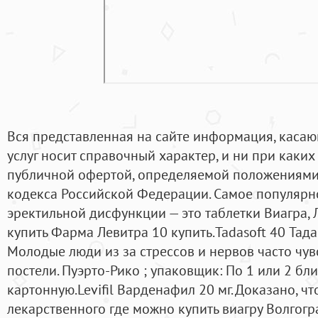
Вся представленная на сайте информация, касаю
услуг носит справочный характер, и ни при каких
публичной офертой, определяемой положениями 
кодекса Российской Федерации. Самое популярн
эректильной дисфункции — это таблетки Виагра, 
купить Фарма Левитра 10 купить.Tadasoft 40 Тада
Молодые люди из за стрессов и нервов часто чув
постели. Пуэрто-Рико ; упаковщик: По 1 или 2 бл
картонную.Levifil Варденафил 20 мг. Доказано, ч
лекарственного где можно купить виагру Волгог