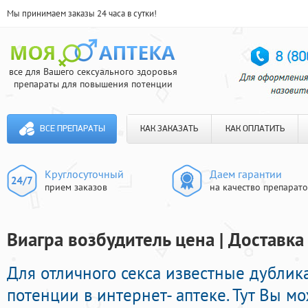
Мы принимаем заказы 24 часа в сутки!
все для Вашего сексуального здоровья
препараты для повышения потенции
ВСЕ ПРЕПАРАТЫ
КАК ЗАКАЗАТЬ
КАК ОПЛАТИТЬ
Круглосуточный
Даем гарантии
прием заказов
на качество препарат
Виагра возбудитель цена | Доставка
Для отличного секса известные дубли
потенции в интернет- аптеке. Тут Вы м