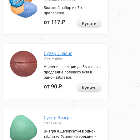
Большой набор из 3-х
препаратов.
от 117
Р
Купить
Супер Сиалис
20мг + 60мг
Усиление эрекции до 36 часов и
продление полового акта в
одной таблетке.
от 90
Р
Купить
Супер Виагра
100 + 60 мг
Виагра и Дапоксетин в одной
таблетке. Усиление эрекции и