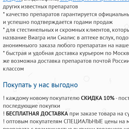
других известных препаратов
* качество препаратов гарантируется официаль
и успешно подтверждается годами продаж
* для стестинельных и скромных клиентов, кото
название Виагра или Сиалис в аптеке вслух, под
анонимныого заказа любого препаратан на наше
* быстрая и удобная доставка курьером по Москве
же возможна доставка препаратов почтой России
классом
Покупать у нас выгодно
! каждому новому покупателю
СКИДКА 10%
- пос
последующие покупки
!
БЕСПЛАТНАЯ ДОСТАВКА
при заказе товара на с
! оптовым покупателям СПЕЦИАЛЬНЫЕ цены на 
препарата с возможностью выписки товарного ч